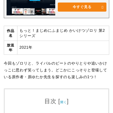
今すぐ見る
もっと！まじめにふまじめ かいけつゾロリ 第2
作品
名
シリーズ
放送
2021年
年
今回もゾロリと、ライバルのビートのやりとりや追いかけ
っこに思わず笑ってしまう。どこかにこっそりと登場して
いる原作者・原ゆたか先生を探すのも楽しみの1つ！
目次
[
]
開く