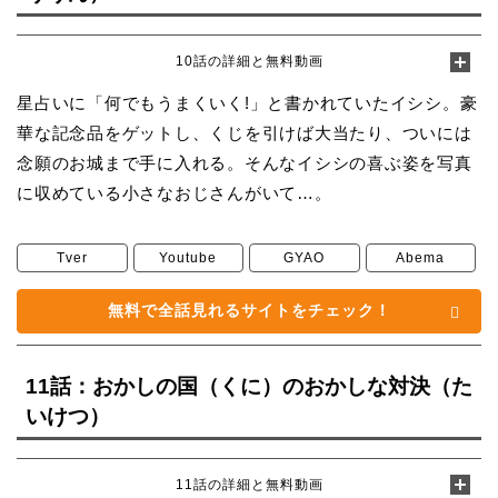
10話の詳細と無料動画
星占いに「何でもうまくいく!」と書かれていたイシシ。豪
華な記念品をゲットし、くじを引けば大当たり、ついには
念願のお城まで手に入れる。そんなイシシの喜ぶ姿を写真
に収めている小さなおじさんがいて…。
Tver
Youtube
GYAO
Abema
無料で全話見れるサイトをチェック！
11話：おかしの国（くに）のおかしな対決（た
いけつ）
11話の詳細と無料動画