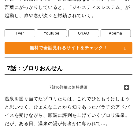
言葉にがっかりしていると、「ジャスティスシステム」が
起動し、扉や窓が次々と封鎖されていく。
Tver
Youtube
GYAO
Abema
無料で全話見れるサイトをチェック！
7話：ゾロリおんせん
7話の詳細と無料動画
温泉を掘り当てたゾロリたちは、これでひともうけしよう
と思いつく。ひょんなことから知りあったパラ子のアドバ
イスを受けながら、順調に評判を上げていくゾロリ温泉。
だが、ある日、温泉の湯が何者かに奪われて…。