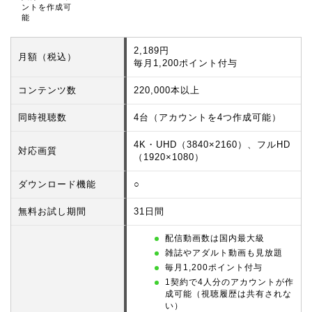
ントを作成可
能
2,189円
月額（税込）
毎月1,200ポイント付与
コンテンツ数
220,000本以上
同時視聴数
4台（アカウントを4つ作成可能）
4K・UHD（3840×2160）、フルHD
対応画質
（1920×1080）
ダウンロード機能
○
無料お試し期間
31日間
配信動画数は国内最大級
雑誌やアダルト動画も見放題
毎月1,200ポイント付与
1契約で4人分のアカウントが作
成可能（視聴履歴は共有されな
い）