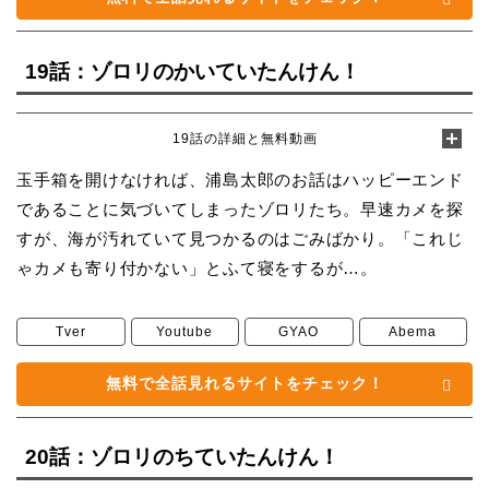
19話：ゾロリのかいていたんけん！
19話の詳細と無料動画
玉手箱を開けなければ、浦島太郎のお話はハッピーエンド
であることに気づいてしまったゾロリたち。早速カメを探
すが、海が汚れていて見つかるのはごみばかり。「これじ
ゃカメも寄り付かない」とふて寝をするが…。
Tver
Youtube
GYAO
Abema
無料で全話見れるサイトをチェック！
20話：ゾロリのちていたんけん！