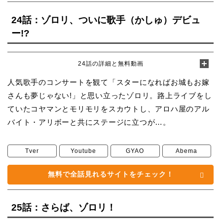
24話：ゾロリ、ついに歌手（かしゅ）デビュ
ー!?
24話の詳細と無料動画
人気歌手のコンサートを観て「スターになればお城もお嫁
さんも夢じゃない!」と思い立ったゾロリ。路上ライブをし
ていたコヤマンとモリモリをスカウトし、アロハ屋のアル
バイト・アリボーと共にステージに立つが…。
Tver
Youtube
GYAO
Abema
無料で全話見れるサイトをチェック！
25話：さらば、ゾロリ！