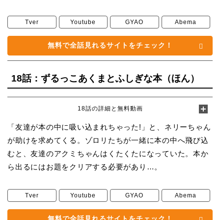
Tver
Youtube
GYAO
Abema
無料で全話見れるサイトをチェック！
18話：ずるっこあくまとふしぎな本（ほん）
18話の詳細と無料動画
「友達が本の中に吸い込まれちゃった!」と、ネリーちゃん
が助けを求めてくる。ゾロリたちが一緒に本の中へ飛び込
むと、友達のアクミちゃんはくたくたになっていた。本か
ら出るにはお題をクリアする必要があり…。
Tver
Youtube
GYAO
Abema
無料で全話見れるサイトをチェック！