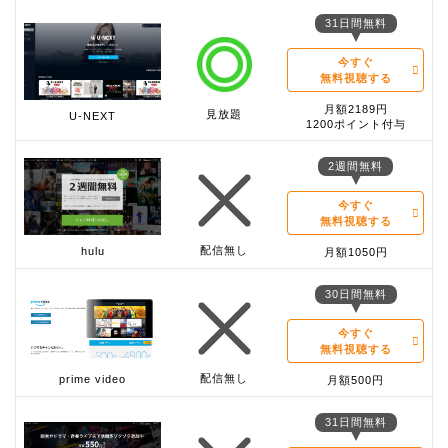
31日間無料
今すぐ
無料視聴する
月額2189円
見放題
U-NEXT
1200ポイント付与
2週間無料
今すぐ
無料視聴する
配信無し
hulu
月額1050円
30日間無料
今すぐ
無料視聴する
配信無し
prime video
月額500円
31日間無料