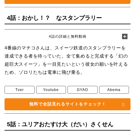
4話：おかし！？ なスタンプラリー
4話の詳細と無料動画
4番線のマチコさんは、スイーツ鉄道のスタンプラリーを
達成できる者を待っていた。全て集めると完成する「幻の
超巨大スイーツ」を一目見たいという彼女の願いを叶える
ため、ゾロリたちは電車に飛び乗る。
Tver
Youtube
GYAO
Abema
無料で全話見れるサイトをチェック！
5話：ユリアおたすけ大（だい）さくせん