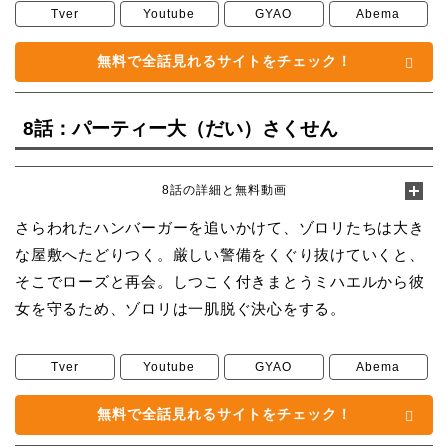
Tver
Youtube
GYAO
Abema
無料で全話見れるサイトをチェック！
8話：パーティー大（だい）さくせん
8話の詳細と無料動画
さらわれたハンバーガーを追いかけて、ゾロリたちは大き
な屋敷へたどりつく。厳しい警備をくぐり抜けていくと、
そこでローズと再会。しつこく付きまとうミハエルから彼
女を守るため、ゾロリは一肌脱ぐ決心をする。
Tver
Youtube
GYAO
Abema
無料で全話見れるサイトをチェック！