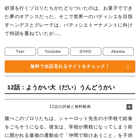
砂漠を行くゾロリたちがたどりついたのは、お菓子ででき
た夢のオアシスだった。そこで世界一のパティシエを目指
すヘンデスとグレーテは、パティシエトーナメントに向け
て特訓を重ねていたが…。
Tver
Youtube
GYAO
Abema
無料で全話見れるサイトをチェック！
12話：ようかい大（だい）うんどうかい
12話の詳細と無料動画
腹ぺこのゾロリたちは、シャーロット先生の小学校で給食
をごちそうになる。彼女は、学校が廃校になってしまう前
に開かれる最後の運動会で「仲間で助けあうこと」を子供