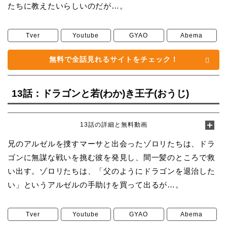
たちに教えたいらしいのだが…。
Tver
Youtube
GYAO
Abema
無料で全話見れるサイトをチェック！
13話：ドラゴンと若(わか)き王子(おうじ)
13話の詳細と無料動画
兄のアルゼルを捜すマーサと出会ったゾロリたちは、ドラ
ゴンに無謀な戦いを挑む彼を発見し、間一髪のところで救
い出す。ゾロリたちは、「父のようにドラゴンを退治した
い」というアルゼルの手助けを買って出るが…。
Tver
Youtube
GYAO
Abema