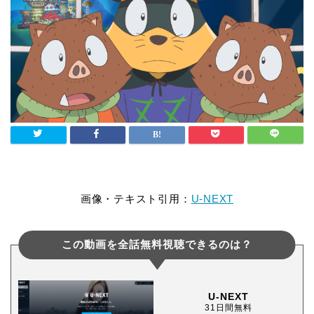
画像・テキスト引用：
U-NEXT
この動画を全話無料視聴できるのは？
U-NEXT
31日間無料