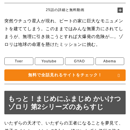
25話の詳細と無料動画
突然ウチュウ星人が現れ、ビートの家に巨大なモニュメン
トを建ててしまう。このままではみんな無重力にされてし
まうが、無理に引き抜こうとすれば大爆発の危険が…。ゾ
ロリは地球の命運を懸けたミッションに挑む。
Tver
Youtube
GYAO
Abema
無料で全話見れるサイトをチェック！
もっと！まじめにふまじめ かいけつ
ゾロリ 第2シリーズのあらすじ
いたずらの天才で、いたずらの王者になることを夢見て、