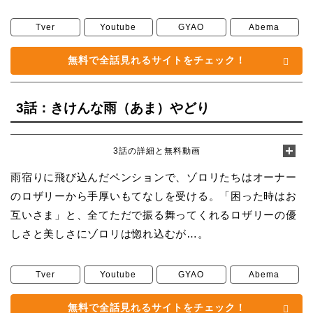
Tver
Youtube
GYAO
Abema
無料で全話見れるサイトをチェック！
3話：きけんな雨（あま）やどり
3話の詳細と無料動画
雨宿りに飛び込んだペンションで、ゾロリたちはオーナー
のロザリーから手厚いもてなしを受ける。「困った時はお
互いさま」と、全てただで振る舞ってくれるロザリーの優
しさと美しさにゾロリは惚れ込むが…。
Tver
Youtube
GYAO
Abema
無料で全話見れるサイトをチェック！