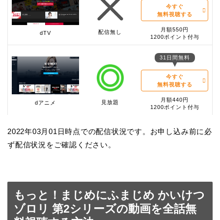
今すぐ
無料視聴する
月額550円
配信無し
dTV
1200ポイント付与
31日間無料
今すぐ
無料視聴する
月額440円
見放題
dアニメ
1200ポイント付与
2022年03月01日時点での配信状況です。お申し込み前に必
ず配信状況をご確認ください。
もっと！まじめにふまじめ かいけつ
ゾロリ 第2シリーズの動画を全話無