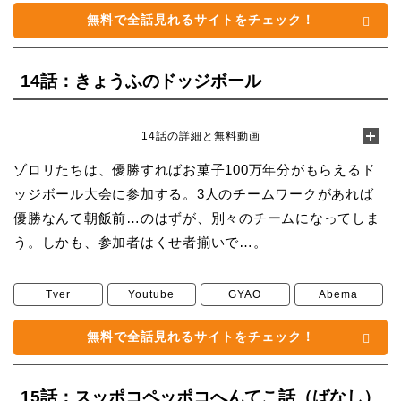
無料で全話見れるサイトをチェック！
14話：きょうふのドッジボール
14話の詳細と無料動画
ゾロリたちは、優勝すればお菓子100万年分がもらえるド
ッジボール大会に参加する。3人のチームワークがあれば
優勝なんて朝飯前…のはずが、別々のチームになってしま
う。しかも、参加者はくせ者揃いで…。
Tver
Youtube
GYAO
Abema
無料で全話見れるサイトをチェック！
15話：スッポコペッポコへんてこ話（ばなし）