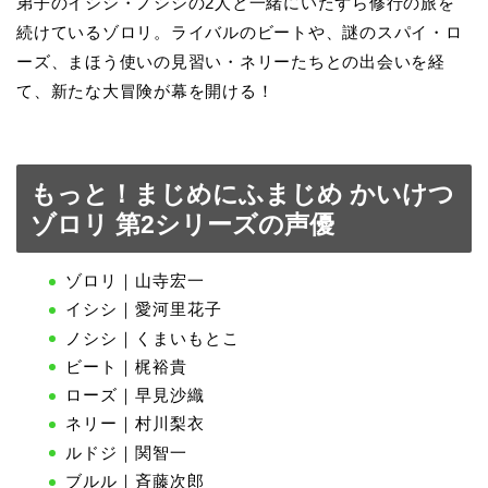
弟子のイシシ・ノシシの2人と一緒にいたずら修行の旅を
続けているゾロリ。ライバルのビートや、謎のスパイ・ロ
ーズ、まほう使いの見習い・ネリーたちとの出会いを経
て、新たな大冒険が幕を開ける！
もっと！まじめにふまじめ かいけつ
ゾロリ 第2シリーズの声優
ゾロリ｜山寺宏一
イシシ｜愛河里花子
ノシシ｜くまいもとこ
ビート｜梶裕貴
ローズ｜早見沙織
ネリー｜村川梨衣
ルドジ｜関智一
ブルル｜斉藤次郎