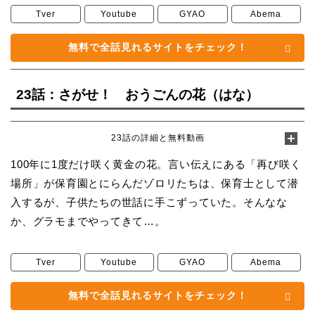
Tver
Youtube
GYAO
Abema
無料で全話見れるサイトをチェック！
23話：さがせ！ おうごんの花（はな）
23話の詳細と無料動画
100年に1度だけ咲く黄金の花。言い伝えにある「再び咲く
場所」が保育園とにらんだゾロリたちは、保育士として潜
入するが、子供たちの世話に手こずっていた。そんなな
か、グラモまでやってきて…。
Tver
Youtube
GYAO
Abema
無料で全話見れるサイトをチェック！