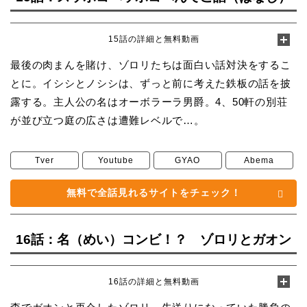
15話の詳細と無料動画
最後の肉まんを賭け、ゾロリたちは面白い話対決をするこ
とに。イシシとノシシは、ずっと前に考えた鉄板の話を披
露する。主人公の名はオーボラーラ男爵。4、50軒の別荘
が並び立つ庭の広さは遭難レベルで…。
Tver
Youtube
GYAO
Abema
無料で全話見れるサイトをチェック！
16話：名（めい）コンビ！？ ゾロリとガオン
16話の詳細と無料動画