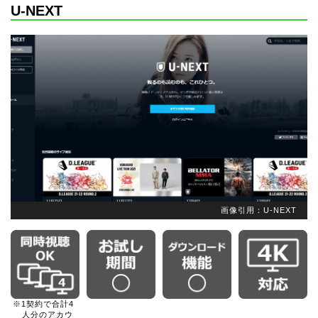
U-NEXT
画像引用：U-NEXT
※1契約で合計4
人分のアカウ