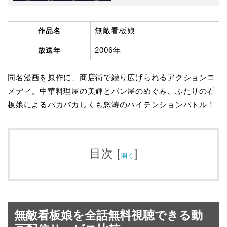
無敵看板娘
作品名
2006年
放送年
同名漫画を原作に、商店街で繰り広げられるアクションコ
メディ。中華料理屋の美輝とパン屋のめぐみ、ふたりの看
板娘によるバカバカしくも怒涛のハイテンションバトル！
目次
[
]
開く
無敵看板娘を全話無料視聴できる動