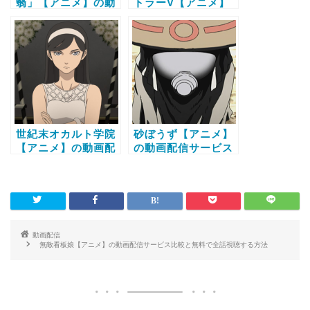
翳」【アニメ】の動
トラーV【アニメ】
画配信サービス比較
の動画配信サービス
と無料で全話視聴す
比較と無料で全話視
る方法
聴する方法
世紀末オカルト学院
砂ぼうず【アニメ】
【アニメ】の動画配
の動画配信サービス
信サービス比較と無
比較と無料で全話視
料で全話視聴する方
聴する方法
法
動画配信
無敵看板娘【アニメ】の動画配信サービス比較と無料で全話視聴する方法