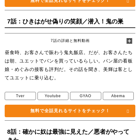
無料で全話見れるサイトをチェック！
7話：ひきはがせ偽りの笑顔／潜入！鬼の巣
7話の詳細と無料動画
昼食時、お客さんで賑わう鬼丸飯店。だが、お客さんたち
は朝、ユエットでパンを買っているらしい。パン屋の看板
娘・めぐみの接客も評判だ。その話を聞き、美輝は客とし
てユエットに乗り込む。
Tver
Youtube
GYAO
Abema
無料で全話見れるサイトをチェック！
8話：確かに奴は最強に見えた／悪者がやって