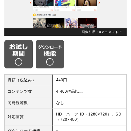
画像引用：dアニメストア
月額（税込み）
440円
コンテンツ数
4,400作品以上
同時視聴数
なし
HD・ハーフHD（1280×720）、SD
対応画質
（720×480）
ダウンロード機能
○