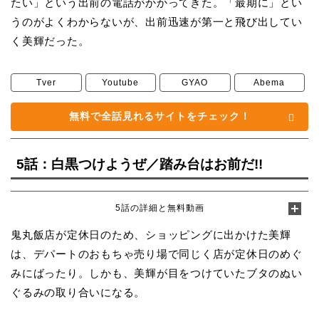
たい」という出前の電話がかかってきた。「最期に」とい
うのがよくわからないが、出前迅速が第一と飛び出してい
く美輝だった。
Tver
Youtube
GYAO
Abema
無料で全話見れるサイトをチェック！
5話：白黒つけようぜ／踏み台はお前だ!!
5話の詳細と無料動画
鬼丸飯店が定休日のため、ショッピングに出かけた美輝
は、デパートのおもちゃ売り場で同じく店が定休日のめぐ
みにばったり。しかも、美輝が目をつけていたブタのぬい
ぐるみの取り合いになる。