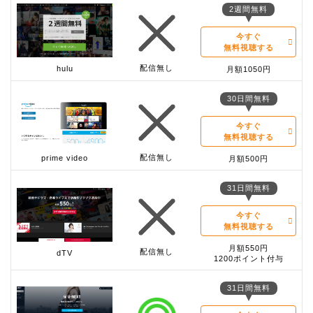
2週間無料
今すぐ
無料視聴する
配信無し
hulu
月額1050円
30日間無料
今すぐ
無料視聴する
配信無し
prime video
月額500円
31日間無料
今すぐ
無料視聴する
月額550円
配信無し
dTV
1200ポイント付与
31日間無料