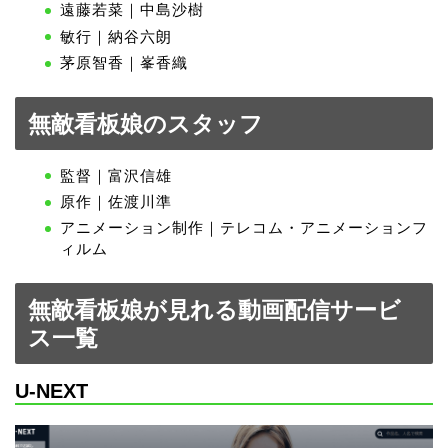
遠藤若菜｜中島沙樹
敏行｜納谷六朗
茅原智香｜峯香織
無敵看板娘のスタッフ
監督｜富沢信雄
原作｜佐渡川準
アニメーション制作｜テレコム・アニメーションフ
ィルム
無敵看板娘が見れる動画配信サービ
ス一覧
U-NEXT