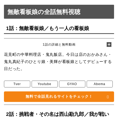
無敵看板娘の全話無料視聴
1話：無敵看板娘／もう一人の看板娘
1話の詳細と無料動画
花見町の中華料理店・鬼丸飯店。今日は店のおかみさん・
鬼丸真紀子のひとり娘・美輝が看板娘としてデビューする
日だった。
Tver
Youtube
GYAO
Abema
無料で全話見れるサイトをチェック！
2話：挑戦者・その名は西山勘九郎／我が戦い