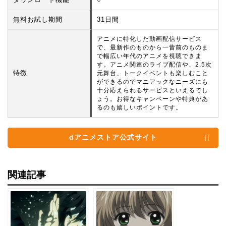
無料お試し期間
31日間
アニメに特化した動画配信サービス
で、最新作のものから一昔前のものま
で幅広い年代のアニメを視聴できま
す。アニメ関連のライブ配信や、2.5次
特徴
元舞台、トークイベントも楽しむこと
ができるのでマニアックなニーズにも
十分応えられるサービスといえるでし
ょう。お得なキャンペーンや特典があ
るのも嬉しいポイントです。
dアニメストア公式サイト
関連記事