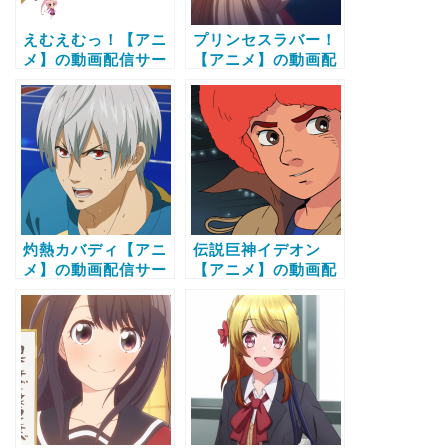
えむえむっ！【アニ
プリンセスラバー！
メ】の動画配信サー
【アニメ】の動画配
ビス比較と無料で全
信サービス比較と無
話視聴する方法
料で全話視聴する方
法
灼熱カバディ【アニ
伝説巨神イデオン
メ】の動画配信サー
【アニメ】の動画配
ビス比較と無料で全
信サービス比較と無
話視聴する方法
料で全話視聴する方
法