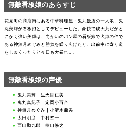
無敵看板娘のあらすじ
花見町の商店街にある中華料理屋・鬼丸飯店の一人娘、鬼
丸美輝が看板娘としてデビューした。豪快で破天荒だがと
にかく強い美輝は、向かいのパン屋の看板娘で犬猿の仲で
ある神無月めぐみと勝負を繰り広げたり、出前中に寄り道
をしまくったりと今日も大暴れ…。
無敵看板娘の声優
鬼丸美輝｜生天目仁美
鬼丸真紀子｜定岡小百合
神無月めぐみ｜小清水亜美
太田明彦｜中村悠一
西山勘九郎｜檜山修之