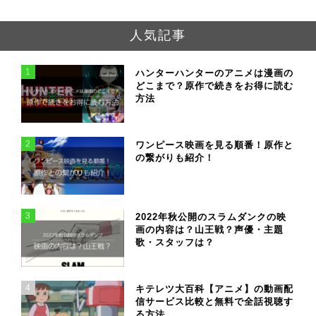
人気記事
1
ハンターハンターのアニメは漫画の
どこまで？原作で続きをお得に読む
方法
2
ワンピース映画を見る順番！原作と
の繋がりも紹介！
3
2022年秋公開のスラムダンクの映
画の内容は？山王戦？声優・主題
歌・スタッフは？
4
キテレツ大百科【アニメ】の動画配
信サービス比較と無料で全話視聴す
る方法