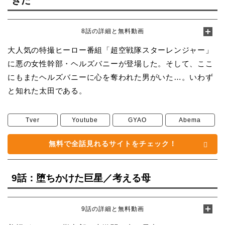
きた
8話の詳細と無料動画
大人気の特撮ヒーロー番組「超空戦隊スターレンジャー」
に悪の女性幹部・ヘルズバニーが登場した。そして、ここ
にもまたヘルズバニーに心を奪われた男がいた…。いわず
と知れた太田である。
Tver
Youtube
GYAO
Abema
無料で全話見れるサイトをチェック！
9話：堕ちかけた巨星／考える母
9話の詳細と無料動画