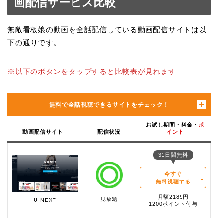
画配信サービス比較
無敵看板娘の動画を全話配信している動画配信サイトは以
下の通りです。
※以下のボタンをタップすると比較表が見れます
無料で全話視聴できるサイトをチェック！
お試し期間・料金・
ポ
動画配信サイト
配信状況
イント
31日間無料
今すぐ
無料視聴する
月額2189円
見放題
U-NEXT
1200ポイント付与