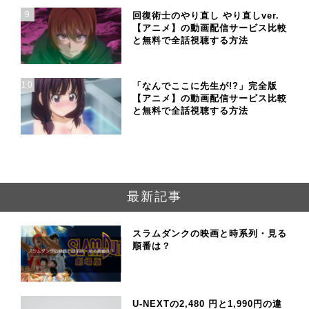
9
回復術士のやり直し やり直しver.
【アニメ】の動画配信サービス比較
と無料で全話視聴する方法
10
「なんでここに先生が!?」完全版
【アニメ】の動画配信サービス比較
と無料で全話視聴する方法
最新記事
スラムダンクの映画と時系列・見る
順番は？
U-NEXTの2,480 円と1,990円の違