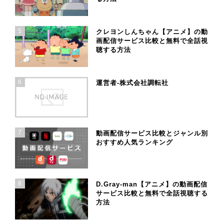
5
クレヨンしんちゃん【アニメ】の動
画配信サービス比較と無料で全話視
聴する方法
6
運営者-株式会社調転社
7
動画配信サービス比較とジャンル別
おすすめ人気ランキング
8
D.Gray-man【アニメ】の動画配信
サービス比較と無料で全話視聴する
方法