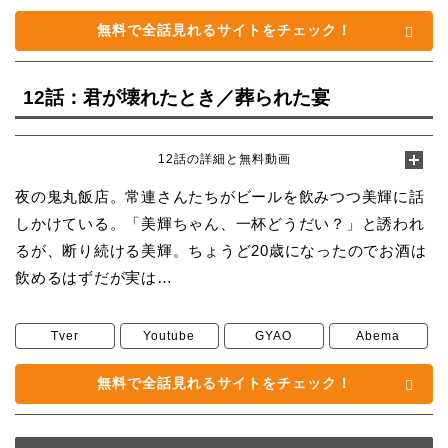
無料で全話見れるサイトをチェック！
12話：君が壊れたとき／葬られた宴
12話の詳細と無料動画
夜の鬼丸飯店。常連さんたちがビールを飲みつつ美輝に話
しかけている。「美輝ちゃん、一杯どうだい？」と誘われ
るが、断り続ける美輝。ちょうど20歳になったのでお酒は
飲めるはずだが実は…
Tver
Youtube
GYAO
Abema
無料で全話見れるサイトをチェック！