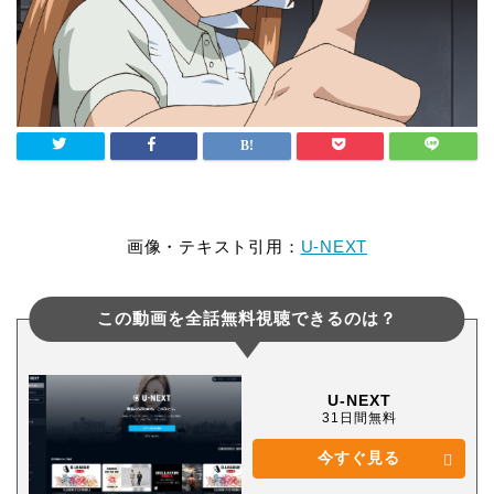
画像・テキスト引用：
U-NEXT
この動画を全話無料視聴できるのは？
U-NEXT
31日間無料
今すぐ見る