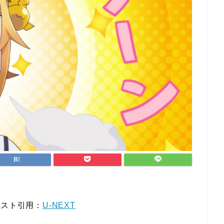
キスト引用：
U-NEXT