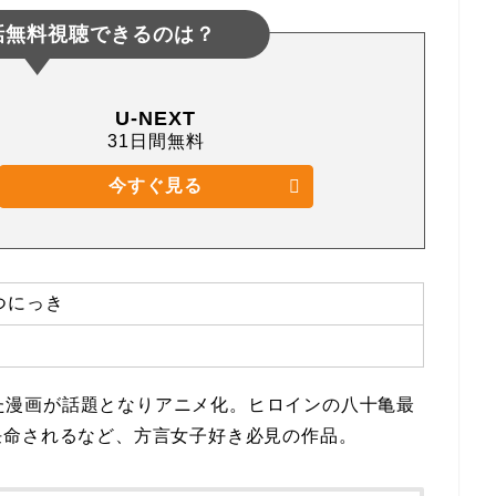
話無料視聴できるのは？
U-NEXT
31日間無料
今すぐ見る
つにっき
ていた漫画が話題となりアニメ化。ヒロインの八十亀最
任命されるなど、方言女子好き必見の作品。