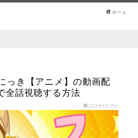
ホーム
にっき【アニメ】の動画配
で全話視聴する方法
2022年6月28日