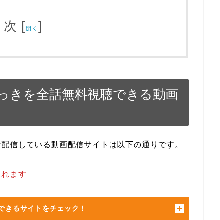
目次
[
]
開く
っきを全話無料視聴できる動画
話配信している動画配信サイトは以下の通りです。
見れます
できるサイトをチェック！