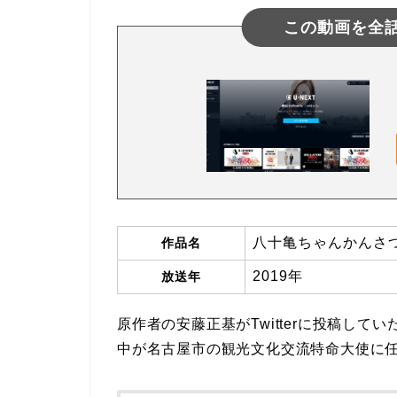
この動画を全
八十亀ちゃんかんさ
作品名
2019年
放送年
原作者の安藤正基がTwitterに投稿し
中が名古屋市の観光文化交流特命大使に