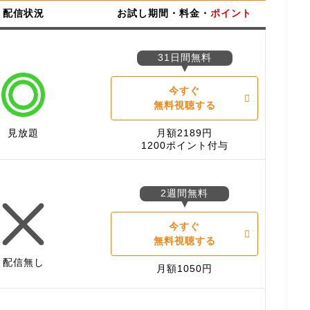
配信状況
お試し期間・料金・
ポイント
31日間無料
今すぐ
無料視聴する
見放題
月額2189円
1200ポイント付与
2週間無料
今すぐ
無料視聴する
配信無し
月額1050円