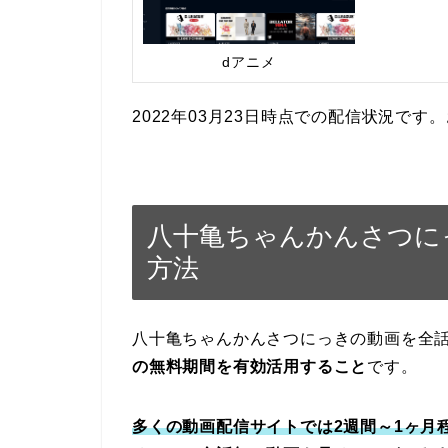
dアニメ
2022年03月23日時点での配信状況で
八十亀ちゃんかんさつに
方法
八十亀ちゃんかんさつにっきの動画を全
の無料期間を有効活用すること
です。
多くの動画配信サイトでは2週間～1ヶ月