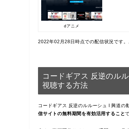
dアニメ
2022年02月28日時点での配信状況で
コードギアス 反逆のルル
視聴する方法
コードギアス 反逆のルルーシュ I 興道
信サイトの無料期間を有効活用すること