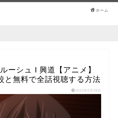
ホーム
ルーシュ I 興道【アニメ】
較と無料で全話視聴する方法
2022年6月28日