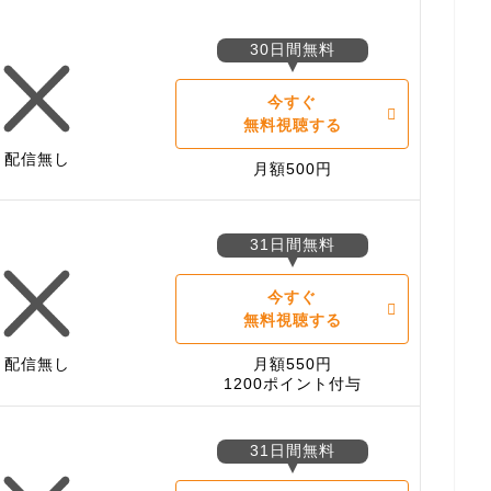
30日間無料
今すぐ
無料視聴する
配信無し
月額500円
31日間無料
今すぐ
無料視聴する
配信無し
月額550円
1200ポイント付与
31日間無料