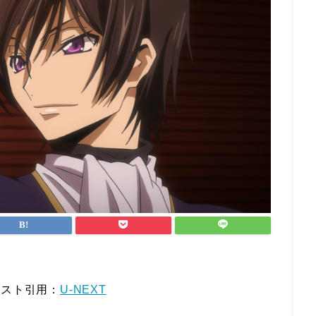
キスト引用：
U-NEXT