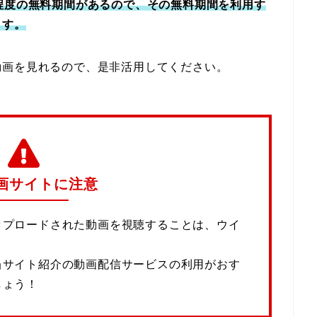
程度の無料期間があるので、その無料期間を利用す
ます。
動画を見れるので、是非活用してください。
画サイトに注意
ップロードされた動画を視聴することは、ウイ
当サイト紹介の動画配信サービスの利用がおす
しょう！