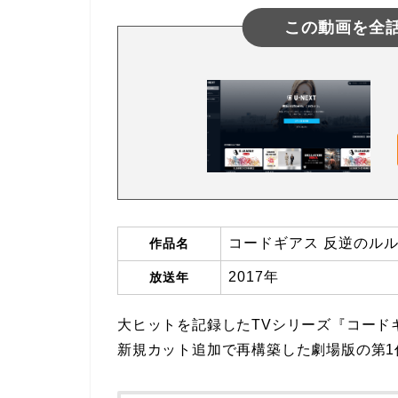
この動画を全
コードギアス 反逆のルルー
作品名
2017年
放送年
大ヒットを記録したTVシリーズ『コード
新規カット追加で再構築した劇場版の第1