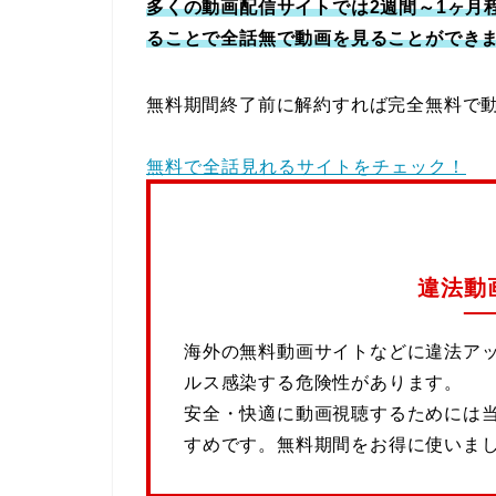
多くの動画配信サイトでは2週間～1ヶ月
ることで全話無で動画を見ることができ
無料期間終了前に解約すれば完全無料で
無料で全話見れるサイトをチェック！
違法動
海外の無料動画サイトなどに違法ア
ルス感染する危険性があります。
安全・快適に動画視聴するためには
すめです。無料期間をお得に使いま