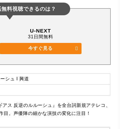
話無料視聴できるのは？
U-NEXT
31日間無料
今すぐ見る
シュ I 興道
ギアス 反逆のルルーシュ』を全台詞新規アテレコ、
作目。声優陣の細かな演技の変化に注目！