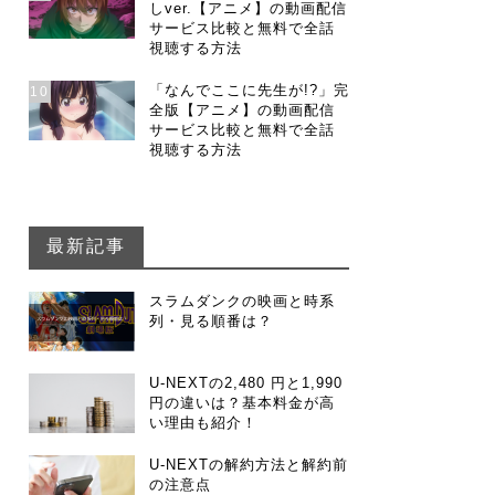
しver.【アニメ】の動画配信
サービス比較と無料で全話
視聴する方法
「なんでここに先生が!?」完
10
全版【アニメ】の動画配信
サービス比較と無料で全話
視聴する方法
最新記事
スラムダンクの映画と時系
列・見る順番は？
U-NEXTの2,480 円と1,990
円の違いは？基本料金が高
い理由も紹介！
U-NEXTの解約方法と解約前
の注意点