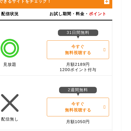
できるサイトをチェック！
配信状況
お試し期間・料金・
ポイント
31日間無料
今すぐ
無料視聴する
見放題
月額2189円
1200ポイント付与
2週間無料
今すぐ
無料視聴する
配信無し
月額1050円