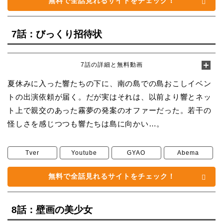
無料で全話見れるサイトをチェック！
7話：びっくり招待状
7話の詳細と無料動画
夏休みに入った響たちの下に、南の島での島おこしイベン
トの出演依頼が届く。だが実はそれは、以前より響とネッ
ト上で親交のあった霧夢の発案のオファーだった。若干の
怪しさを感じつつも響たちは島に向かい…。
Tver
Youtube
GYAO
Abema
無料で全話見れるサイトをチェック！
8話：壁画の美少女