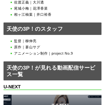
佐渡正義｜大川透
尾城小梅｜花澤香菜
相ヶ江柚葉｜井口裕香
天使の3P！のスタッフ
監督｜柳伸亮
原作｜蒼山サグ
アニメーション制作｜project No.9
天使の3P！が見れる動画配信サービ
ス一覧
U-NEXT