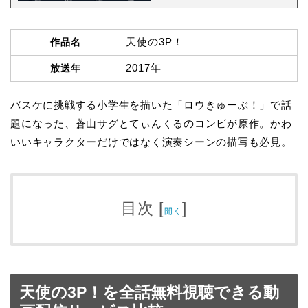
天使の3P！
作品名
2017年
放送年
バスケに挑戦する小学生を描いた「ロウきゅーぶ！」で話
題になった、蒼山サグとてぃんくるのコンビが原作。かわ
いいキャラクターだけではなく演奏シーンの描写も必見。
目次
[
]
開く
天使の3P！を全話無料視聴できる動