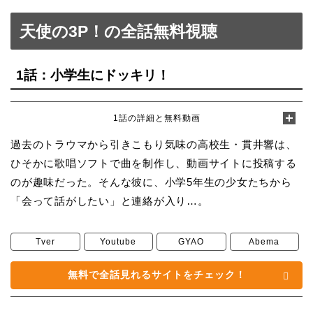
天使の3P！の全話無料視聴
1話：小学生にドッキリ！
1話の詳細と無料動画
過去のトラウマから引きこもり気味の高校生・貫井響は、
ひそかに歌唱ソフトで曲を制作し、動画サイトに投稿する
のが趣味だった。そんな彼に、小学5年生の少女たちから
「会って話がしたい」と連絡が入り…。
Tver
Youtube
GYAO
Abema
無料で全話見れるサイトをチェック！