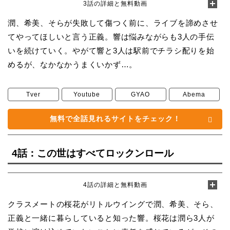
3話の詳細と無料動画
潤、希美、そらが失敗して傷つく前に、ライブを諦めさせ
てやってほしいと言う正義。響は悩みながらも3人の手伝
いを続けていく。やがて響と3人は駅前でチラシ配りを始
めるが、なかなかうまくいかず…。
Tver
Youtube
GYAO
Abema
無料で全話見れるサイトをチェック！
4話：この世はすべてロックンロール
4話の詳細と無料動画
クラスメートの桜花がリトルウイングで潤、希美、そら、
正義と一緒に暮らしていると知った響。桜花は潤ら3人が