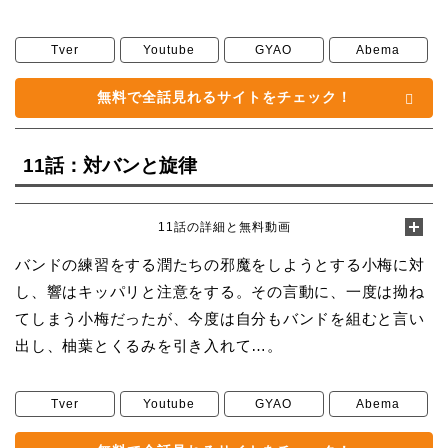
Tver
Youtube
GYAO
Abema
無料で全話見れるサイトをチェック！
11話：対バンと旋律
11話の詳細と無料動画
バンドの練習をする潤たちの邪魔をしようとする小梅に対
し、響はキッパリと注意をする。その言動に、一度は拗ね
てしまう小梅だったが、今度は自分もバンドを組むと言い
出し、柚葉とくるみを引き入れて…。
Tver
Youtube
GYAO
Abema