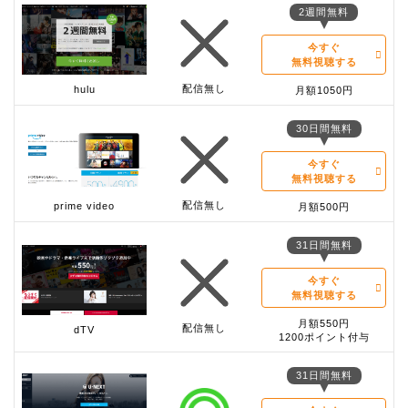
2週間無料
今すぐ
無料視聴する
配信無し
hulu
月額1050円
30日間無料
今すぐ
無料視聴する
配信無し
prime video
月額500円
31日間無料
今すぐ
無料視聴する
月額550円
配信無し
dTV
1200ポイント付与
31日間無料