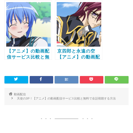
ビス比較と無料で全
の動画配信サービス
話視聴する方法
比較と無料で全話視
聴する方法
【アニメ】の動画配
京四郎と永遠の空
信サービス比較と無
【アニメ】の動画配
料で全話視聴する方
信サービス比較と無
法
料で全話視聴する方
法
動画配信
天使の3P！【アニメ】の動画配信サービス比較と無料で全話視聴する方法