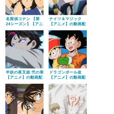
名探偵コナン 【第
ナイツ＆マジック
24シーズン】【アニ
【アニメ】の動画配
メ】の動画配信サー
信サービス比較と無
ビス比較と無料で全
料で全話視聴する方
話視聴する方法
法
半妖の夜叉姫 弐の章
ドラゴンボール改
【アニメ】の動画配
【アニメ】の動画配
信サービス比較と無
信サービス比較と無
料で全話視聴する方
料で全話視聴する方
法
法