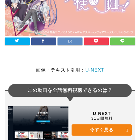
画像・テキスト引用：
U-NEXT
この動画を全話無料視聴できるのは？
U-NEXT
31日間無料
今すぐ見る