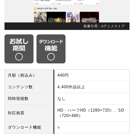
画像引用：dアニメストア
月額（税込み）
440円
コンテンツ数
4,400作品以上
同時視聴数
なし
HD・ハーフHD（1280×720）、SD
対応画質
（720×480）
ダウンロード機能
○