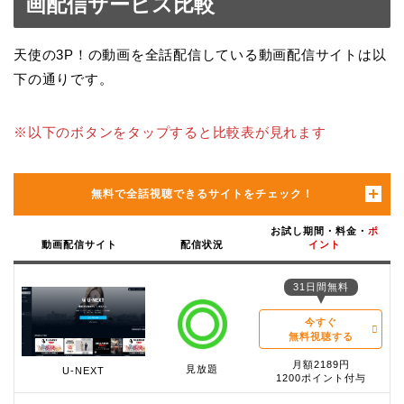
画配信サービス比較
天使の3P！の動画を全話配信している動画配信サイトは以
下の通りです。
※以下のボタンをタップすると比較表が見れます
無料で全話視聴できるサイトをチェック！
お試し期間・料金・
ポ
動画配信サイト
配信状況
イント
31日間無料
今すぐ
無料視聴する
月額2189円
見放題
U-NEXT
1200ポイント付与