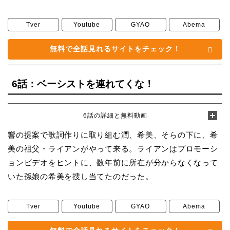
Tver
Youtube
GYAO
Abema
無料で全話見れるサイトをチェック！
6話：ベーシストを連れてくな！
6話の詳細と無料動画
響の提案で歌詞作りに取り組む潤、希美、そらの下に、希
美の祖父・ライアンがやって来る。ライアンはプロモーシ
ョンビデオをヒントに、数年前に所在が分からなくなって
いた孫娘の希美を捜し当てたのだった。
Tver
Youtube
GYAO
Abema