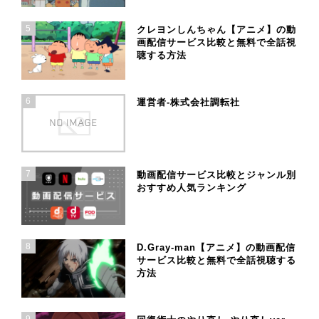
5
クレヨンしんちゃん【アニメ】の動
画配信サービス比較と無料で全話視
聴する方法
6
運営者-株式会社調転社
7
動画配信サービス比較とジャンル別
おすすめ人気ランキング
8
D.Gray-man【アニメ】の動画配信
サービス比較と無料で全話視聴する
方法
9