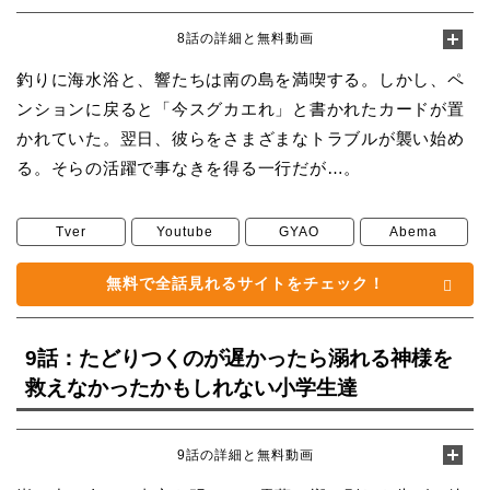
8話の詳細と無料動画
釣りに海水浴と、響たちは南の島を満喫する。しかし、ペ
ンションに戻ると「今スグカエれ」と書かれたカードが置
かれていた。翌日、彼らをさまざまなトラブルが襲い始め
る。そらの活躍で事なきを得る一行だが…。
Tver
Youtube
GYAO
Abema
無料で全話見れるサイトをチェック！
9話：たどりつくのが遅かったら溺れる神様を
救えなかったかもしれない小学生達
9話の詳細と無料動画