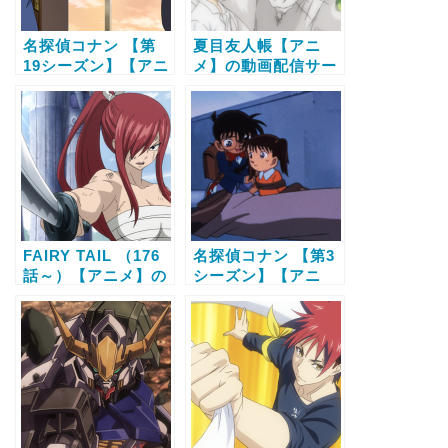
名探偵コナン 【第
夏目友人帳【アニ
19シーズン】【アニ
メ】の動画配信サー
メ】の動画配信サー
ビス比較と無料で全
ビス比較と無料で全
話視聴する方法
話視聴する方法
FAIRY TAIL （176
名探偵コナン 【第3
話～）【アニメ】の
シーズン】【アニ
動画配信サービス比
メ】の動画配信サー
較と無料で全話視聴
ビス比較と無料で全
する方法
話視聴する方法