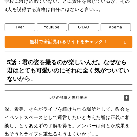
学校に溶け込めていないことに責任を感じているが、その
3人を説得する資格は自分にはないと言い…。
Tver
Youtube
GYAO
Abema
無料で全話見れるサイトをチェック！
5話：君の姿を撮るのが楽しいんだ。なぜなら
君はとても可愛いのにそれに全く気がついてい
ないから。
5話の詳細と無料動画
潤、希美、そらがライブを続けられる場所として、教会を
イベントスペースとして運営したいと考えた響は正義に相
談し、とりあえずの了解を得る。メンバーは何とか成果を
出そうとライブを重ねるもうまくいかず…。