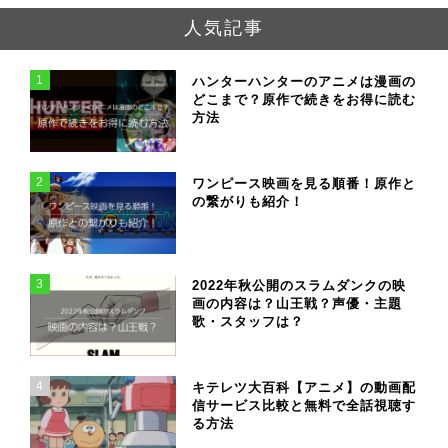
人気記事
1
ハンターハンターのアニメは漫画の
どこまで？原作で続きをお得に読む
方法
2
ワンピース映画を見る順番！原作と
の繋がりも紹介！
3
2022年秋公開のスラムダンクの映
画の内容は？山王戦？声優・主題
歌・スタッフは？
4
キテレツ大百科【アニメ】の動画配
信サービス比較と無料で全話視聴す
る方法