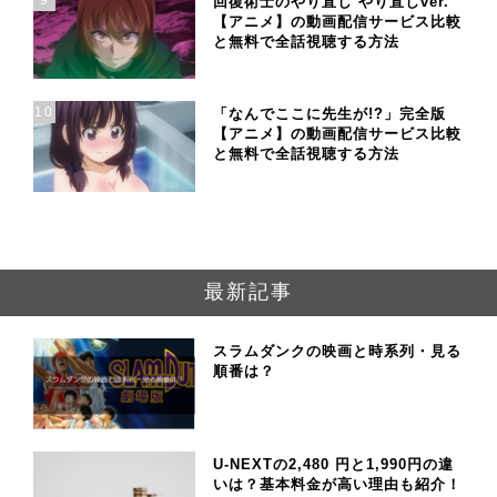
回復術士のやり直し やり直しver.
【アニメ】の動画配信サービス比較
と無料で全話視聴する方法
10
「なんでここに先生が!?」完全版
【アニメ】の動画配信サービス比較
と無料で全話視聴する方法
最新記事
スラムダンクの映画と時系列・見る
順番は？
U-NEXTの2,480 円と1,990円の違
いは？基本料金が高い理由も紹介！