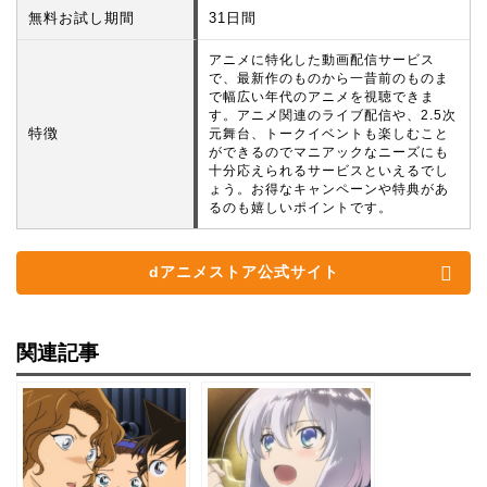
無料お試し期間
31日間
アニメに特化した動画配信サービス
で、最新作のものから一昔前のものま
で幅広い年代のアニメを視聴できま
す。アニメ関連のライブ配信や、2.5次
特徴
元舞台、トークイベントも楽しむこと
ができるのでマニアックなニーズにも
十分応えられるサービスといえるでし
ょう。お得なキャンペーンや特典があ
るのも嬉しいポイントです。
dアニメストア公式サイト
関連記事