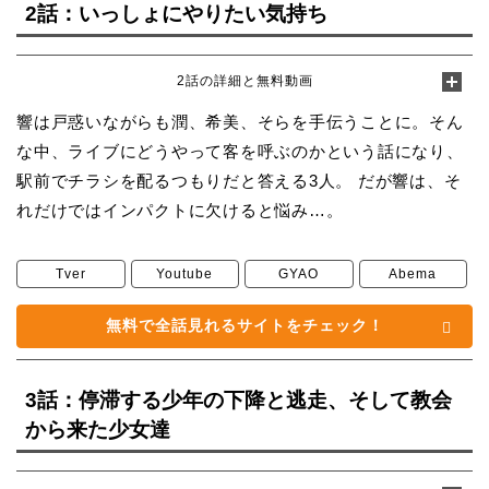
2話：いっしょにやりたい気持ち
2話の詳細と無料動画
響は戸惑いながらも潤、希美、そらを手伝うことに。そん
な中、ライブにどうやって客を呼ぶのかという話になり、
駅前でチラシを配るつもりだと答える3人。 だが響は、そ
れだけではインパクトに欠けると悩み…。
Tver
Youtube
GYAO
Abema
無料で全話見れるサイトをチェック！
3話：停滞する少年の下降と逃走、そして教会
から来た少女達