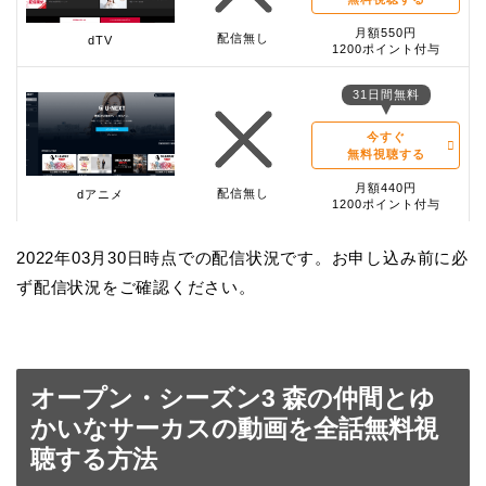
月額550円
配信無し
dTV
1200ポイント付与
31日間無料
今すぐ
無料視聴する
月額440円
配信無し
dアニメ
1200ポイント付与
2022年03月30日時点での配信状況です。お申し込み前に必
ず配信状況をご確認ください。
オープン・シーズン3 森の仲間とゆ
かいなサーカスの動画を全話無料視
聴する方法