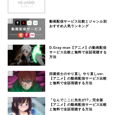
7
動画配信サービス比較とジャンル別
おすすめ人気ランキング
8
D.Gray-man【アニメ】の動画配信
サービス比較と無料で全話視聴する
方法
9
回復術士のやり直し やり直しver.
【アニメ】の動画配信サービス比較
と無料で全話視聴する方法
10
「なんでここに先生が!?」完全版
【アニメ】の動画配信サービス比較
と無料で全話視聴する方法