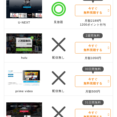
今すぐ
無料視聴する
月額2189円
見放題
U-NEXT
1200ポイント付与
2週間無料
今すぐ
無料視聴する
配信無し
hulu
月額1050円
30日間無料
今すぐ
無料視聴する
配信無し
prime video
月額500円
31日間無料
今すぐ
無料視聴する