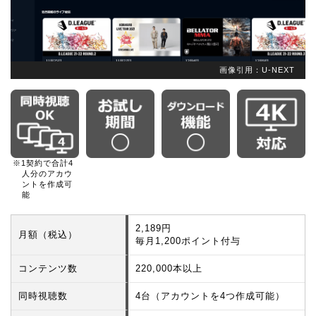
画像引用：U-NEXT
※1契約で合計4
人分のアカウ
ントを作成可
能
2,189円
月額（税込）
毎月1,200ポイント付与
コンテンツ数
220,000本以上
同時視聴数
4台（アカウントを4つ作成可能）