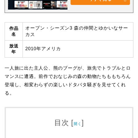
オープン・シーズン3 森の仲間とゆかいなサー
作品
名
カス
放送
2010年アメリカ
年
一人旅に出た主人公、熊のブーグが、旅先でトラブルとロ
マンスに遭遇。前作でおなじみの森の動物たちももちろん
登場し、相変わらずの楽しいドタバタ騒ぎを見せてくれ
る。
目次
[
]
開く