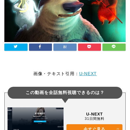
画像・テキスト引用：
U-NEXT
この動画を全話無料視聴できるのは？
U-NEXT
31日間無料
今すぐ見る