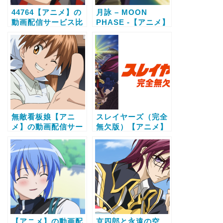
44764【アニメ】の
月詠 – MOON
動画配信サービス比
PHASE -【アニメ】
較と無料で全話視聴
の動画配信サービス
する方法
比較と無料で全話視
聴する方法
無敵看板娘【アニ
スレイヤーズ（完全
メ】の動画配信サー
無欠版）【アニメ】
ビス比較と無料で全
の動画配信サービス
話視聴する方法
比較と無料で全話視
聴する方法
【アニメ】の動画配
京四郎と永遠の空