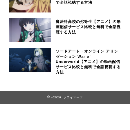
で全話視聴する方法
魔法科高校の劣等生【アニメ】の動
画配信サービス比較と無料で全話視
聴する方法
ソードアート・オンライン アリシ
ゼーション War of
Underworld【アニメ】の動画配信
サービス比較と無料で全話視聴する
方法
–2026 クライマーズ