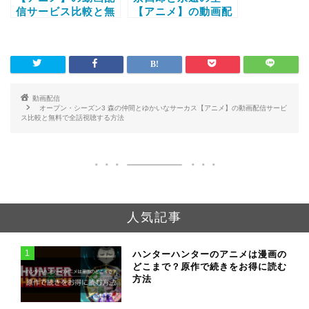
信サービス比較と無
【アニメ】の動画配
料で全話視聴する方
信サービス比較と無
法
料で全話視聴する方
法
動画配信
オープン・シーズン3 森の仲間とゆかいなサーカス【アニメ】の動画配信サービ
ス比較と無料で全話視聴する方法
人気記事
1
ハンターハンターのアニメは漫画の
どこまで？原作で続きをお得に読む
方法