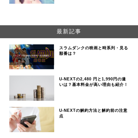
最新記事
スラムダンクの映画と時系列・見る
順番は？
U-NEXTの2,480 円と1,990円の違
いは？基本料金が高い理由も紹介！
U-NEXTの解約方法と解約前の注意
点