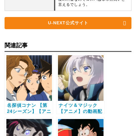
言えるでしょう。
U-NEXT公式サイト
関連記事
名探偵コナン 【第
ナイツ＆マジック
24シーズン】【アニ
【アニメ】の動画配
メ】の動画配信サー
信サービス比較と無
ビス比較と無料で全
料で全話視聴する方
話視聴する方法
法