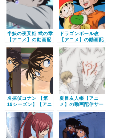
半妖の夜叉姫 弐の章
ドラゴンボール改
【アニメ】の動画配
【アニメ】の動画配
信サービス比較と無
信サービス比較と無
料で全話視聴する方
料で全話視聴する方
法
法
名探偵コナン 【第
夏目友人帳【アニ
19シーズン】【アニ
メ】の動画配信サー
メ】の動画配信サー
ビス比較と無料で全
ビス比較と無料で全
話視聴する方法
話視聴する方法