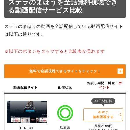
ステラのまほうを全話無料視聴でき
る動画配信サービス比較
ステラのまほうの動画を全話配信している動画配信サイト
は以下の通りです。
※以下のボタンをタップすると比較表が見れます
無料で全話視聴できるサイトをチェック！
お試し期間・料金・
ポ
動画配信サイト
配信状況
イント
31日間無料
今すぐ
無料視聴する
月額2189円
見放題
U-NEXT