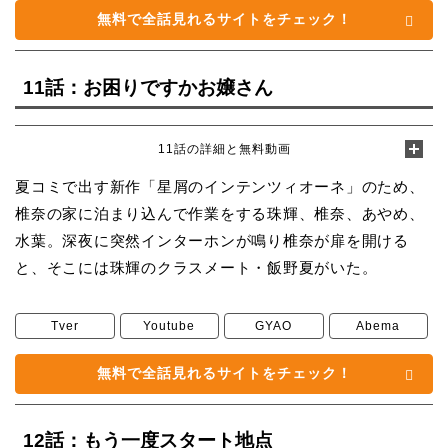
無料で全話見れるサイトをチェック！
11話：お困りですかお嬢さん
11話の詳細と無料動画
夏コミで出す新作「星屑のインテンツィオーネ」のため、
椎奈の家に泊まり込んで作業をする珠輝、椎奈、あやめ、
水葉。深夜に突然インターホンが鳴り椎奈が扉を開ける
と、そこには珠輝のクラスメート・飯野夏がいた。
Tver
Youtube
GYAO
Abema
無料で全話見れるサイトをチェック！
12話：もう一度スタート地点