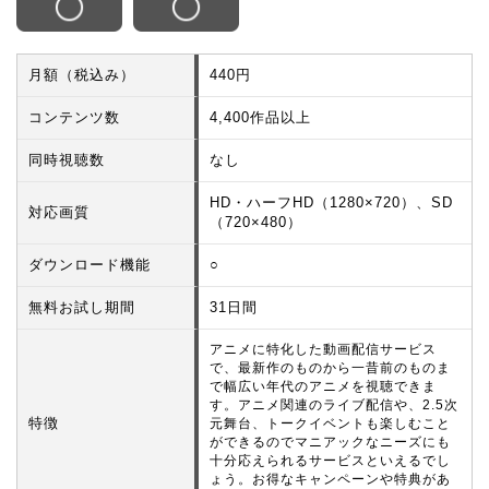
月額（税込み）
440円
コンテンツ数
4,400作品以上
同時視聴数
なし
HD・ハーフHD（1280×720）、SD
対応画質
（720×480）
ダウンロード機能
○
無料お試し期間
31日間
アニメに特化した動画配信サービス
で、最新作のものから一昔前のものま
で幅広い年代のアニメを視聴できま
す。アニメ関連のライブ配信や、2.5次
特徴
元舞台、トークイベントも楽しむこと
ができるのでマニアックなニーズにも
十分応えられるサービスといえるでし
ょう。お得なキャンペーンや特典があ