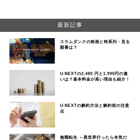
最新記事
スラムダンクの映画と時系列・見る
順番は？
U-NEXTの2,480 円と1,990円の違
いは？基本料金が高い理由も紹介！
U-NEXTの解約方法と解約前の注意
点
無職転生 ～異世界行ったら本気だ