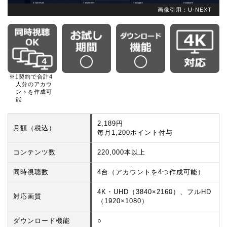
画像引用：U-NEXT
※1契約で合計4
人分のアカウ
ントを作成可
能
2,189円
月額（税込）
毎月1,200ポイント付与
コンテンツ数
220,000本以上
同時視聴数
4台（アカウントを4つ作成可能）
4K・UHD（3840×2160）、フルHD
対応画質
（1920×1080）
ダウンロード機能
○