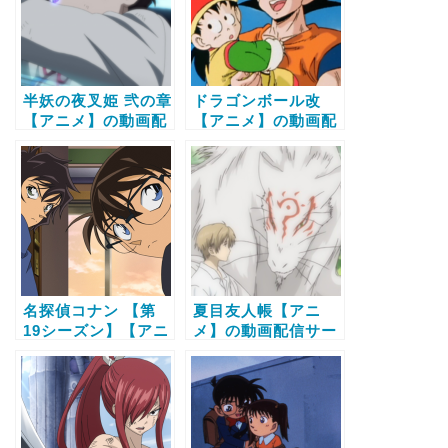
半妖の夜叉姫 弐の章
ドラゴンボール改
【アニメ】の動画配
【アニメ】の動画配
信サービス比較と無
信サービス比較と無
料で全話視聴する方
料で全話視聴する方
法
法
名探偵コナン 【第
夏目友人帳【アニ
19シーズン】【アニ
メ】の動画配信サー
メ】の動画配信サー
ビス比較と無料で全
ビス比較と無料で全
話視聴する方法
話視聴する方法