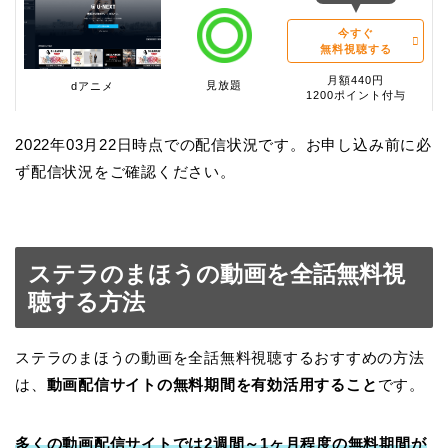
今すぐ
無料視聴する
月額440円
見放題
dアニメ
1200ポイント付与
2022年03月22日時点での配信状況です。お申し込み前に必
ず配信状況をご確認ください。
ステラのまほうの動画を全話無料視
聴する方法
ステラのまほうの動画を全話無料視聴するおすすめの方法
は、
動画配信サイトの無料期間を有効活用すること
です。
多くの動画配信サイトでは2週間～1ヶ月程度の無料期間が