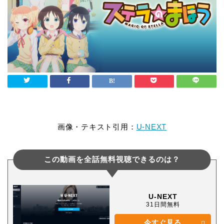
画像・テキスト引用：
U-NEXT
この動画を全話無料視聴できるのは？
U-NEXT
31日間無料
今すぐ見る