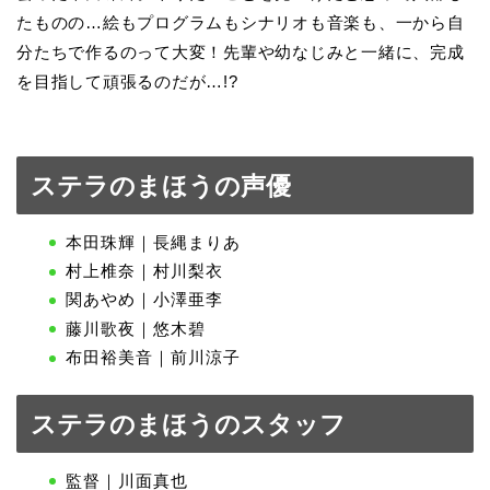
たものの…絵もプログラムもシナリオも音楽も、一から自
分たちで作るのって大変！先輩や幼なじみと一緒に、完成
を目指して頑張るのだが…!?
ステラのまほうの声優
本田珠輝｜長縄まりあ
村上椎奈｜村川梨衣
関あやめ｜小澤亜李
藤川歌夜｜悠木碧
布田裕美音｜前川涼子
ステラのまほうのスタッフ
監督｜川面真也