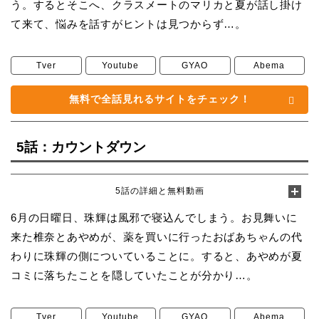
う。するとそこへ、クラスメートのマリカと夏が話し掛け
て来て、悩みを話すがヒントは見つからず…。
Tver
Youtube
GYAO
Abema
無料で全話見れるサイトをチェック！
5話：カウントダウン
5話の詳細と無料動画
6月の日曜日、珠輝は風邪で寝込んでしまう。お見舞いに
来た椎奈とあやめが、薬を買いに行ったおばあちゃんの代
わりに珠輝の側についていることに。すると、あやめが夏
コミに落ちたことを隠していたことが分かり…。
Tver
Youtube
GYAO
Abema