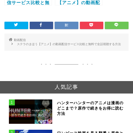
信サービス比較と無
【アニメ】の動画配
料で全話視聴する方
信サービス比較と無
法
料で全話視聴する方
法
動画配信
ステラのまほう【アニメ】の動画配信サービス比較と無料で全話視聴する方法
人気記事
1
ハンターハンターのアニメは漫画の
どこまで？原作で続きをお得に読む
方法
2