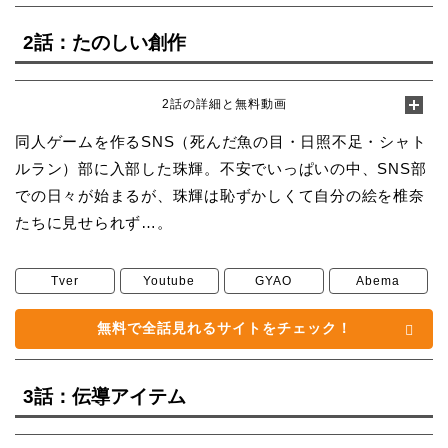
2話：たのしい創作
2話の詳細と無料動画
同人ゲームを作るSNS（死んだ魚の目・日照不足・シャト
ルラン）部に入部した珠輝。不安でいっぱいの中、SNS部
での日々が始まるが、珠輝は恥ずかしくて自分の絵を椎奈
たちに見せられず…。
Tver
Youtube
GYAO
Abema
無料で全話見れるサイトをチェック！
3話：伝導アイテム