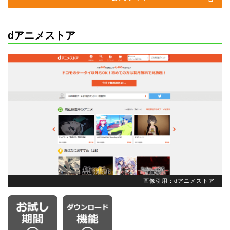
dアニメストア
画像引用：dアニメストア