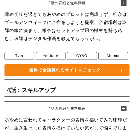
3話の詳細と無料動画
締め切りを過ぎてもあやめのプロットは完成せず、椎奈は
ゴールデンウィークに合宿をしようと提案。合宿場所は珠
輝の家に決まり、椎奈はセットアップ用の機材を持ち込
む。珠輝はデジタル作画を教えてもらうが…。
Tver
Youtube
GYAO
Abema
無料で全話見れるサイトをチェック！
4話：スキルアップ
4話の詳細と無料動画
あやめに言われてキャラクターの表情を描いてみる珠輝だ
が、生き生きした表情を描けていない気がして悩んでしま