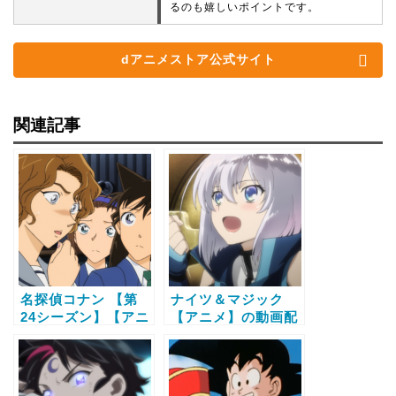
るのも嬉しいポイントです。
dアニメストア公式サイト
関連記事
名探偵コナン 【第
ナイツ＆マジック
24シーズン】【アニ
【アニメ】の動画配
メ】の動画配信サー
信サービス比較と無
ビス比較と無料で全
料で全話視聴する方
話視聴する方法
法