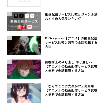
7
動画配信サービス比較とジャンル別
おすすめ人気ランキング
8
D.Gray-man【アニメ】の動画配信
サービス比較と無料で全話視聴する
方法
9
回復術士のやり直し やり直しver.
【アニメ】の動画配信サービス比較
と無料で全話視聴する方法
10
「なんでここに先生が!?」完全版
【アニメ】の動画配信サービス比較
と無料で全話視聴する方法