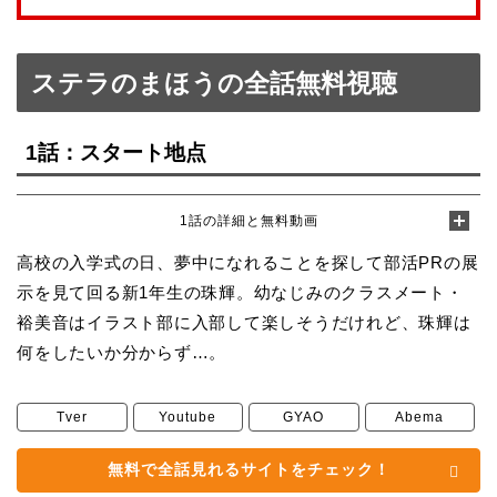
ステラのまほうの全話無料視聴
1話：スタート地点
1話の詳細と無料動画
高校の入学式の日、夢中になれることを探して部活PRの展
示を見て回る新1年生の珠輝。幼なじみのクラスメート・
裕美音はイラスト部に入部して楽しそうだけれど、珠輝は
何をしたいか分からず…。
Tver
Youtube
GYAO
Abema
無料で全話見れるサイトをチェック！