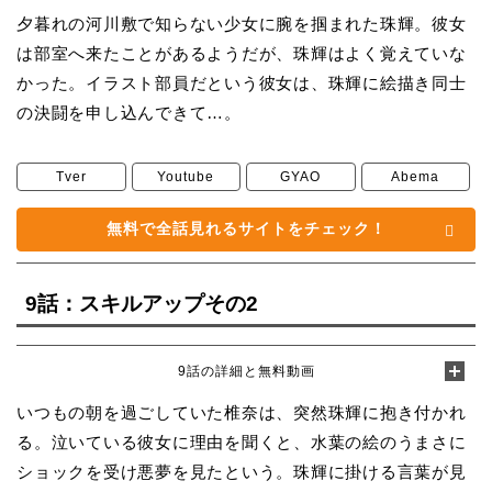
夕暮れの河川敷で知らない少女に腕を掴まれた珠輝。彼女
は部室へ来たことがあるようだが、珠輝はよく覚えていな
かった。イラスト部員だという彼女は、珠輝に絵描き同士
の決闘を申し込んできて…。
Tver
Youtube
GYAO
Abema
無料で全話見れるサイトをチェック！
9話：スキルアップその2
9話の詳細と無料動画
いつもの朝を過ごしていた椎奈は、突然珠輝に抱き付かれ
る。泣いている彼女に理由を聞くと、水葉の絵のうまさに
ショックを受け悪夢を見たという。珠輝に掛ける言葉が見