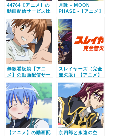
44764【アニメ】の
月詠 – MOON
動画配信サービス比
PHASE -【アニメ】
較と無料で全話視聴
の動画配信サービス
する方法
比較と無料で全話視
聴する方法
無敵看板娘【アニ
スレイヤーズ（完全
メ】の動画配信サー
無欠版）【アニメ】
ビス比較と無料で全
の動画配信サービス
話視聴する方法
比較と無料で全話視
聴する方法
【アニメ】の動画配
京四郎と永遠の空