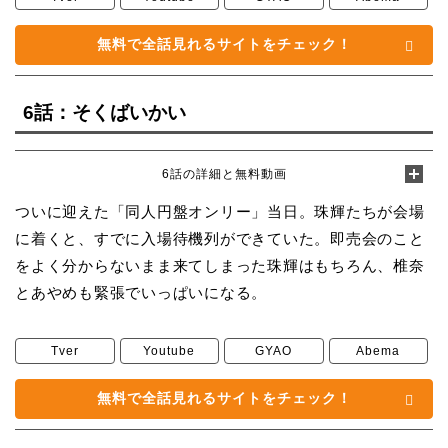
無料で全話見れるサイトをチェック！
6話：そくばいかい
6話の詳細と無料動画
ついに迎えた「同人円盤オンリー」当日。珠輝たちが会場
に着くと、すでに入場待機列ができていた。即売会のこと
をよく分からないまま来てしまった珠輝はもちろん、椎奈
とあやめも緊張でいっぱいになる。
Tver
Youtube
GYAO
Abema
無料で全話見れるサイトをチェック！