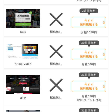
1200ポイント付与
2週間無料
今すぐ
無料視聴する
配信無し
hulu
月額1050円
30日間無料
今すぐ
無料視聴する
配信無し
prime video
月額500円
31日間無料
今すぐ
無料視聴する
月額550円
配信無し
dTV
1200ポイント付与
31日間無料