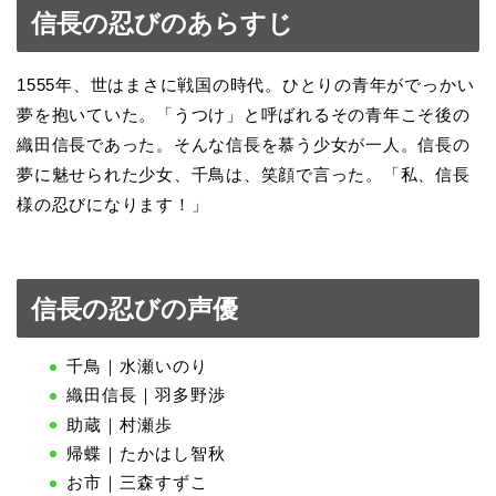
信長の忍びのあらすじ
1555年、世はまさに戦国の時代。ひとりの青年がでっかい
夢を抱いていた。「うつけ」と呼ばれるその青年こそ後の
織田信長であった。そんな信長を慕う少女が一人。信長の
夢に魅せられた少女、千鳥は、笑顔で言った。「私、信長
様の忍びになります！」
信長の忍びの声優
千鳥｜水瀬いのり
織田信長｜羽多野渉
助蔵｜村瀬歩
帰蝶｜たかはし智秋
お市｜三森すずこ