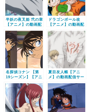
半妖の夜叉姫 弐の章
ドラゴンボール改
【アニメ】の動画配
【アニメ】の動画配
信サービス比較と無
信サービス比較と無
料で全話視聴する方
料で全話視聴する方
法
法
名探偵コナン 【第
夏目友人帳【アニ
19シーズン】【アニ
メ】の動画配信サー
メ】の動画配信サー
ビス比較と無料で全
ビス比較と無料で全
話視聴する方法
話視聴する方法