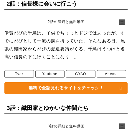
2話：信長様に会いに行こう
2話の詳細と無料動画
伊賀忍びの千鳥は、子供でちょっとドジではあったが、す
でに忍びとして一流の腕を持っていた。そんなある日、尾
張の織田家から忍びの派遣要請がくる。千鳥はうつけと名
高い信長の下に行くことになり…。
Tver
Youtube
GYAO
Abema
無料で全話見れるサイトをチェック！
3話：織田家とゆかいな仲間たち
3話の詳細と無料動画