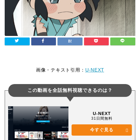
画像・テキスト引用：
U-NEXT
この動画を全話無料視聴できるのは？
U-NEXT
31日間無料
今すぐ見る