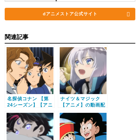
dアニメストア公式サイト
関連記事
名探偵コナン 【第
ナイツ＆マジック
24シーズン】【アニ
【アニメ】の動画配
メ】の動画配信サー
信サービス比較と無
ビス比較と無料で全
料で全話視聴する方
話視聴する方法
法