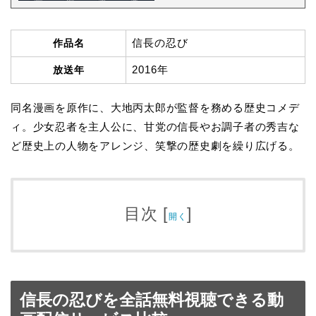
信長の忍び
作品名
2016年
放送年
同名漫画を原作に、大地丙太郎が監督を務める歴史コメデ
ィ。少女忍者を主人公に、甘党の信長やお調子者の秀吉な
ど歴史上の人物をアレンジ、笑撃の歴史劇を繰り広げる。
目次
[
]
開く
信長の忍びを全話無料視聴できる動