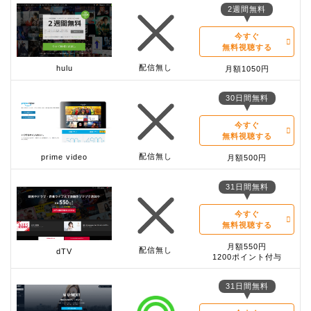
2週間無料
今すぐ
無料視聴する
配信無し
hulu
月額1050円
30日間無料
今すぐ
無料視聴する
配信無し
prime video
月額500円
31日間無料
今すぐ
無料視聴する
月額550円
配信無し
dTV
1200ポイント付与
31日間無料