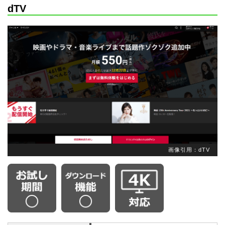
dTV
画像引用：dTV