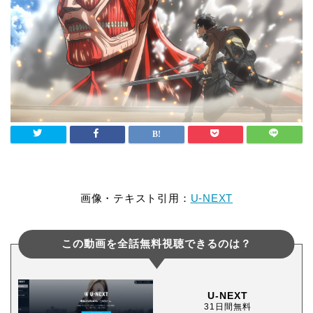
画像・テキスト引用：
U-NEXT
この動画を全話無料視聴できるのは？
U-NEXT
31日間無料