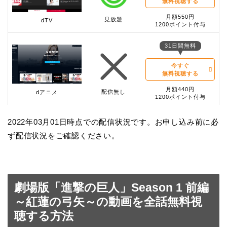
無料視聴する
月額550円
見放題
dTV
1200ポイント付与
31日間無料
今すぐ
無料視聴する
月額440円
配信無し
dアニメ
1200ポイント付与
2022年03月01日時点での配信状況です。お申し込み前に必
ず配信状況をご確認ください。
劇場版「進撃の巨人」Season 1 前編
～紅蓮の弓矢～の動画を全話無料視
聴する方法