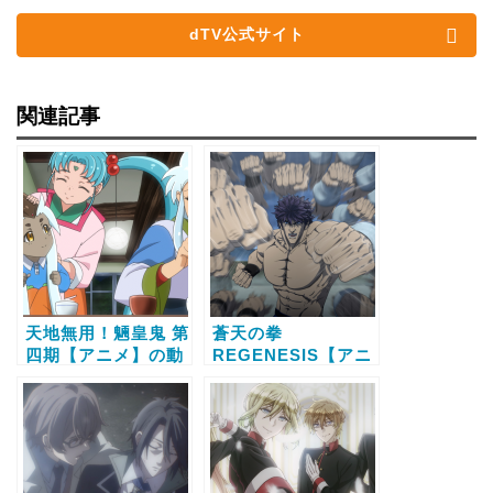
dTV公式サイト
関連記事
天地無用！魎皇鬼 第
蒼天の拳
四期【アニメ】の動
REGENESIS【アニ
画配信サービス比較
メ】の動画配信サー
と無料で全話視聴す
ビス比較と無料で全
る方法
話視聴する方法