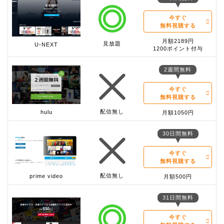
今すぐ
無料視聴する
月額2189円
見放題
U-NEXT
1200ポイント付与
2週間無料
今すぐ
無料視聴する
配信無し
hulu
月額1050円
30日間無料
今すぐ
無料視聴する
配信無し
prime video
月額500円
31日間無料
今すぐ