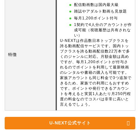
配信動画数は国内最大級
雑誌やアダルト動画も見放題
毎月1,200ポイント付与
1契約で4人分のアカウントが作
成可能（視聴履歴は共有されな
い）
U-NEXTは作品数日本トップクラスを
誇る動画配信サービスです。国内トッ
プクラスを誇る動画配信数22万本で多
特徴
くのジャンルに対応。月額金額は高め
ですが、毎月1,200ポイントが付与さ
れるのでポイントを利用して最新映画
のレンタルや書籍の購入も可能です。
家族アカウントも同じ料金で3つ追加で
きるため、家族での利用にもおすすめ
です。ポイントや発行できるアカウン
トを考えると実質1人あたり月250円程
度の料金なのでコスパは非常に高いと
言えるでしょう。
U-NEXT公式サイト