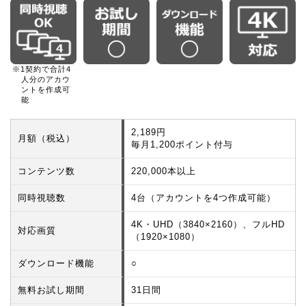
※1契約で合計4
人分のアカウ
ントを作成可
能
2,189円
月額（税込）
毎月1,200ポイント付与
コンテンツ数
220,000本以上
同時視聴数
4台（アカウントを4つ作成可能）
4K・UHD（3840×2160）、フルHD
対応画質
（1920×1080）
ダウンロード機能
○
無料お試し期間
31日間