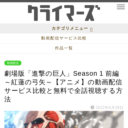
カテゴリメニュー
動画配信サービス比較
作品一覧
動画配信
劇場版「進撃の巨人」Season 1 前編
～紅蓮の弓矢～【アニメ】の動画配信
サービス比較と無料で全話視聴する方
法
2022年6月28日