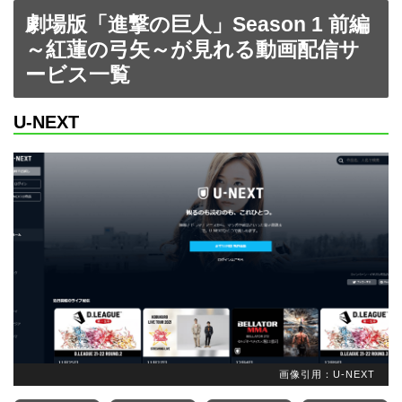
劇場版「進撃の巨人」Season 1 前編
～紅蓮の弓矢～が見れる動画配信サ
ービス一覧
U-NEXT
画像引用：U-NEXT