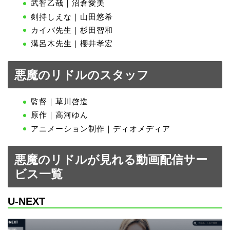
武智乙哉｜沼倉愛美
剣持しえな｜山田悠希
カイバ先生｜杉田智和
溝呂木先生｜櫻井孝宏
悪魔のリドルのスタッフ
監督｜草川啓造
原作｜高河ゆん
アニメーション制作｜ディオメディア
悪魔のリドルが見れる動画配信サー
ビス一覧
U-NEXT