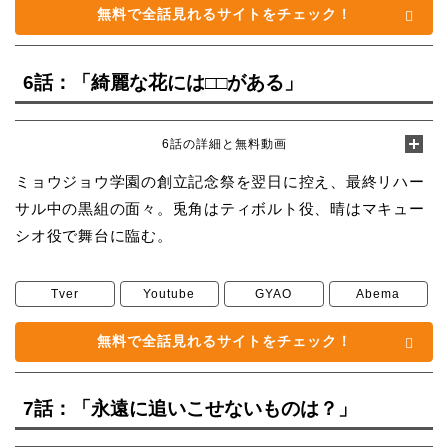
無料で全話見れるサイトをチェック！
6話：「綺麗な花には□□がある」
6話の詳細と無料動画
ミョウジョウ学園の創立記念祭を翌日に控え、最終リハー
サル中の黒組の面々。兎角はティボルト役、晴はマキュー
シオ役で舞台に臨む。
Tver
Youtube
GYAO
Abema
無料で全話見れるサイトをチェック！
7話：「永遠に追いこせないものは？」