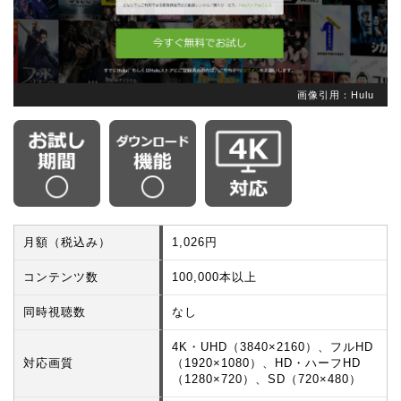
画像引用：Hulu
月額（税込み）
1,026円
コンテンツ数
100,000本以上
同時視聴数
なし
4K・UHD（3840×2160）、フルHD
対応画質
（1920×1080）、HD・ハーフHD
（1280×720）、SD（720×480）