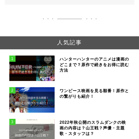
人気記事
1
ハンターハンターのアニメは漫画の
どこまで？原作で続きをお得に読む
方法
2
ワンピース映画を見る順番！原作と
の繋がりも紹介！
3
2022年秋公開のスラムダンクの映
画の内容は？山王戦？声優・主題
歌・スタッフは？