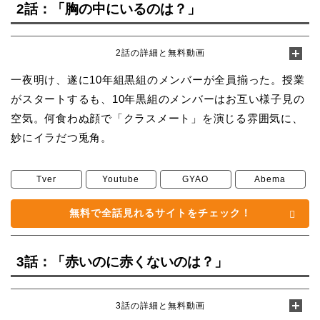
2話：「胸の中にいるのは？」
2話の詳細と無料動画
一夜明け、遂に10年組黒組のメンバーが全員揃った。授業
がスタートするも、10年黒組のメンバーはお互い様子見の
空気。何食わぬ顔で「クラスメート」を演じる雰囲気に、
妙にイラだつ兎角。
Tver
Youtube
GYAO
Abema
無料で全話見れるサイトをチェック！
3話：「赤いのに赤くないのは？」
3話の詳細と無料動画