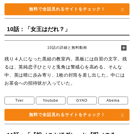
無料で全話見れるサイトをチェック！
10話：「女王はだれ？」
10話の詳細と無料動画
残り４人になった黒組の教室内。黒板には自習の文字。残
るは、英純恋子ひとりと兎角は警戒心を高める。そんな
中、英は晴に歩み寄り、1枚の封筒を差し出した。中には
お茶会への招待状が入っていた。
Tver
Youtube
GYAO
Abema
無料で全話見れるサイトをチェック！