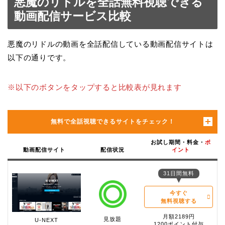
悪魔のリドルを全話無料視聴できる
動画配信サービス比較
悪魔のリドルの動画を全話配信している動画配信サイトは
以下の通りです。
※以下のボタンをタップすると比較表が見れます
無料で全話視聴できるサイトをチェック！
お試し期間・料金・
ポ
動画配信サイト
配信状況
イント
31日間無料
今すぐ
無料視聴する
月額2189円
見放題
U-NEXT
1200ポイント付与