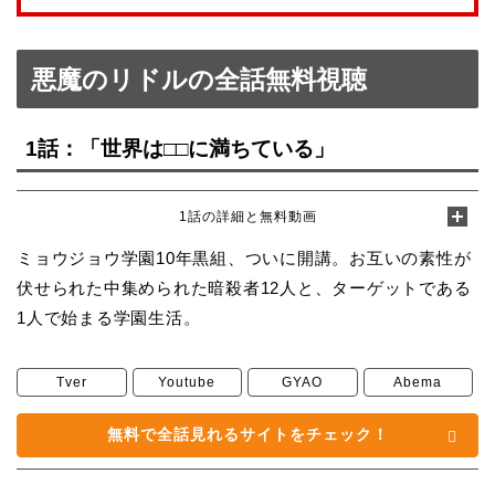
悪魔のリドルの全話無料視聴
1話：「世界は□□に満ちている」
1話の詳細と無料動画
ミョウジョウ学園10年黒組、ついに開講。お互いの素性が
伏せられた中集められた暗殺者12人と、ターゲットである
1人で始まる学園生活。
Tver
Youtube
GYAO
Abema
無料で全話見れるサイトをチェック！