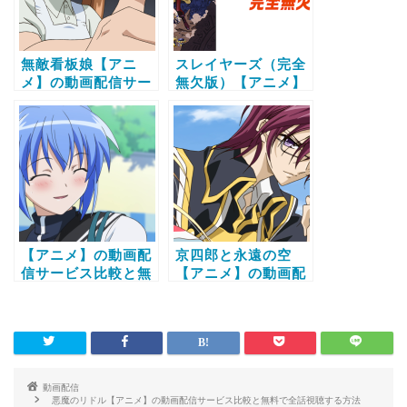
無敵看板娘【アニ
スレイヤーズ（完全
メ】の動画配信サー
無欠版）【アニメ】
ビス比較と無料で全
の動画配信サービス
話視聴する方法
比較と無料で全話視
聴する方法
【アニメ】の動画配
京四郎と永遠の空
信サービス比較と無
【アニメ】の動画配
料で全話視聴する方
信サービス比較と無
法
料で全話視聴する方
法
動画配信
悪魔のリドル【アニメ】の動画配信サービス比較と無料で全話視聴する方法