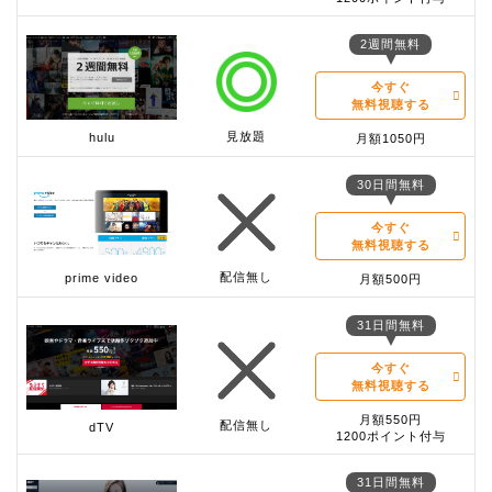
2週間無料
今すぐ
無料視聴する
見放題
hulu
月額1050円
30日間無料
今すぐ
無料視聴する
配信無し
prime video
月額500円
31日間無料
今すぐ
無料視聴する
月額550円
配信無し
dTV
1200ポイント付与
31日間無料