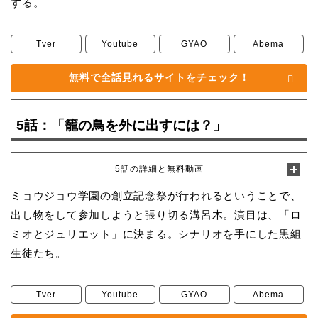
する。
Tver
Youtube
GYAO
Abema
無料で全話見れるサイトをチェック！
5話：「籠の鳥を外に出すには？」
5話の詳細と無料動画
ミョウジョウ学園の創立記念祭が行われるということで、
出し物をして参加しようと張り切る溝呂木。演目は、「ロ
ミオとジュリエット」に決まる。シナリオを手にした黒組
生徒たち。
Tver
Youtube
GYAO
Abema