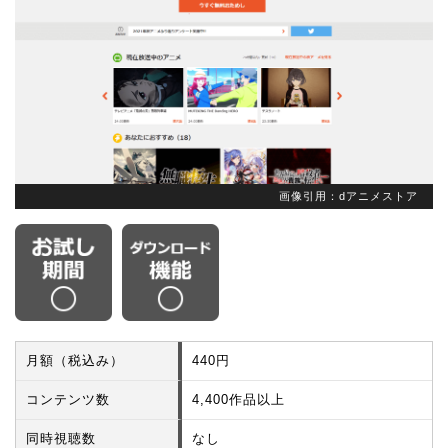
画像引用：dアニメストア
月額（税込み）
440円
コンテンツ数
4,400作品以上
同時視聴数
なし