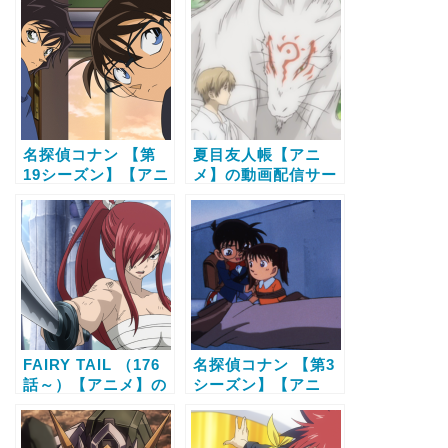
料で全話視聴する方
料で全話視聴する方
法
法
名探偵コナン 【第
夏目友人帳【アニ
19シーズン】【アニ
メ】の動画配信サー
メ】の動画配信サー
ビス比較と無料で全
ビス比較と無料で全
話視聴する方法
話視聴する方法
FAIRY TAIL （176
名探偵コナン 【第3
話～）【アニメ】の
シーズン】【アニ
動画配信サービス比
メ】の動画配信サー
較と無料で全話視聴
ビス比較と無料で全
する方法
話視聴する方法