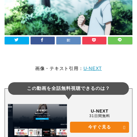
画像・テキスト引用：
U-NEXT
この動画を全話無料視聴できるのは？
U-NEXT
31日間無料
今すぐ見る