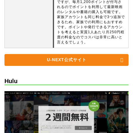
ですが、毎月1,200ポイントが付与さ
れるのでポイントを利用して最新映画
のレンタルや書籍の購入も可能です。
家族アカウントも同じ料金で3つ追加で
きるため、家族での利用にもおすすめ
です。ポイントや発行できるアカウン
トを考えると実質1人あたり月250円程
度の料金なのでコスパは非常に高いと
言えるでしょう。
U-NEXT公式サイト
Hulu