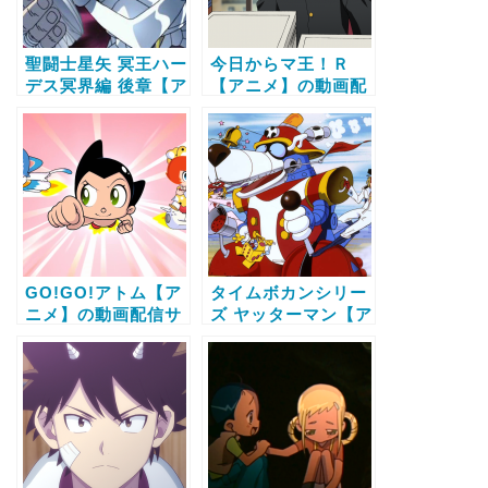
聖闘士星矢 冥王ハー
今日からマ王！Ｒ
デス冥界編 後章【ア
【アニメ】の動画配
ニメ】の動画配信サ
信サービス比較と無
ービス比較と無料で
料で全話視聴する方
全話視聴する方法
法
GO!GO!アトム【ア
タイムボカンシリー
ニメ】の動画配信サ
ズ ヤッターマン【ア
ービス比較と無料で
ニメ】の動画配信サ
全話視聴する方法
ービス比較と無料で
全話視聴する方法