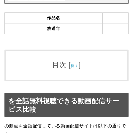
作品名
放送年
目次
[
]
開く
を全話無料視聴できる動画配信サー
ビス比較
の動画を全話配信している動画配信サイトは以下の通りで