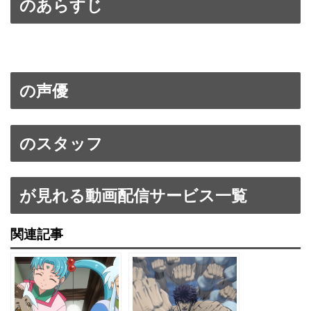
のあらすじ
の声優
のスタッフ
が見れる動画配信サービス一覧
関連記事