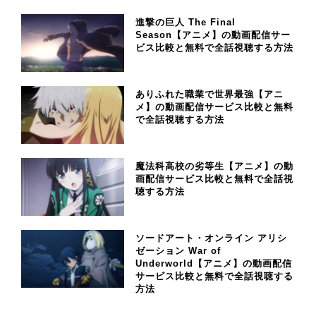
進撃の巨人 The Final
Season【アニメ】の動画配信サー
ビス比較と無料で全話視聴する方法
ありふれた職業で世界最強【アニ
メ】の動画配信サービス比較と無料
で全話視聴する方法
魔法科高校の劣等生【アニメ】の動
画配信サービス比較と無料で全話視
聴する方法
ソードアート・オンライン アリシ
ゼーション War of
Underworld【アニメ】の動画配信
サービス比較と無料で全話視聴する
方法