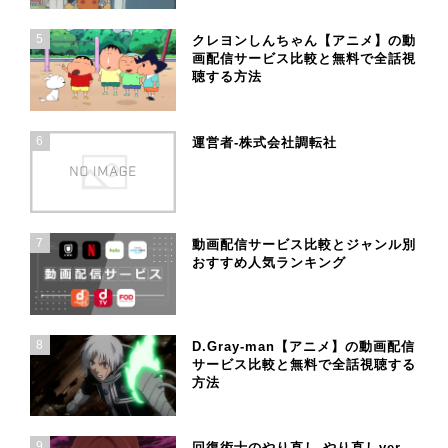
5
クレヨンしんちゃん【アニメ】の動
画配信サービス比較と無料で全話視
聴する方法
6
運営者-株式会社調転社
7
動画配信サービス比較とジャンル別
おすすめ人気ランキング
8
D.Gray-man【アニメ】の動画配信
サービス比較と無料で全話視聴する
方法
9
回復術士のやり直し やり直しver.