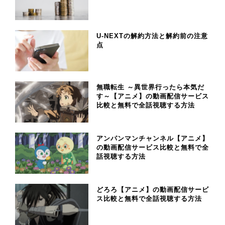
U-NEXTの解約方法と解約前の注意
点
無職転生 ～異世界行ったら本気だ
す～【アニメ】の動画配信サービス
比較と無料で全話視聴する方法
アンパンマンチャンネル【アニメ】
の動画配信サービス比較と無料で全
話視聴する方法
どろろ【アニメ】の動画配信サービ
ス比較と無料で全話視聴する方法