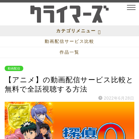
カテゴリメニュー
動画配信サービス比較
作品一覧
動画配信
【アニメ】の動画配信サービス比較と
無料で全話視聴する方法
2022年6月28日