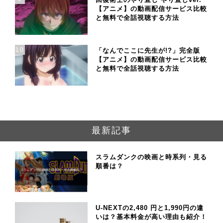
【アニメ】の動画配信サービス比較
と無料で全話視聴する方法
10
「なんでここに先生が!?」完全版
【アニメ】の動画配信サービス比較
と無料で全話視聴する方法
最新記事
スラムダンクの映画と時系列・見る
順番は？
U-NEXTの2,480 円と1,990円の違
いは？基本料金が高い理由も紹介！