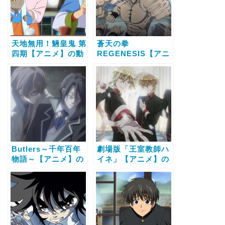
天地無用！魎皇鬼 第
蒼天の拳
四期【アニメ】の動
REGENESIS【アニ
画配信サービス比較
メ】の動画配信サー
と無料で全話視聴す
ビス比較と無料で全
る方法
話視聴する方法
Butlers～千年百年
劇場版「王室教師ハ
物語～【アニメ】の
イネ」【アニメ】の
動画配信サービス比
動画配信サービス比
較と無料で全話視聴
較と無料で全話視聴
する方法
する方法