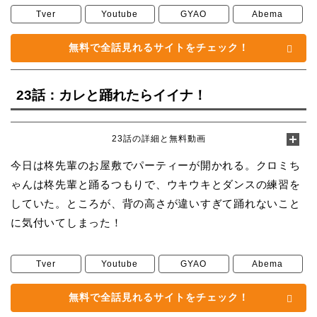
Tver
Youtube
GYAO
Abema
無料で全話見れるサイトをチェック！
23話：カレと踊れたらイイナ！
23話の詳細と無料動画
今日は柊先輩のお屋敷でパーティーが開かれる。クロミち
ゃんは柊先輩と踊るつもりで、ウキウキとダンスの練習を
していた。ところが、背の高さが違いすぎて踊れないこと
に気付いてしまった！
Tver
Youtube
GYAO
Abema
無料で全話見れるサイトをチェック！