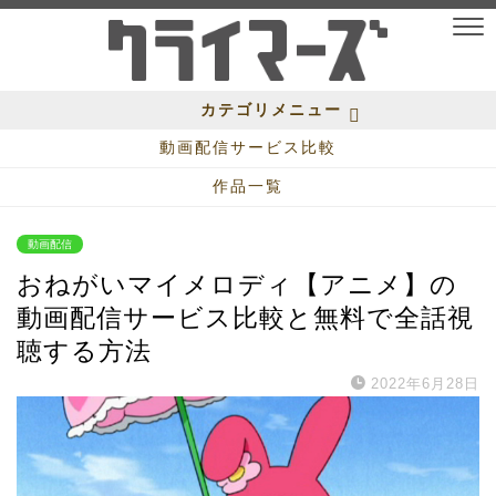
カテゴリメニュー
動画配信サービス比較
作品一覧
動画配信
おねがいマイメロディ【アニメ】の
動画配信サービス比較と無料で全話視
聴する方法
2022年6月28日