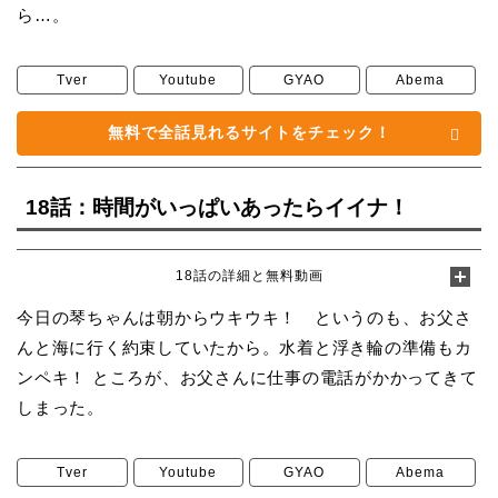
ら…。
Tver
Youtube
GYAO
Abema
無料で全話見れるサイトをチェック！
18話：時間がいっぱいあったらイイナ！
18話の詳細と無料動画
今日の琴ちゃんは朝からウキウキ！ というのも、お父さ
んと海に行く約束していたから。水着と浮き輪の準備もカ
ンペキ！ ところが、お父さんに仕事の電話がかかってきて
しまった。
Tver
Youtube
GYAO
Abema