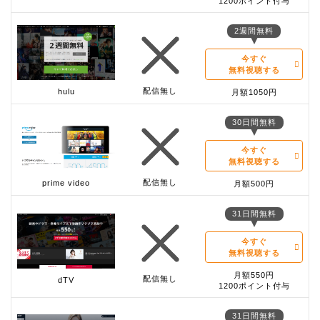
1200ポイント付与
2週間無料
今すぐ
無料視聴する
配信無し
hulu
月額1050円
30日間無料
今すぐ
無料視聴する
配信無し
prime video
月額500円
31日間無料
今すぐ
無料視聴する
月額550円
配信無し
dTV
1200ポイント付与
31日間無料