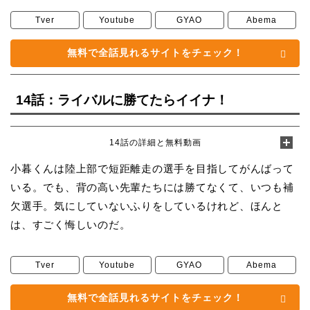
Tver
Youtube
GYAO
Abema
無料で全話見れるサイトをチェック！
14話：ライバルに勝てたらイイナ！
14話の詳細と無料動画
小暮くんは陸上部で短距離走の選手を目指してがんばって
いる。でも、背の高い先輩たちには勝てなくて、いつも補
欠選手。気にしていないふりをしているけれど、ほんと
は、すごく悔しいのだ。
Tver
Youtube
GYAO
Abema
無料で全話見れるサイトをチェック！