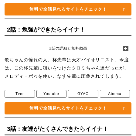
無料で全話見れるサイトをチェック！
2話：勉強ができたらイイナ！
2話の詳細と無料動画
歌ちゃんの憧れの人、柊先輩は天才バイオリニスト。今度
は、この柊先輩に狙いをつけたクロミちゃん達だったが、
メロディ・ボゥを使いこなす先輩に圧倒されてしまう。
Tver
Youtube
GYAO
Abema
無料で全話見れるサイトをチェック！
3話：友達がたくさんできたらイイナ！