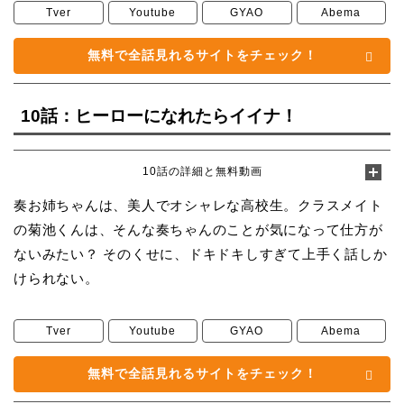
Tver
Youtube
GYAO
Abema
無料で全話見れるサイトをチェック！
10話：ヒーローになれたらイイナ！
10話の詳細と無料動画
奏お姉ちゃんは、美人でオシャレな高校生。クラスメイト
の菊池くんは、そんな奏ちゃんのことが気になって仕方が
ないみたい？ そのくせに、ドキドキしすぎて上手く話しか
けられない。
Tver
Youtube
GYAO
Abema
無料で全話見れるサイトをチェック！