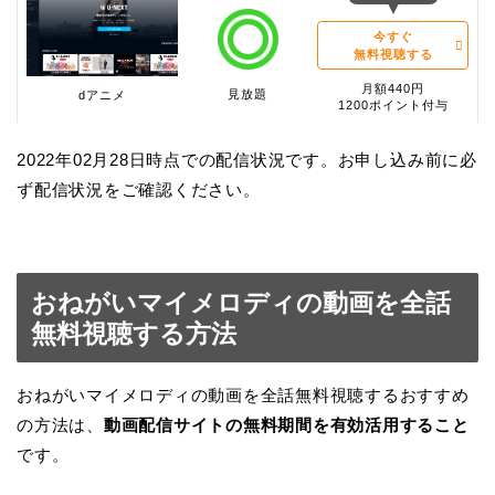
今すぐ
無料視聴する
月額440円
見放題
dアニメ
1200ポイント付与
2022年02月28日時点での配信状況です。お申し込み前に必
ず配信状況をご確認ください。
おねがいマイメロディの動画を全話
無料視聴する方法
おねがいマイメロディの動画を全話無料視聴するおすすめ
の方法は、
動画配信サイトの無料期間を有効活用すること
です。