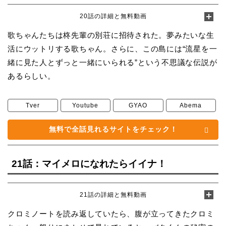
20話の詳細と無料動画
歌ちゃんたちは柊先輩の別荘に招待された。夢みたいな生
活にウットリする歌ちゃん。さらに、この島には“流星を一
緒に見た人とずっと一緒にいられる”という不思議な伝説が
あるらしい。
Tver
Youtube
GYAO
Abema
無料で全話見れるサイトをチェック！
21話：マイメロになれたらイイナ！
21話の詳細と無料動画
クロミノートを読み返していたら、腹が立ってきたクロミ