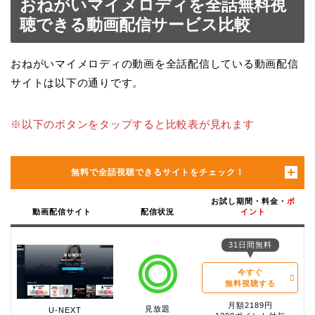
おねがいマイメロディを全話無料視
聴できる動画配信サービス比較
おねがいマイメロディの動画を全話配信している動画配信
サイトは以下の通りです。
※以下のボタンをタップすると比較表が見れます
無料で全話視聴できるサイトをチェック！
お試し期間・料金・
ポ
動画配信サイト
配信状況
イント
31日間無料
今すぐ
無料視聴する
月額2189円
見放題
U-NEXT