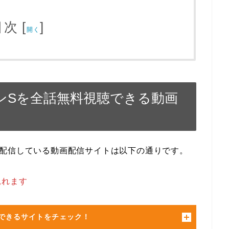
目次
[
]
開く
ンSを全話無料視聴できる動画
話配信している動画配信サイトは以下の通りです。
見れます
できるサイトをチェック！