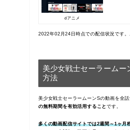
dアニメ
2022年02月24日時点での配信状況で
美少女戦士セーラームー
方法
美少女戦士セーラームーンSの動画を全
の無料期間を有効活用すること
です。
多くの動画配信サイトでは2週間～1ヶ月