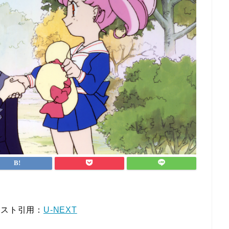
キスト引用：
U-NEXT