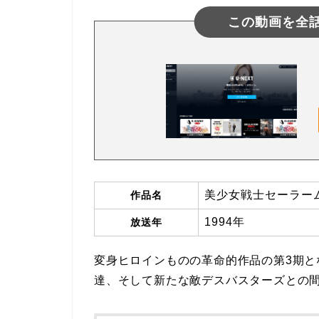
この動画を全
美少女戦士セーラー
作品名
1994年
放送年
変身ヒロインものの革命的作品の第3期と
達、そして新たな敵デスバスターズとの