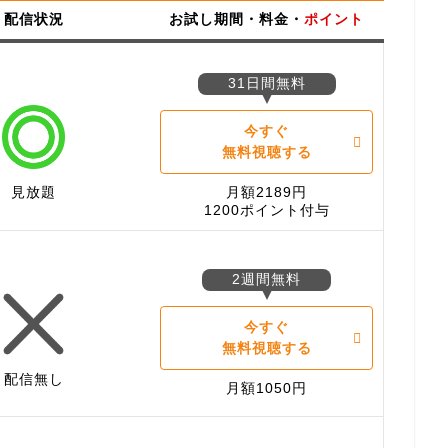
配信状況
お試し期間・料金・
ポイント
31日間無料
今すぐ
無料視聴する
見放題
月額2189円
1200ポイント付与
2週間無料
今すぐ
無料視聴する
配信無し
月額1050円