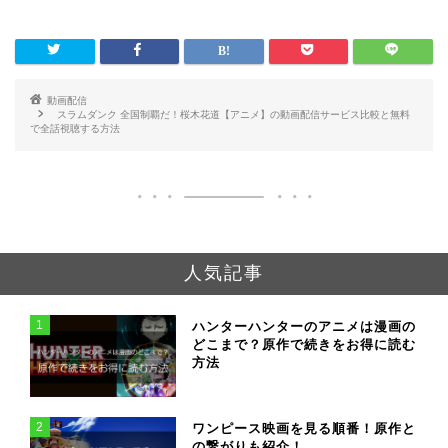
法
料で全話視聴する方
法
動画配信
スラムダンク 全国制覇だ！桜木花道【アニメ】の動画配信サービス比較と無料
で全話視聴する方法
人気記事
1
ハンターハンターのアニメは漫画の
どこまで？原作で続きをお得に読む
方法
2
ワンピース映画を見る順番！原作と
の繋がりも紹介！