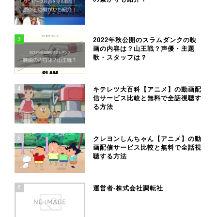
3
2022年秋公開のスラムダンクの映
画の内容は？山王戦？声優・主題
歌・スタッフは？
4
キテレツ大百科【アニメ】の動画配
信サービス比較と無料で全話視聴す
る方法
5
クレヨンしんちゃん【アニメ】の動
画配信サービス比較と無料で全話視
聴する方法
6
運営者-株式会社調転社