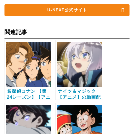
U-NEXT公式サイト
関連記事
名探偵コナン 【第
ナイツ＆マジック
24シーズン】【アニ
【アニメ】の動画配
メ】の動画配信サー
信サービス比較と無
ビス比較と無料で全
料で全話視聴する方
話視聴する方法
法