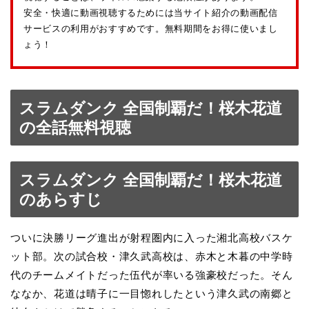
安全・快適に動画視聴するためには当サイト紹介の動画配信
サービスの利用がおすすめです。無料期間をお得に使いまし
ょう！
スラムダンク 全国制覇だ！桜木花道
の全話無料視聴
スラムダンク 全国制覇だ！桜木花道
のあらすじ
ついに決勝リーグ進出が射程圏内に入った湘北高校バスケ
ット部。次の試合校・津久武高校は、赤木と木暮の中学時
代のチームメイトだった伍代が率いる強豪校だった。そん
ななか、花道は晴子に一目惚れしたという津久武の南郷と