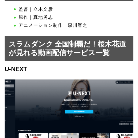
監督｜立木文彦
原作｜真地勇志
アニメーション制作｜森川智之
スラムダンク 全国制覇だ！桜木花道
が見れる動画配信サービス一覧
U-NEXT