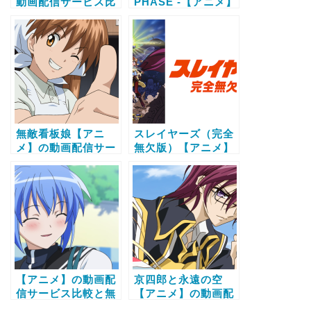
動画配信サービス比
PHASE -【アニメ】
較と無料で全話視聴
の動画配信サービス
する方法
比較と無料で全話視
聴する方法
無敵看板娘【アニ
スレイヤーズ（完全
メ】の動画配信サー
無欠版）【アニメ】
ビス比較と無料で全
の動画配信サービス
話視聴する方法
比較と無料で全話視
聴する方法
【アニメ】の動画配
京四郎と永遠の空
信サービス比較と無
【アニメ】の動画配
料で全話視聴する方
信サービス比較と無