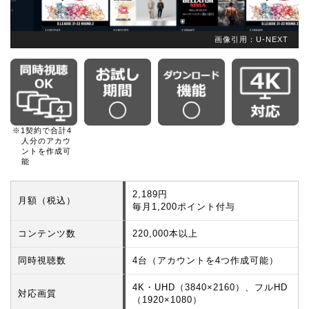
画像引用：U-NEXT
※1契約で合計4
人分のアカウ
ントを作成可
能
2,189円
月額（税込）
毎月1,200ポイント付与
コンテンツ数
220,000本以上
同時視聴数
4台（アカウントを4つ作成可能）
4K・UHD（3840×2160）、フルHD
対応画質
（1920×1080）