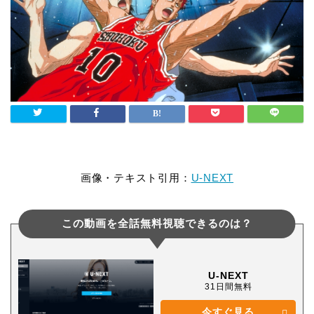
画像・テキスト引用：
U-NEXT
この動画を全話無料視聴できるのは？
U-NEXT
31日間無料
今すぐ見る