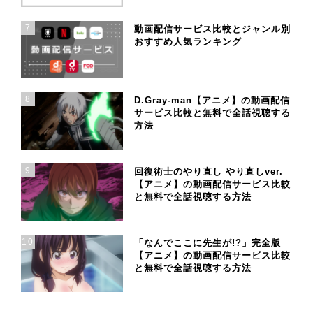
7
動画配信サービス比較とジャンル別
おすすめ人気ランキング
8
D.Gray-man【アニメ】の動画配信
サービス比較と無料で全話視聴する
方法
9
回復術士のやり直し やり直しver.
【アニメ】の動画配信サービス比較
と無料で全話視聴する方法
10
「なんでここに先生が!?」完全版
【アニメ】の動画配信サービス比較
と無料で全話視聴する方法