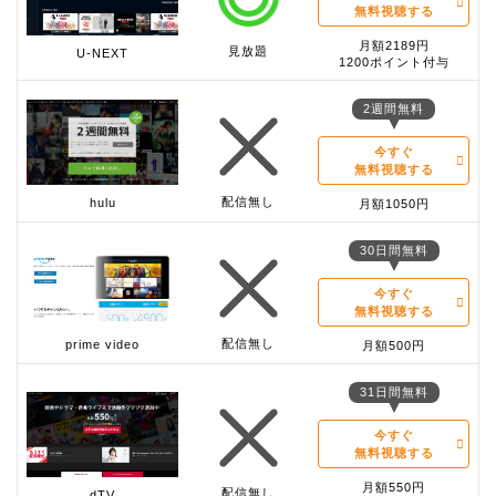
無料視聴する
月額2189円
見放題
U-NEXT
1200ポイント付与
2週間無料
今すぐ
無料視聴する
配信無し
hulu
月額1050円
30日間無料
今すぐ
無料視聴する
配信無し
prime video
月額500円
31日間無料
今すぐ
無料視聴する
月額550円
配信無し
dTV