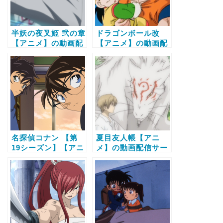
半妖の夜叉姫 弐の章
ドラゴンボール改
【アニメ】の動画配
【アニメ】の動画配
信サービス比較と無
信サービス比較と無
料で全話視聴する方
料で全話視聴する方
法
法
名探偵コナン 【第
夏目友人帳【アニ
19シーズン】【アニ
メ】の動画配信サー
メ】の動画配信サー
ビス比較と無料で全
ビス比較と無料で全
話視聴する方法
話視聴する方法