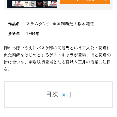
スラムダンク 全国制覇だ！桜木花道
作品名
1994年
放送年
惚れっぽいうえにバスケ部の問題児という主人公・花道に
似た南郷をはじめとするゲストキャラが登場。彼と花道の
掛け合いや、劇場版初登場となる宮城＆三井の活躍に注目
を。
目次
[
]
開く