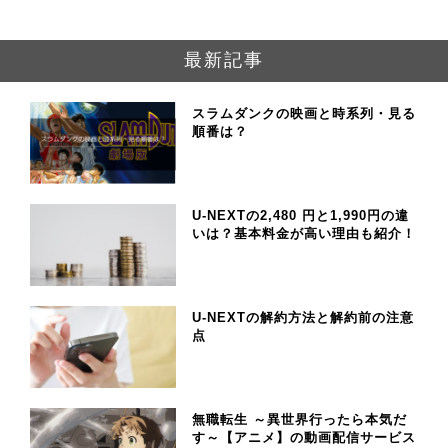
最新記事
スラムダンクの映画と時系列・見る
順番は？
U-NEXTの2,480 円と1,990円の違
いは？基本料金が高い理由も紹介！
U-NEXTの解約方法と解約前の注意
点
無職転生 ～異世界行ったら本気だ
す～【アニメ】の動画配信サービス