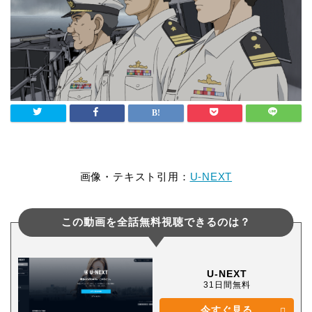
画像・テキスト引用：
U-NEXT
この動画を全話無料視聴できるのは？
U-NEXT
31日間無料
今すぐ見る