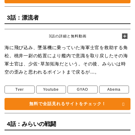
3話：漂流者
3話の詳細と無料動画
海に飛び込み、墜落機に乗っていた海軍士官を救助する角
松。桃井一尉の処置により艦内で意識を取り戻したその海
軍士官は、少佐･草加拓海だという。その後、みらいは時
空の歪みと思われるポイントまで戻るが…。
Tver
Youtube
GYAO
Abema
無料で全話見れるサイトをチェック！
4話：みらいの戦闘