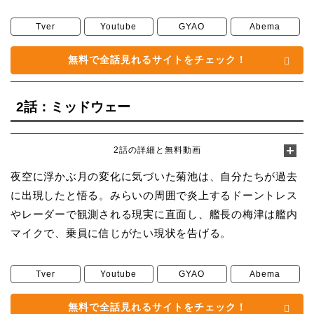
Tver
Youtube
GYAO
Abema
無料で全話見れるサイトをチェック！
2話：ミッドウェー
2話の詳細と無料動画
夜空に浮かぶ月の変化に気づいた菊池は、自分たちが過去
に出現したと悟る。みらいの周囲で炎上するドーントレス
やレーダーで観測される現実に直面し、艦長の梅津は艦内
マイクで、乗員に信じがたい現状を告げる。
Tver
Youtube
GYAO
Abema
無料で全話見れるサイトをチェック！