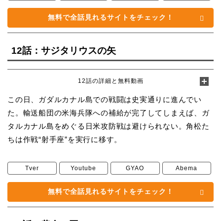
無料で全話見れるサイトをチェック！
12話：サジタリウスの矢
12話の詳細と無料動画
この日、ガダルカナル島での戦闘は史実通りに進んでい
た。輸送船団の米海兵隊への補給が完了してしまえば、ガ
タルカナル島をめぐる日米攻防戦は避けられない。角松た
ちは作戦“射手座”を実行に移す。
Tver
Youtube
GYAO
Abema
無料で全話見れるサイトをチェック！