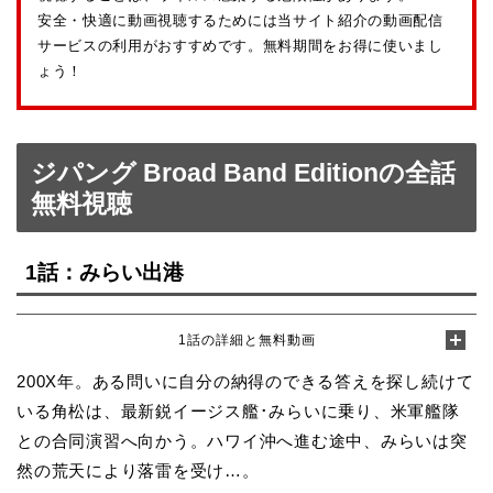
安全・快適に動画視聴するためには当サイト紹介の動画配信
サービスの利用がおすすめです。無料期間をお得に使いまし
ょう！
ジパング Broad Band Editionの全話
無料視聴
1話：みらい出港
1話の詳細と無料動画
200X年。ある問いに自分の納得のできる答えを探し続けて
いる角松は、最新鋭イージス艦･みらいに乗り、米軍艦隊
との合同演習へ向かう。ハワイ沖へ進む途中、みらいは突
然の荒天により落雷を受け…。