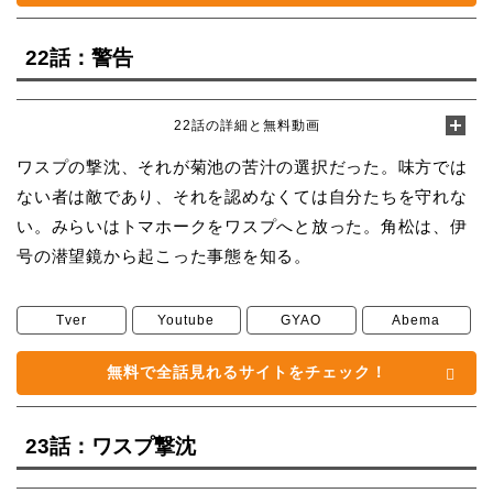
22話：警告
22話の詳細と無料動画
ワスプの撃沈、それが菊池の苦汁の選択だった。味方では
ない者は敵であり、それを認めなくては自分たちを守れな
い。みらいはトマホークをワスプへと放った。角松は、伊
号の潜望鏡から起こった事態を知る。
Tver
Youtube
GYAO
Abema
無料で全話見れるサイトをチェック！
23話：ワスプ撃沈