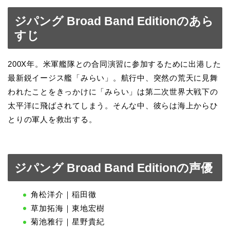
ジパング Broad Band Editionのあら
すじ
200X年。米軍艦隊との合同演習に参加するために出港した
最新鋭イージス艦「みらい」。航行中、突然の荒天に見舞
われたことをきっかけに「みらい」は第二次世界大戦下の
太平洋に飛ばされてしまう。そんな中、彼らは海上からひ
とりの軍人を救出する。
ジパング Broad Band Editionの声優
角松洋介｜稲田徹
草加拓海｜東地宏樹
菊池雅行｜星野貴紀