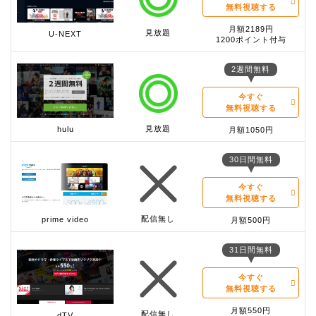
無料視聴する
月額2189円
見放題
U-NEXT
1200ポイント付与
2週間無料
今すぐ
無料視聴する
見放題
hulu
月額1050円
30日間無料
今すぐ
無料視聴する
配信無し
prime video
月額500円
31日間無料
今すぐ
無料視聴する
月額550円
配信無し
dTV