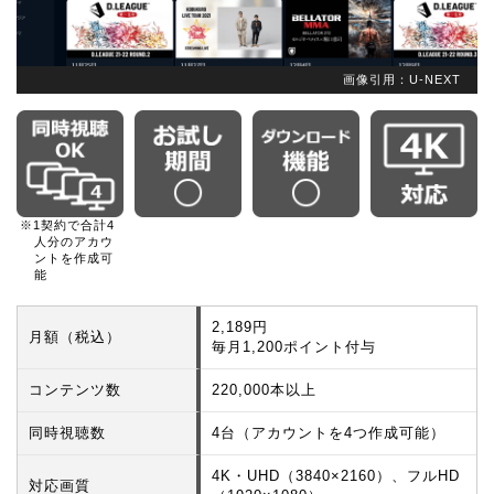
画像引用：U-NEXT
※1契約で合計4
人分のアカウ
ントを作成可
能
2,189円
月額（税込）
毎月1,200ポイント付与
コンテンツ数
220,000本以上
同時視聴数
4台（アカウントを4つ作成可能）
4K・UHD（3840×2160）、フルHD
対応画質