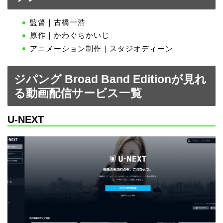
監督｜古橋一浩
原作｜かわぐちかいじ
アニメーション制作｜スタジオディーン
ジパング Broad Band Editionが見れ
る動画配信サービス一覧
U-NEXT