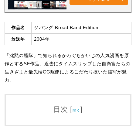
ジパング Broad Band Edition
作品名
2004年
放送年
「沈黙の艦隊」で知られるかわぐちかいじの人気漫画を原
作とするSF作品。過去にタイムスリップした自衛官たちの
生きざまと最先端CG駆使によるこだわり抜いた描写が魅
力。
目次
[
]
開く