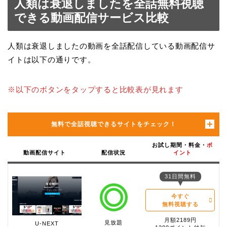
人類は衰退しましたを全話無料視聴
できる動画配信サービス比較
人類は衰退しましたの動画を全話配信している動画配信サ
イトは以下の通りです。
※以下のボタンをタップすると比較表が見れます
無料で全話視聴できるサイトをチェック！
お試し期間・料金・
ポ
動画配信サイト
配信状況
イント
31日間無料
今すぐ
無料視聴する
月額2189円
見放題
U-NEXT