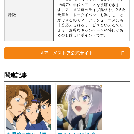
で幅広い年代のアニメを視聴できま
す。アニメ関連のライブ配信や、2.5次
特徴
元舞台、トークイベントも楽しむこと
ができるのでマニアックなニーズにも
十分応えられるサービスといえるでし
ょう。お得なキャンペーンや特典があ
るのも嬉しいポイントです。
dアニメストア公式サイト
関連記事