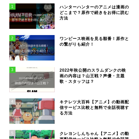
1
ハンターハンターのアニメは漫画の
どこまで？原作で続きをお得に読む
方法
2
ワンピース映画を見る順番！原作と
の繋がりも紹介！
3
2022年秋公開のスラムダンクの映
画の内容は？山王戦？声優・主題
歌・スタッフは？
4
キテレツ大百科【アニメ】の動画配
信サービス比較と無料で全話視聴す
る方法
5
クレヨンしんちゃん【アニメ】の動