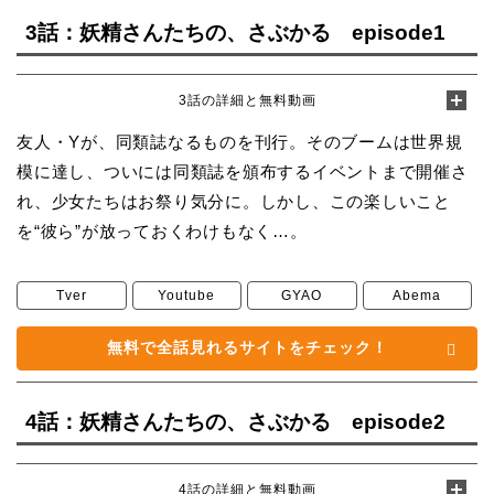
3話：妖精さんたちの、さぶかる episode1
3話の詳細と無料動画
友人・Yが、同類誌なるものを刊行。そのブームは世界規
模に達し、ついには同類誌を頒布するイベントまで開催さ
れ、少女たちはお祭り気分に。しかし、この楽しいこと
を“彼ら”が放っておくわけもなく…。
Tver
Youtube
GYAO
Abema
無料で全話見れるサイトをチェック！
4話：妖精さんたちの、さぶかる episode2
4話の詳細と無料動画