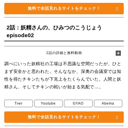
無料で全話見れるサイトをチェック！
2話：妖精さんの、ひみつのこうじょう
episode02
2話の詳細と無料動画
調べにいった妖精社の工場は不思議な空間だったが、ひと
まず安全かと思われた。そんななか、深奥の会議室では知
性を得たチキンたちが下克上をたくらんでいた。人間と妖
精さん、そしてチキンの戦いが始まる気配で…。
Tver
Youtube
GYAO
Abema
無料で全話見れるサイトをチェック！