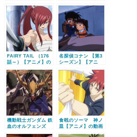
メ】の動画配信サー
ビス比較と無料で全
ビス比較と無料で全
話視聴する方法
話視聴する方法
FAIRY TAIL （176
名探偵コナン 【第3
話～）【アニメ】の
シーズン】【アニ
動画配信サービス比
メ】の動画配信サー
較と無料で全話視聴
ビス比較と無料で全
する方法
話視聴する方法
機動戦士ガンダム 鉄
食戟のソーマ 神ノ
血のオルフェンズ
皿【アニメ】の動画
【アニメ】の動画配
配信サービス比較と