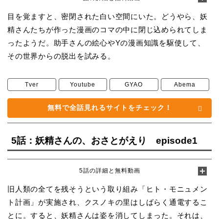
目を覚ますと、密閉された白い空間にいた。どうやら、妖
精さんたちが作った漫画のコマの中に閉じ込められてしま
ったようだ。助手さんの絵心やYの漫画知識を駆使して、
その世界からの脱出を試みる。
Tver
Youtube
GYAO
Abema
無料で全話見れるサイトをチェック！
5話：妖精さんの、おさとがえり episode1
5話の詳細と無料動画
旧人類の全てを残そうという取り組み「ヒト・モニュメン
ト計画」が実施され、クスノキの里はしばらく通電するこ
とに。すると、妖精さんは姿を消してしまった。それは、