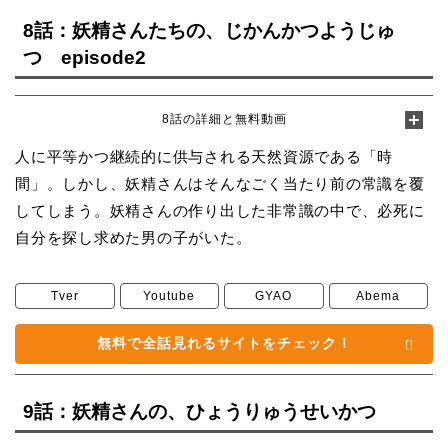
8話：妖精さんたちの、じかんかつようじゅ
つ episode2
8話の詳細と無料動画
人に平等かつ継続的に供与される天然資源である「時
間」。しかし、妖精さんはそんなごく当たり前の常識を覆
してしまう。妖精さんの作り出した非常識の中で、必死に
自分を探し求めた男の子がいた。
Tver
Youtube
GYAO
Abema
無料で全話見れるサイトをチェック！
9話：妖精さんの、ひょうりゅうせいかつ