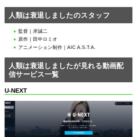
人類は衰退しましたのスタッフ
監督｜岸誠二
原作｜田中ロミオ
アニメーション制作｜AIC A.S.T.A.
人類は衰退しましたが見れる動画配
信サービス一覧
U-NEXT