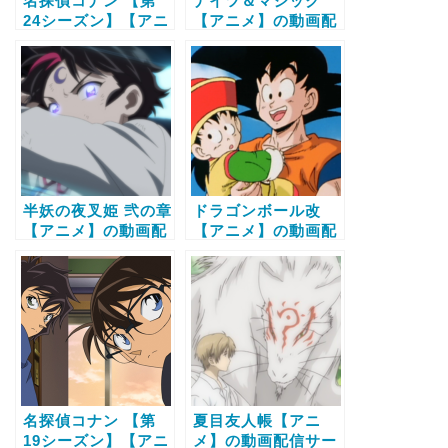
名探偵コナン 【第
ナイツ＆マジック
24シーズン】【アニ
【アニメ】の動画配
メ】の動画配信サー
信サービス比較と無
ビス比較と無料で全
料で全話視聴する方
話視聴する方法
法
半妖の夜叉姫 弐の章
ドラゴンボール改
【アニメ】の動画配
【アニメ】の動画配
信サービス比較と無
信サービス比較と無
料で全話視聴する方
料で全話視聴する方
法
法
名探偵コナン 【第
夏目友人帳【アニ
19シーズン】【アニ
メ】の動画配信サー