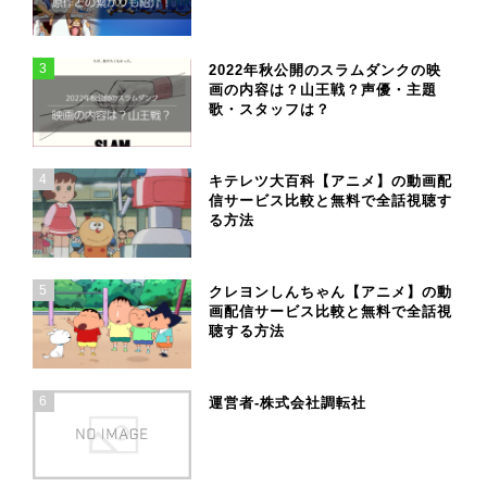
3
2022年秋公開のスラムダンクの映
画の内容は？山王戦？声優・主題
歌・スタッフは？
4
キテレツ大百科【アニメ】の動画配
信サービス比較と無料で全話視聴す
る方法
5
クレヨンしんちゃん【アニメ】の動
画配信サービス比較と無料で全話視
聴する方法
6
運営者-株式会社調転社