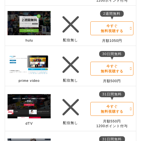
1200ポイント付与
2週間無料
今すぐ
無料視聴する
配信無し
hulu
月額1050円
30日間無料
今すぐ
無料視聴する
配信無し
prime video
月額500円
31日間無料
今すぐ
無料視聴する
月額550円
配信無し
dTV
1200ポイント付与
31日間無料