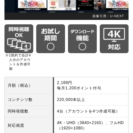
画像引用：U-NEXT
※1契約で合計4
人分のアカウ
ントを作成可
能
2,189円
月額（税込）
毎月1,200ポイント付与
コンテンツ数
220,000本以上
同時視聴数
4台（アカウントを4つ作成可能）
4K・UHD（3840×2160）、フルHD
対応画質
（1920×1080）