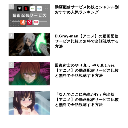
7
動画配信サービス比較とジャンル別
おすすめ人気ランキング
8
D.Gray-man【アニメ】の動画配信
サービス比較と無料で全話視聴する
方法
9
回復術士のやり直し やり直しver.
【アニメ】の動画配信サービス比較
と無料で全話視聴する方法
10
「なんでここに先生が!?」完全版
【アニメ】の動画配信サービス比較
と無料で全話視聴する方法