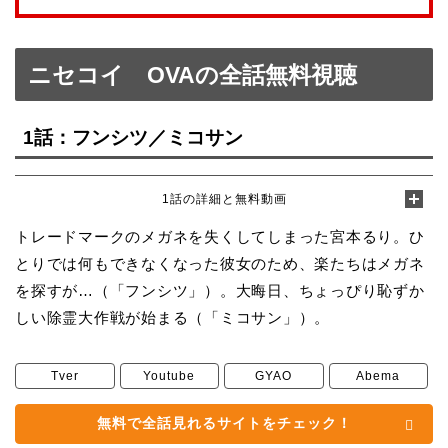
ニセコイ OVAの全話無料視聴
1話：フンシツ／ミコサン
1話の詳細と無料動画
トレードマークのメガネを失くしてしまった宮本るり。ひ
とりでは何もできなくなった彼女のため、楽たちはメガネ
を探すが…（「フンシツ」）。大晦日、ちょっぴり恥ずか
しい除霊大作戦が始まる（「ミコサン」）。
Tver
Youtube
GYAO
Abema
無料で全話見れるサイトをチェック！