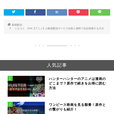
無料で全話視聴する
ニメ】の動画配信サ
方法
ービス比較と無料で
全話視聴する方法
動画配信
ニセコイ OVA【アニメ】の動画配信サービス比較と無料で全話視聴する方法
人気記事
1
ハンターハンターのアニメは漫画の
どこまで？原作で続きをお得に読む
方法
2
ワンピース映画を見る順番！原作と
の繋がりも紹介！