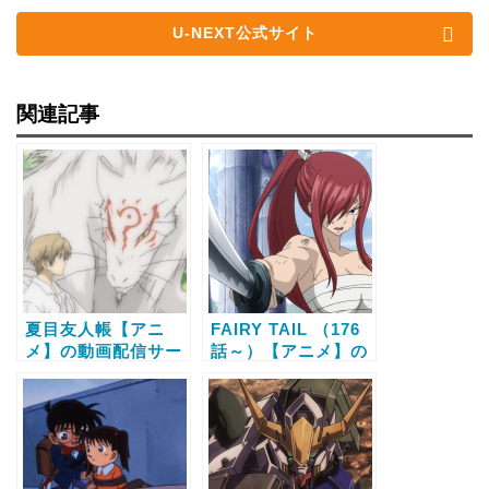
U-NEXT公式サイト
関連記事
夏目友人帳【アニ
FAIRY TAIL （176
メ】の動画配信サー
話～）【アニメ】の
ビス比較と無料で全
動画配信サービス比
話視聴する方法
較と無料で全話視聴
する方法