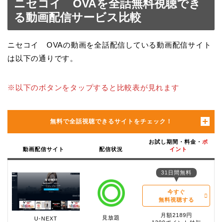
ニセコイ OVAを全話無料視聴でき
る動画配信サービス比較
ニセコイ OVAの動画を全話配信している動画配信サイト
は以下の通りです。
※以下のボタンをタップすると比較表が見れます
無料で全話視聴できるサイトをチェック！
お試し期間・料金・
ポ
動画配信サイト
配信状況
イント
31日間無料
今すぐ
無料視聴する
月額2189円
見放題
U-NEXT