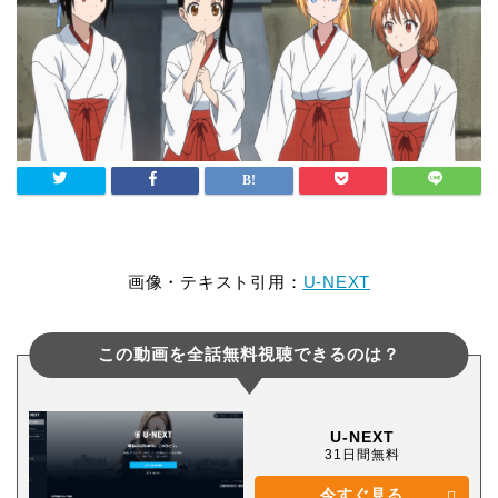
画像・テキスト引用：
U-NEXT
この動画を全話無料視聴できるのは？
U-NEXT
31日間無料
今すぐ見る