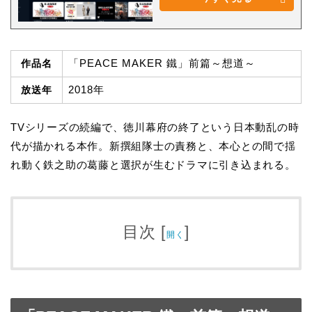
「PEACE MAKER 鐵」前篇～想道～
作品名
2018年
放送年
TVシリーズの続編で、徳川幕府の終了という日本動乱の時
代が描かれる本作。新撰組隊士の責務と、本心との間で揺
れ動く鉄之助の葛藤と選択が生むドラマに引き込まれる。
目次
[
]
開く