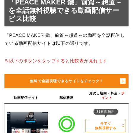
「PEACE MAKER 鐵」前篇～想道～
を全話無料視聴できる動画配信サー
ビス比較
「PEACE MAKER 鐵」前篇～想道～の動画を全話配信し
ている動画配信サイトは以下の通りです。
※以下のボタンをタップすると比較表が見れます
無料で全話視聴できるサイトをチェック！
お試し期間・料金・
ポ
動画配信サイト
配信状況
イント
31日間無料
今すぐ
無料視聴する