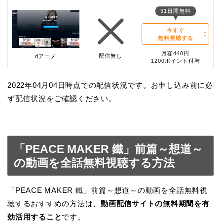
31日間無料
今すぐ
無料視聴する
月額440円
配信無し
dアニメ
1200ポイント付与
2022年04月04日時点での配信状況です。お申し込み前に必
ず配信状況をご確認ください。
「PEACE MAKER 鐵」前篇～想道～
の動画を全話無料視聴する方法
「PEACE MAKER 鐵」前篇～想道～の動画を全話無料視
聴するおすすめの方法は、
動画配信サイトの無料期間を有
効活用すること
です。