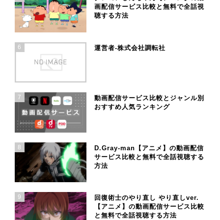
画配信サービス比較と無料で全話視
聴する方法
6
運営者-株式会社調転社
7
動画配信サービス比較とジャンル別
おすすめ人気ランキング
8
D.Gray-man【アニメ】の動画配信
サービス比較と無料で全話視聴する
方法
9
回復術士のやり直し やり直しver.
【アニメ】の動画配信サービス比較
と無料で全話視聴する方法