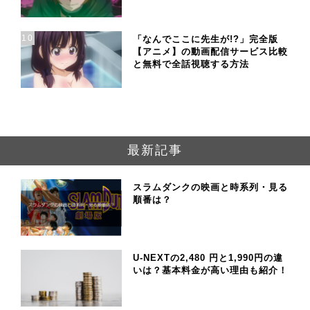
10
「なんでここに先生が!?」完全版
【アニメ】の動画配信サービス比較
と無料で全話視聴する方法
最新記事
スラムダンクの映画と時系列・見る
順番は？
U-NEXTの2,480 円と1,990円の違
いは？基本料金が高い理由も紹介！