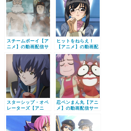
する方法
スチームボーイ【ア
ヒットをねらえ！
ニメ】の動画配信サ
【アニメ】の動画配
ービス比較と無料で
信サービス比較と無
全話視聴する方法
料で全話視聴する方
法
スターシップ・オペ
忍ペンまん丸【アニ
レーターズ【アニ
メ】の動画配信サー
メ】の動画配信サー
ビス比較と無料で全
ビス比較と無料で全
話視聴する方法
話視聴する方法