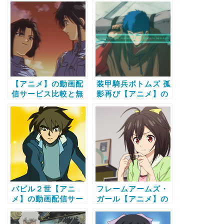
ビス比較と無料で全
ビス比較と無料で全
話視聴する方法
話視聴する方法
【アニメ】の動画配
装甲騎兵ボトムズ 孤
信サービス比較と無
影再び【アニメ】の
料で全話視聴する方
動画配信サービス比
法
較と無料で全話視聴
する方法
バビル２世【アニ
フレームアームズ・
メ】の動画配信サー
ガール【アニメ】の
ビス比較と無料で全
動画配信サービス比
話視聴する方法
較と無料で全話視聴