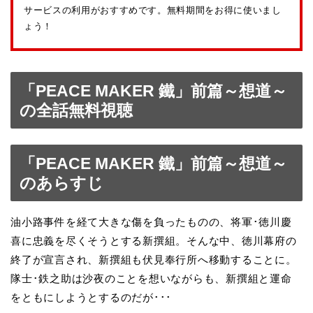
サービスの利用がおすすめです。無料期間をお得に使いまし
ょう！
「PEACE MAKER 鐵」前篇～想道～
の全話無料視聴
「PEACE MAKER 鐵」前篇～想道～
のあらすじ
油小路事件を経て大きな傷を負ったものの、将軍･徳川慶
喜に忠義を尽くそうとする新撰組。そんな中、徳川幕府の
終了が宣言され、新撰組も伏見奉行所へ移動することに。
隊士･鉄之助は沙夜のことを想いながらも、新撰組と運命
をともにしようとするのだが･･･