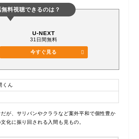
話無料視聴できるのは？
U-NEXT
31日間無料
今すぐ見る
間くん
活だが、サリバンやクララなど案外平和で個性豊か
の文化に振り回される入間も見もの。