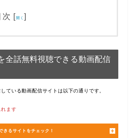
目次
[
]
開く
を全話無料視聴できる動画配信
信している動画配信サイトは以下の通りです。
見れます
できるサイトをチェック！