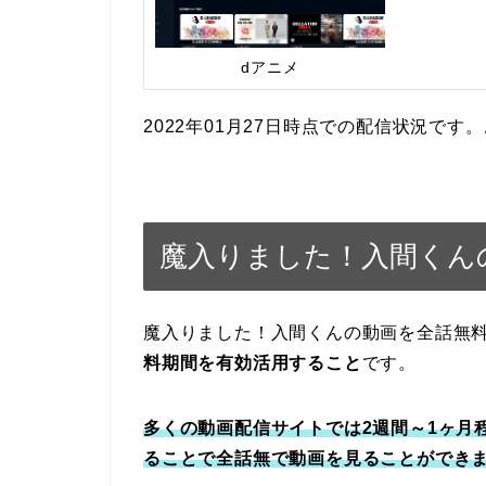
dアニメ
2022年01月27日時点での配信状況で
魔入りました！入間くん
魔入りました！入間くんの動画を全話無
料期間を有効活用すること
です。
多くの動画配信サイトでは2週間～1ヶ月
ることで全話無で動画を見ることができ