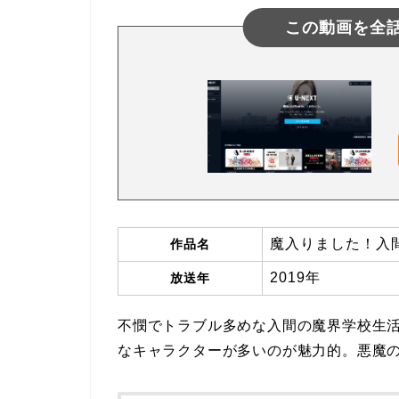
この動画を全
魔入りました！入
作品名
2019年
放送年
不憫でトラブル多めな入間の魔界学校生
なキャラクターが多いのが魅力的。悪魔