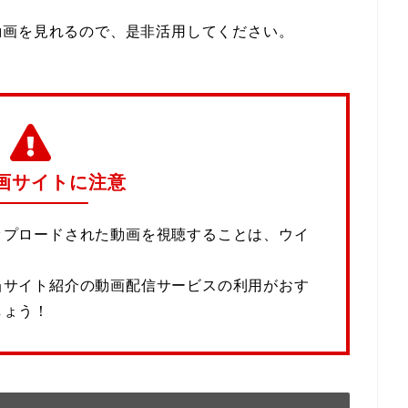
動画を見れるので、是非活用してください。
画サイトに注意
ップロードされた動画を視聴することは、ウイ
当サイト紹介の動画配信サービスの利用がおす
しょう！