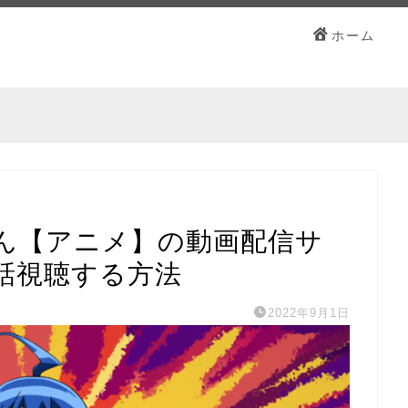
ホーム
ん【アニメ】の動画配信サ
話視聴する方法
2022年9月1日