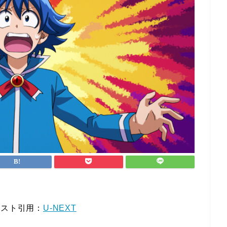
キスト引用：
U-NEXT