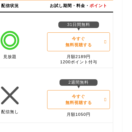
配信状況
お試し期間・料金・
ポイント
31日間無料
今すぐ
無料視聴する
見放題
月額2189円
1200ポイント付与
2週間無料
今すぐ
無料視聴する
配信無し
月額1050円