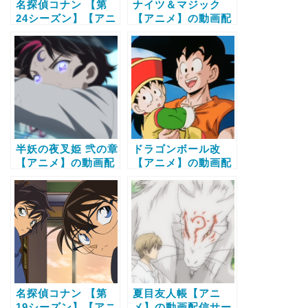
名探偵コナン 【第
ナイツ＆マジック
24シーズン】【アニ
【アニメ】の動画配
メ】の動画配信サー
信サービス比較と無
ビス比較と無料で全
料で全話視聴する方
話視聴する方法
法
半妖の夜叉姫 弐の章
ドラゴンボール改
【アニメ】の動画配
【アニメ】の動画配
信サービス比較と無
信サービス比較と無
料で全話視聴する方
料で全話視聴する方
法
法
名探偵コナン 【第
夏目友人帳【アニ
19シーズン】【アニ
メ】の動画配信サー