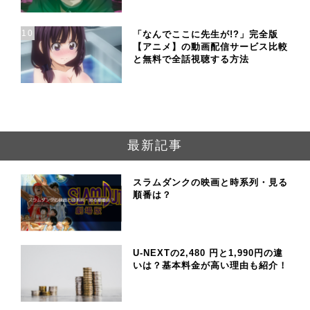
10
「なんでここに先生が!?」完全版
【アニメ】の動画配信サービス比較
と無料で全話視聴する方法
最新記事
スラムダンクの映画と時系列・見る
順番は？
U-NEXTの2,480 円と1,990円の違
いは？基本料金が高い理由も紹介！