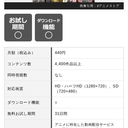
画像引用：dアニメストア
月額（税込み）
440円
コンテンツ数
4,400作品以上
同時視聴数
なし
HD・ハーフHD（1280×720）、SD
対応画質
（720×480）
ダウンロード機能
○
無料お試し期間
31日間
アニメに特化した動画配信サービス