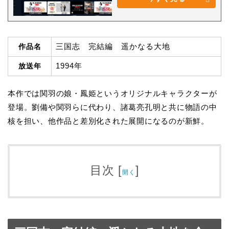
三国志 完結編 遥かなる大地
作品名
1994年
放送年
本作では関羽の娘・鳳姫というオリジナルキャラクターが
登場。劉備や関羽らに代わり、諸葛亮孔明と共に物語の中
核を担い、他作品と差別化された展開になるのが新鮮。
目次
[
]
開く