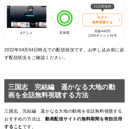
31日間無料
今すぐ
無料視聴する
月額440円
見放題
dアニメ
1200ポイント付与
2022年04月04日時点での配信状況です。お申し込み前に必
ず配信状況をご確認ください。
三国志 完結編 遥かなる大地の動
画を全話無料視聴する方法
三国志 完結編 遥かなる大地の動画を全話無料視聴する
おすすめの方法は、
動画配信サイトの無料期間を有効活用
すること
です。