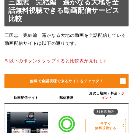
三国志 完結編 遥かなる大地を全
話無料視聴できる動画配信サービス
比較
三国志 完結編 遥かなる大地の動画を全話配信している
動画配信サイトは以下の通りです。
※以下のボタンをタップすると比較表が見れます
無料で全話視聴できるサイトをチェック！
お試し期間・料金・
ポ
動画配信サイト
配信状況
イント
31日間無料
今すぐ
無料視聴する