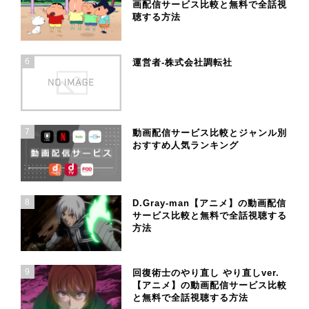
画配信サービス比較と無料で全話視
聴する方法
6
運営者-株式会社調転社
7
動画配信サービス比較とジャンル別
おすすめ人気ランキング
8
D.Gray-man【アニメ】の動画配信
サービス比較と無料で全話視聴する
方法
9
回復術士のやり直し やり直しver.
【アニメ】の動画配信サービス比較
と無料で全話視聴する方法