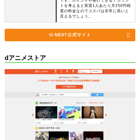
です。ポイントや発行できるアカウン
トを考えると実質1人あたり月250円程
度の料金なのでコスパは非常に高いと
言えるでしょう。
U-NEXT公式サイト
dアニメストア