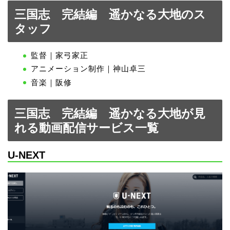
三国志 完結編 遥かなる大地のス
タッフ
監督｜家弓家正
アニメーション制作｜神山卓三
音楽｜阪修
三国志 完結編 遥かなる大地が見
れる動画配信サービス一覧
U-NEXT