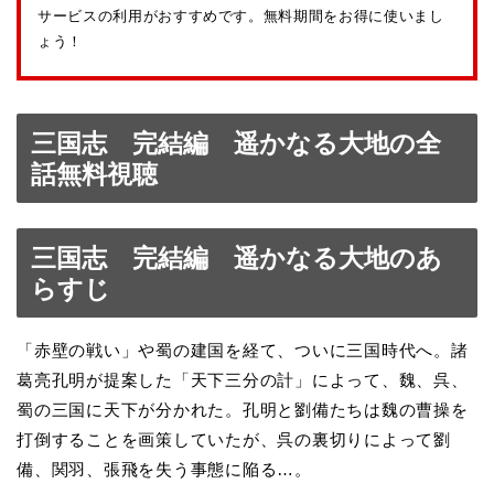
サービスの利用がおすすめです。無料期間をお得に使いまし
ょう！
三国志 完結編 遥かなる大地の全
話無料視聴
三国志 完結編 遥かなる大地のあ
らすじ
「赤壁の戦い」や蜀の建国を経て、ついに三国時代へ。諸
葛亮孔明が提案した「天下三分の計」によって、魏、呉、
蜀の三国に天下が分かれた。孔明と劉備たちは魏の曹操を
打倒することを画策していたが、呉の裏切りによって劉
備、関羽、張飛を失う事態に陥る…。