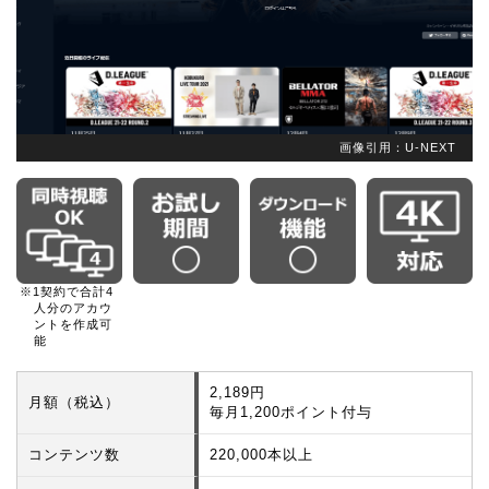
画像引用：U-NEXT
※1契約で合計4
人分のアカウ
ントを作成可
能
2,189円
月額（税込）
毎月1,200ポイント付与
コンテンツ数
220,000本以上