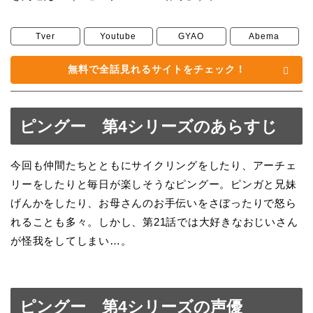
Tver
Youtube
GYAO
Abema
無料で全話見れるサイトをチェック！
ピングー 第4シリーズのあらすじ
今回も仲間たちとともにサイクリングをしたり、アーチェ
リーをしたりと毎日が楽しそうなピングー。ピンガと兄妹
げんかをしたり、お母さんのお手伝いをさぼったりで怒ら
れることも多々。しかし、第21話では大好きなおじいさん
が怪我をしてしまい…。
ピングー 第4シリーズの声優