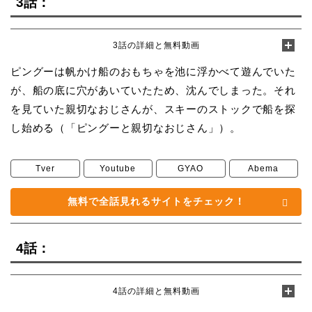
3話：
3話の詳細と無料動画
ピングーは帆かけ船のおもちゃを池に浮かべて遊んでいた
が、船の底に穴があいていたため、沈んでしまった。それ
を見ていた親切なおじさんが、スキーのストックで船を探
し始める（「ピングーと親切なおじさん」）。
Tver
Youtube
GYAO
Abema
無料で全話見れるサイトをチェック！
4話：
4話の詳細と無料動画