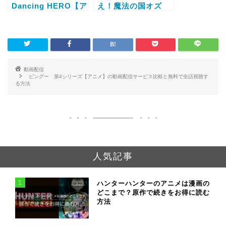
Dancing HERO【ア
え！魔法の国オズ
ニメ】の動画配信サ
【アニメ】の動画配
ービス比較と無料で
信サービス比較と無
全話視聴する方法
料で全話視聴する方
法
動画配信
ピングー 第4シリーズ【アニメ】の動画配信サービス比較と無料で全話視聴す
る方法
人気記事
1
ハンターハンターのアニメは漫画の
どこまで？原作で続きをお得に読む
方法