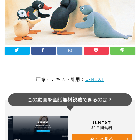
画像・テキスト引用：
U-NEXT
この動画を全話無料視聴できるのは？
U-NEXT
31日間無料
今すぐ見る