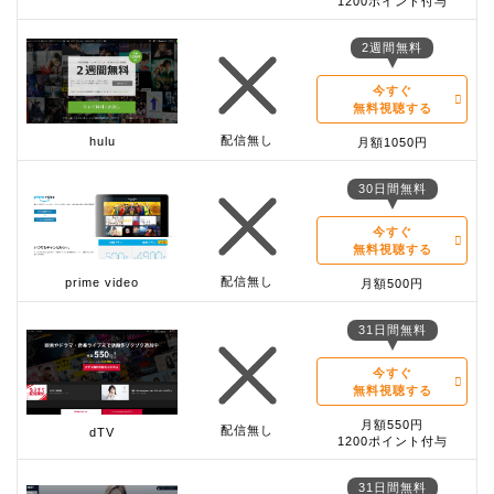
1200ポイント付与
2週間無料
今すぐ
無料視聴する
配信無し
hulu
月額1050円
30日間無料
今すぐ
無料視聴する
配信無し
prime video
月額500円
31日間無料
今すぐ
無料視聴する
月額550円
配信無し
dTV
1200ポイント付与
31日間無料