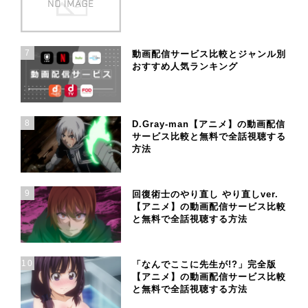
7
動画配信サービス比較とジャンル別
おすすめ人気ランキング
8
D.Gray-man【アニメ】の動画配信
サービス比較と無料で全話視聴する
方法
9
回復術士のやり直し やり直しver.
【アニメ】の動画配信サービス比較
と無料で全話視聴する方法
10
「なんでここに先生が!?」完全版
【アニメ】の動画配信サービス比較
と無料で全話視聴する方法