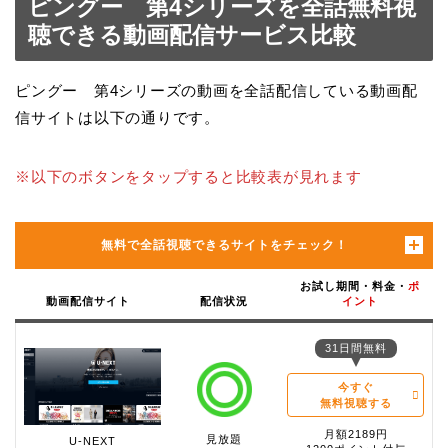
ピングー 第4シリーズを全話無料視
聴できる動画配信サービス比較
ピングー 第4シリーズの動画を全話配信している動画配
信サイトは以下の通りです。
※以下のボタンをタップすると比較表が見れます
無料で全話視聴できるサイトをチェック！
お試し期間・料金・
ポ
動画配信サイト
配信状況
イント
31日間無料
今すぐ
無料視聴する
月額2189円
見放題
U-NEXT