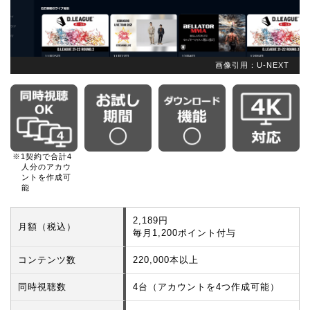
画像引用：U-NEXT
※1契約で合計4
人分のアカウ
ントを作成可
能
2,189円
月額（税込）
毎月1,200ポイント付与
コンテンツ数
220,000本以上
同時視聴数
4台（アカウントを4つ作成可能）