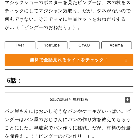
マジックショーのポスターを見たピングーは、木の枝をス
ティックにしてマジシャン気取り。だが、タネがないので
何もできない。そこでママに手品セットをおねだりする
が…（「ピングーのおねだり」）。
Tver
Youtube
GYAO
Abema
無料で全話見れるサイトをチェック！
5話：
5話の詳細と無料動画
パン屋さんにはおいしそうなパンやケーキがいっぱい。ピ
ングーはパン屋のおじさんにパンの作り方を教えてもらう
ことにした。早速家でパン作りに挑戦。だが、材料の分量
を間違え…（「ピングーのパン作り」）。