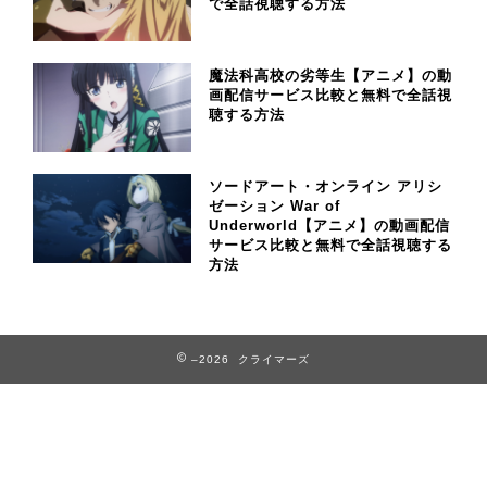
で全話視聴する方法
魔法科高校の劣等生【アニメ】の動
画配信サービス比較と無料で全話視
聴する方法
ソードアート・オンライン アリシ
ゼーション War of
Underworld【アニメ】の動画配信
サービス比較と無料で全話視聴する
方法
–2026 クライマーズ