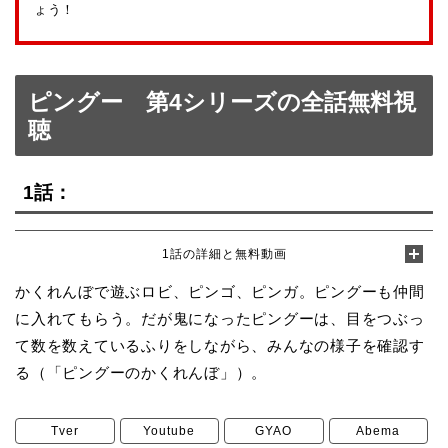
ょう！
ピングー 第4シリーズの全話無料視
聴
1話：
1話の詳細と無料動画
かくれんぼで遊ぶロビ、ピンゴ、ピンガ。ピングーも仲間
に入れてもらう。だが鬼になったピングーは、目をつぶっ
て数を数えているふりをしながら、みんなの様子を確認す
る（「ピングーのかくれんぼ」）。
Tver
Youtube
GYAO
Abema