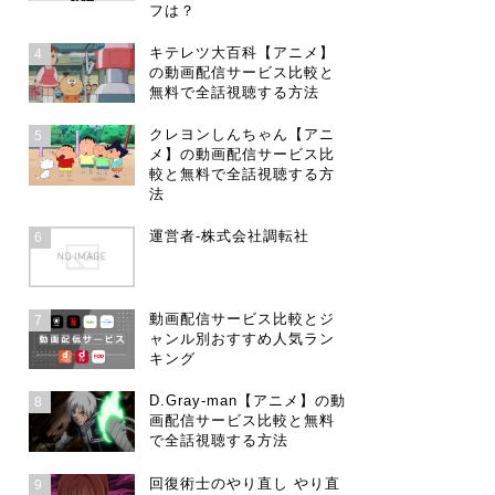
フは？
キテレツ大百科【アニメ】
4
の動画配信サービス比較と
無料で全話視聴する方法
クレヨンしんちゃん【アニ
5
メ】の動画配信サービス比
較と無料で全話視聴する方
法
運営者-株式会社調転社
6
動画配信サービス比較とジ
7
ャンル別おすすめ人気ラン
キング
D.Gray-man【アニメ】の動
8
画配信サービス比較と無料
で全話視聴する方法
回復術士のやり直し やり直
9