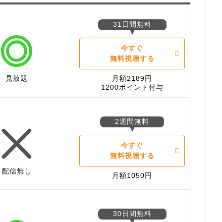
31日間無料
今すぐ
無料視聴する
見放題
月額2189円
1200ポイント付与
2週間無料
今すぐ
無料視聴する
配信無し
月額1050円
30日間無料