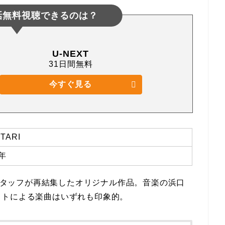
話無料視聴できるのは？
U-NEXT
31日間無料
今すぐ見る
 TARI
2年
のスタッフが再結集したオリジナル作品。音楽の浜口
ストによる楽曲はいずれも印象的。