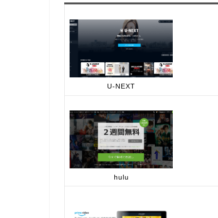
U-NEXT
hulu