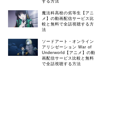
する方法
魔法科高校の劣等生【アニ
メ】の動画配信サービス比
較と無料で全話視聴する方
法
ソードアート・オンライン
アリシゼーション War of
Underworld【アニメ】の動
画配信サービス比較と無料
で全話視聴する方法