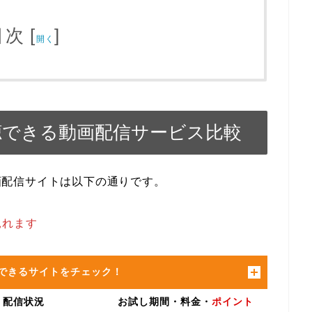
目次
[
]
開く
料視聴できる動画配信サービス比較
動画配信サイトは以下の通りです。
見れます
できるサイトをチェック！
配信状況
お試し期間・料金・
ポイント