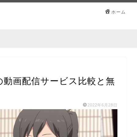
ホーム
メ】の動画配信サービス比較と無
2022年6月28日