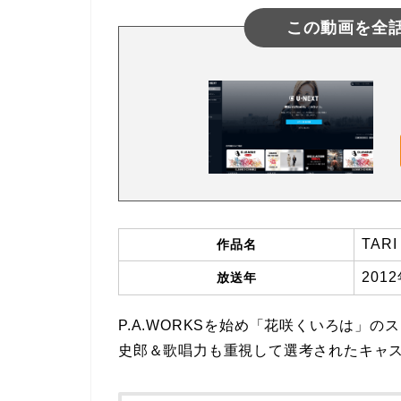
この動画を全
TARI
作品名
201
放送年
P.A.WORKSを始め「花咲くいろは」
史郎＆歌唱力も重視して選考されたキャ