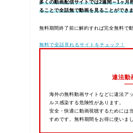
多くの動画配信サイトでは2週間～1ヶ月
ることで全話無で動画を見ることができ
無料期間終了前に解約すれば完全無料で
無料で全話見れるサイトをチェック！
違法動
海外の無料動画サイトなどに違法ア
ルス感染する危険性があります。
安全・快適に動画視聴するためには
すめです。無料期間をお得に使いま