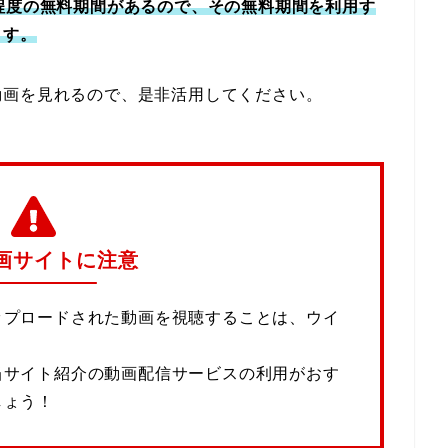
程度の無料期間があるので、その無料期間を利用す
ます。
動画を見れるので、是非活用してください。
画サイトに注意
ップロードされた動画を視聴することは、ウイ
当サイト紹介の動画配信サービスの利用がおす
しょう！