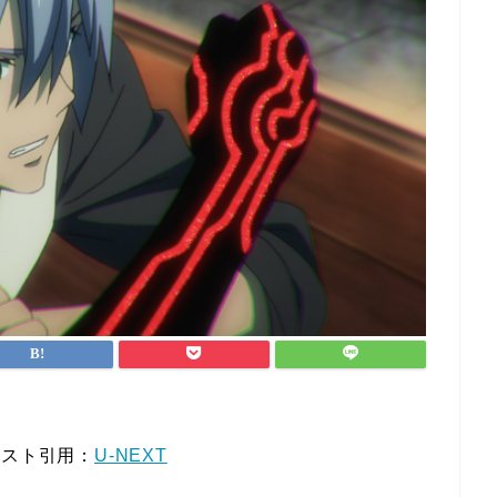
キスト引用：
U-NEXT