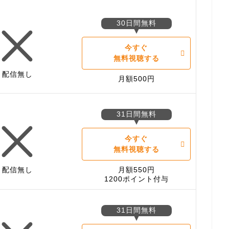
30日間無料
今すぐ
無料視聴する
配信無し
月額500円
31日間無料
今すぐ
無料視聴する
配信無し
月額550円
1200ポイント付与
31日間無料