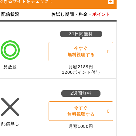
できるサイトをチェック！
配信状況
お試し期間・料金・
ポイント
31日間無料
今すぐ
無料視聴する
見放題
月額2189円
1200ポイント付与
2週間無料
今すぐ
無料視聴する
配信無し
月額1050円