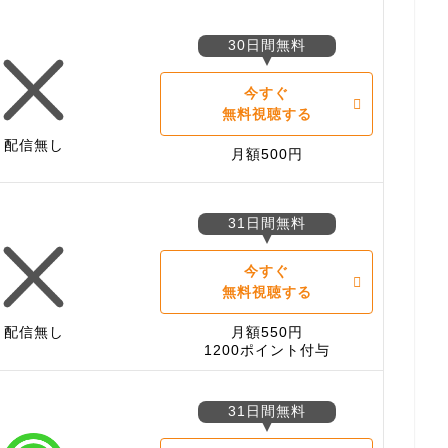
30日間無料
今すぐ
無料視聴する
配信無し
月額500円
31日間無料
今すぐ
無料視聴する
配信無し
月額550円
1200ポイント付与
31日間無料