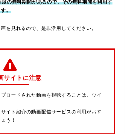
程度の無料期間があるので、その無料期間を利用す
ます。
動画を見れるので、是非活用してください。
画サイトに注意
ップロードされた動画を視聴することは、ウイ
当サイト紹介の動画配信サービスの利用がおす
しょう！