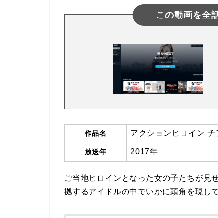
この動画を全
アクションヒロイン チ
作品名
2017年
放送年
ご当地ヒロインとなった女の子たちが見
拠するアイドルの中でいかに頭角を現し