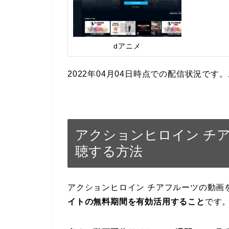
dアニメ
2022年04月04日時点での配信状況で
アクションヒロイン チ
聴する方法
アクションヒロイン チアフルーツの動画
イトの無料期間を有効活用すること
です