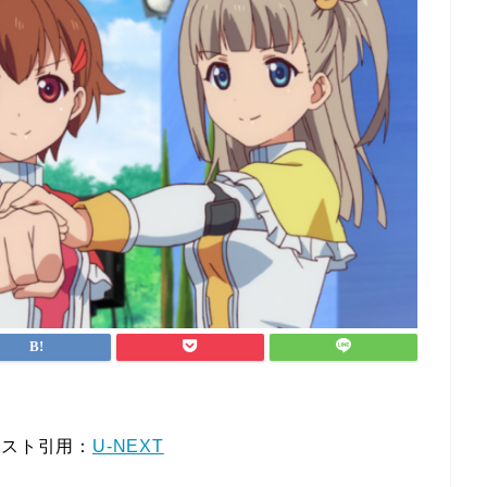
キスト引用：
U-NEXT