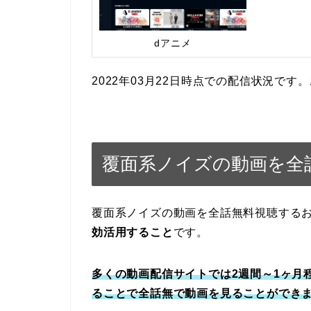
dアニメ
2022年03月22日時点での配信状況で
覆面系ノイズの動画を全
覆面系ノイズの動画を全話無料視聴する
効活用すること
です。
多くの動画配信サイトでは2週間～1ヶ月
ることで全話無で動画を見ることができ