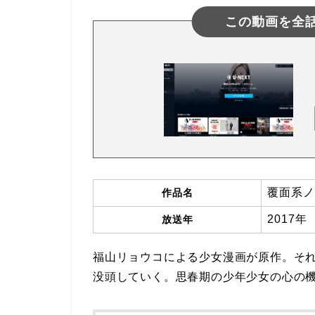
この動画を全
覆面系ノ
作品名
2017年
放送年
福山リョウコによる少女漫画が原作。そ
没頭していく。思春期の少年少女の心の