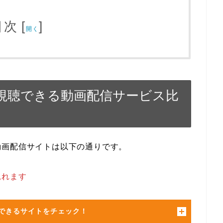
目次
[
]
開く
視聴できる動画配信サービス比
動画配信サイトは以下の通りです。
見れます
できるサイトをチェック！