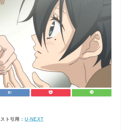
キスト引用：
U-NEXT