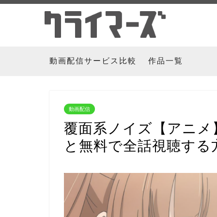
動画配信サービス比較
作品一覧
動画配信
覆面系ノイズ【アニメ
と無料で全話視聴する