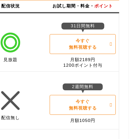
配信状況
お試し期間・料金・
ポイント
31日間無料
今すぐ
無料視聴する
見放題
月額2189円
1200ポイント付与
2週間無料
今すぐ
無料視聴する
配信無し
月額1050円