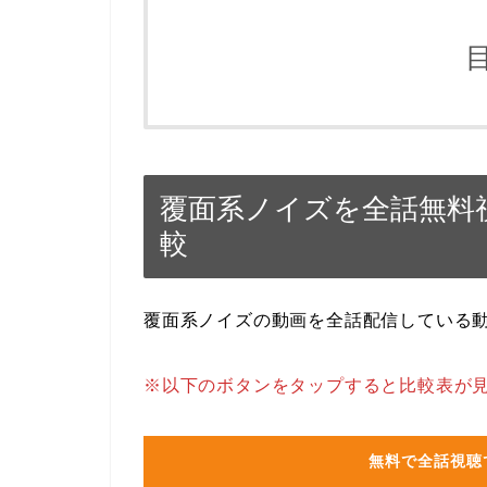
覆面系ノイズを全話無料
較
覆面系ノイズの動画を全話配信している
※以下のボタンをタップすると比較表が
無料で全話視聴