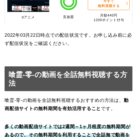
今すぐ
無料視聴する
月額440円
見放題
dアニメ
1200ポイント付与
2022年03月22日時点での配信状況です。お申し込み前に必
ず配信状況をご確認ください。
喰霊-零-の動画を全話無料視聴する方
法
喰霊-零-の動画を全話無料視聴するおすすめの方法は、
動
画配信サイトの無料期間を有効活用すること
です。
多くの動画配信サイトでは2週間～1ヶ月程度の無料期間が
あるので、その無料期間を利用することで全話無で動画を