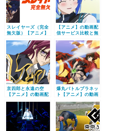
スレイヤーズ（完全
【アニメ】の動画配
無欠版）【アニメ】
信サービス比較と無
の動画配信サービス
料で全話視聴する方
比較と無料で全話視
法
聴する方法
京四郎と永遠の空
爆丸バトルプラネッ
【アニメ】の動画配
ト【アニメ】の動画
信サービス比較と無
配信サービス比較と
料で全話視聴する方
無料で全話視聴する
法
方法