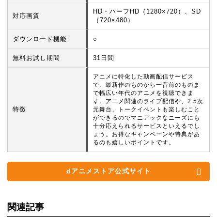
HD・ハーフHD（1280×720）、SD
対応画質
（720×480）
ダウンロード機能
○
無料お試し期間
31日間
アニメに特化した動画配信サービス
で、最新作のものから一昔前のものま
で幅広い年代のアニメを視聴できま
す。アニメ関連のライブ配信や、2.5次
特徴
元舞台、トークイベントも楽しむこと
ができるのでマニアックなニーズにも
十分応えられるサービスといえるでし
ょう。お得なキャンペーンや特典があ
るのも嬉しいポイントです。
dアニメストア公式サイト
関連記事