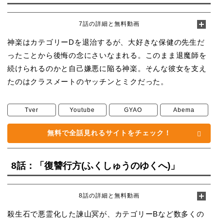
7話の詳細と無料動画
神楽はカテゴリーDを退治するが、大好きな保健の先生だ
ったことから後悔の念にさいなまれる。このまま退魔師を
続けられるのかと自己嫌悪に陥る神楽。そんな彼女を支え
たのはクラスメートのヤッチンとミクだった。
Tver
Youtube
GYAO
Abema
無料で全話見れるサイトをチェック！
8話：「復讐行方(ふくしゅうのゆくへ)」
8話の詳細と無料動画
殺生石で悪霊化した諫山冥が、カテゴリーBなど数多くの