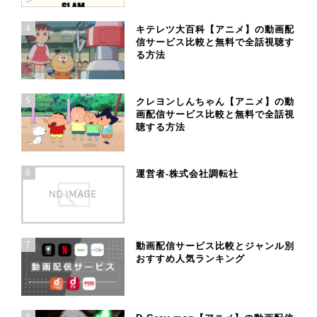
4
キテレツ大百科【アニメ】の動画配
信サービス比較と無料で全話視聴す
る方法
5
クレヨンしんちゃん【アニメ】の動
画配信サービス比較と無料で全話視
聴する方法
6
運営者-株式会社調転社
7
動画配信サービス比較とジャンル別
おすすめ人気ランキング