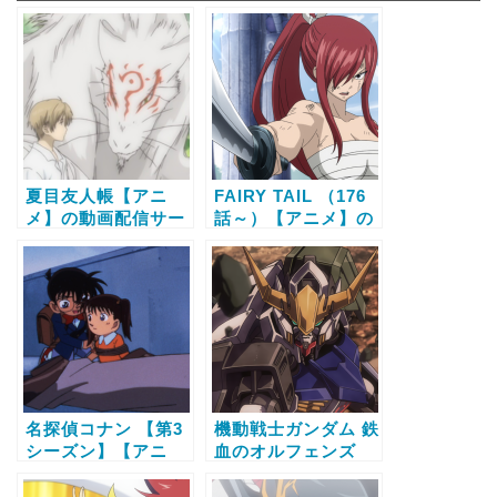
夏目友人帳【アニ
FAIRY TAIL （176
メ】の動画配信サー
話～）【アニメ】の
ビス比較と無料で全
動画配信サービス比
話視聴する方法
較と無料で全話視聴
する方法
名探偵コナン 【第3
機動戦士ガンダム 鉄
シーズン】【アニ
血のオルフェンズ
メ】の動画配信サー
【アニメ】の動画配
ビス比較と無料で全
信サービス比較と無