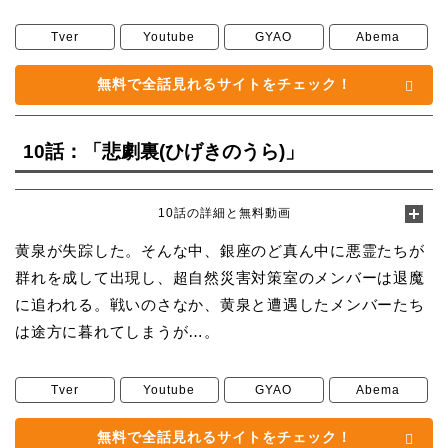
Tver
Youtube
GYAO
Abema
無料で全話見れるサイトをチェック！
10話：「悲劇裏(ひげきのうら)」
10話の詳細と無料動画
黄泉が失踪した。そんな中、銀座のど真ん中に悪霊たちが
群れを成して出現し、超自然災害対策室のメンバーは退魔
に追われる。戦いのさなか、黄泉と遭遇したメンバーたち
は途方に暮れてしまうが…。
Tver
Youtube
GYAO
Abema
無料で全話見れるサイトをチェック！