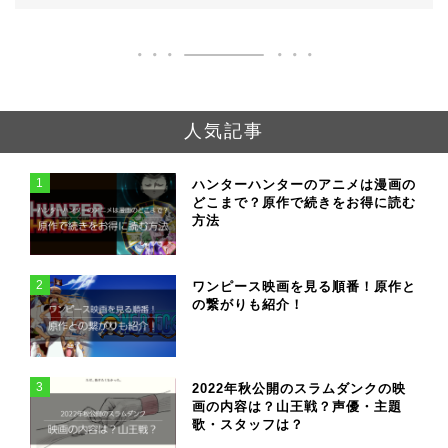
人気記事
1
ハンターハンターのアニメは漫画の
どこまで？原作で続きをお得に読む
方法
2
ワンピース映画を見る順番！原作と
の繋がりも紹介！
3
2022年秋公開のスラムダンクの映
画の内容は？山王戦？声優・主題
歌・スタッフは？