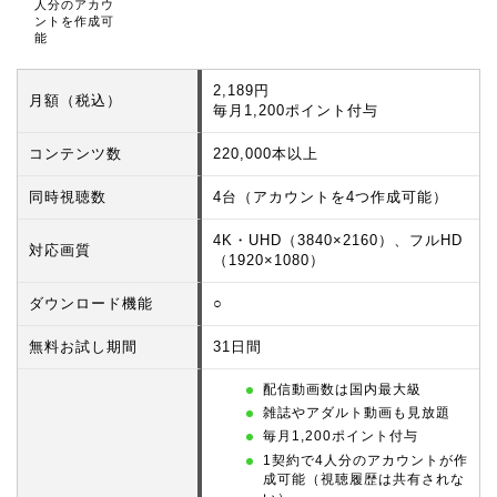
人分のアカウ
ントを作成可
能
2,189円
月額（税込）
毎月1,200ポイント付与
コンテンツ数
220,000本以上
同時視聴数
4台（アカウントを4つ作成可能）
4K・UHD（3840×2160）、フルHD
対応画質
（1920×1080）
ダウンロード機能
○
無料お試し期間
31日間
配信動画数は国内最大級
雑誌やアダルト動画も見放題
毎月1,200ポイント付与
1契約で4人分のアカウントが作
成可能（視聴履歴は共有されな