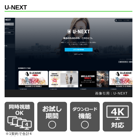
U-NEXT
画像引用：U-NEXT
※1契約で合計4