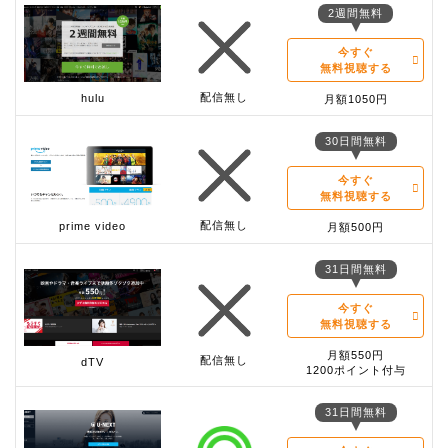
2週間無料
今すぐ
無料視聴する
配信無し
hulu
月額1050円
30日間無料
今すぐ
無料視聴する
配信無し
prime video
月額500円
31日間無料
今すぐ
無料視聴する
月額550円
配信無し
dTV
1200ポイント付与
31日間無料