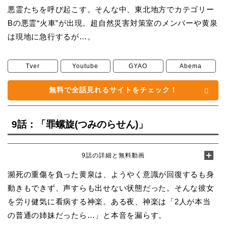
悪霊たちを呼び起こす。そんな中、東北地方でカテゴリー
Bの悪霊“火車”が出現。超自然災害対策室のメンバーや黄泉
は現地に急行するが…。
Tver
Youtube
GYAO
Abema
無料で全話見れるサイトをチェック！
9話：「罪螺旋(つみのらせん)」
9話の詳細と無料動画
瀕死の重傷を負った黄泉は、ようやく意識が回復するも身
動きもできず、声すらも出せない状態だった。そんな彼女
を労り健気に看病する神楽。ある夜、神楽は「2人が本当
の普通の姉妹だったら…」と本音を漏らす。