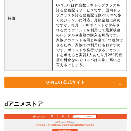
い）
U-NEXTは作品数日本トップクラスを
誇る動画配信サービスです。国内トッ
プクラスを誇る動画配信数22万本で多
特徴
くのジャンルに対応。月額金額は高め
ですが、毎月1,200ポイントが付与さ
れるのでポイントを利用して最新映画
のレンタルや書籍の購入も可能です。
家族アカウントも同じ料金で3つ追加で
きるため、家族での利用にもおすすめ
です。ポイントや発行できるアカウン
トを考えると実質1人あたり月250円程
度の料金なのでコスパは非常に高いと
言えるでしょう。
U-NEXT公式サイト
dアニメストア