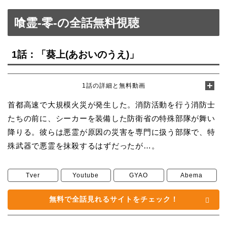
喰霊-零-の全話無料視聴
1話：「葵上(あおいのうえ)」
1話の詳細と無料動画
首都高速で大規模火災が発生した。消防活動を行う消防士
たちの前に、シーカーを装備した防衛省の特殊部隊が舞い
降りる。彼らは悪霊が原因の災害を専門に扱う部隊で、特
殊武器で悪霊を抹殺するはずだったが…。
Tver
Youtube
GYAO
Abema
無料で全話見れるサイトをチェック！