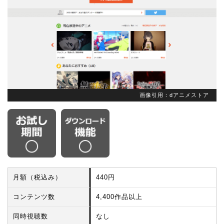
画像引用：dアニメストア
月額（税込み）
440円
コンテンツ数
4,400作品以上
同時視聴数
なし