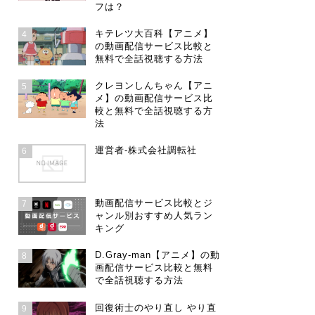
フは？
キテレツ大百科【アニメ】
4
の動画配信サービス比較と
無料で全話視聴する方法
クレヨンしんちゃん【アニ
5
メ】の動画配信サービス比
較と無料で全話視聴する方
法
運営者-株式会社調転社
6
動画配信サービス比較とジ
7
ャンル別おすすめ人気ラン
キング
D.Gray-man【アニメ】の動
8
画配信サービス比較と無料
で全話視聴する方法
回復術士のやり直し やり直
9