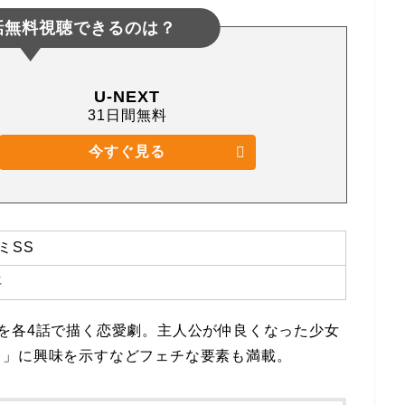
話無料視聴できるのは？
U-NEXT
31日間無料
今すぐ見る
ミSS
年
を各4話で描く恋愛劇。主人公が仲良くなった少女
レ」に興味を示すなどフェチな要素も満載。