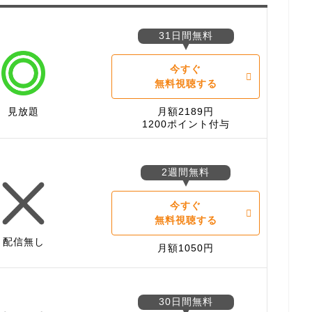
31日間無料
今すぐ
無料視聴する
見放題
月額2189円
1200ポイント付与
2週間無料
今すぐ
無料視聴する
配信無し
月額1050円
30日間無料