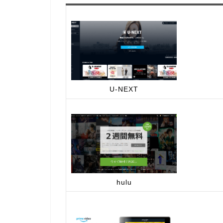
U-NEXT
hulu