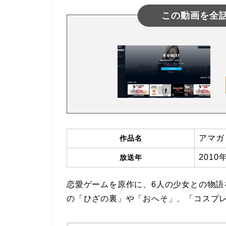
この動画を全
アマガ
作品名
2010
放送年
恋愛ゲームを原作に、6人の少女との物語
の「ひざの裏」や「おへそ」、「コスプ