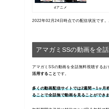
dアニメ
2022年02月24日時点での配信状況で
アマガミSSの動画を全
アマガミSSの動画を全話無料視聴するお
活用すること
です。
多くの動画配信サイトでは2週間～1ヶ月
ることで全話無で動画を見ることができ