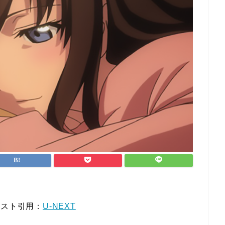
キスト引用：
U-NEXT