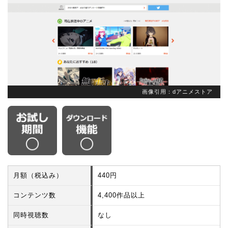
画像引用：dアニメストア
月額（税込み）
440円
コンテンツ数
4,400作品以上
同時視聴数
なし