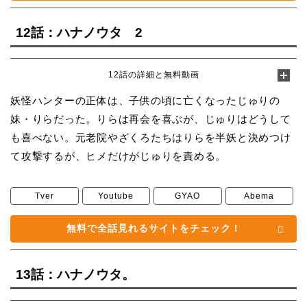
12話：ハナノウタ 2
12話の詳細と無料動画
妖怪ハンターの正体は、子供の頃に亡くなったじゅりの
妹・りらだった。りらは再会を喜ぶが、じゅりはどうして
も喜べない。元老院やざくろたちはりらを半妖と決めつけ
て攻撃するが、ヒメだけがじゅりを責める。
Tver
Youtube
GYAO
Abema
無料で全話見れるサイトをチェック！
13話：ハナノウタ。