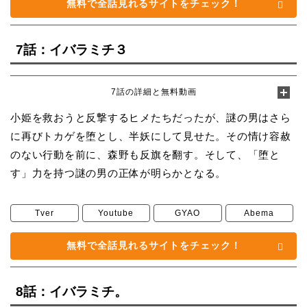
無料で全話見れるサイトをチェック！
7話：イバラミチ３
7話の詳細と無料動画
小姫を救おうと反撃するヒメたちだったが、謎の男はさら
に再びトカゲを堕とし、半妖にして見せた。その情け容赦
のない行動を前に、森野も反旗を翻す。そして、「堕と
す」力を持つ謎の男の正体が明らかとなる。
Tver
Youtube
GYAO
Abema
無料で全話見れるサイトをチェック！
8話：イバラミチ。