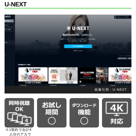
U-NEXT
画像引用：U-NEXT
※1契約で合計4
人分のアカウ