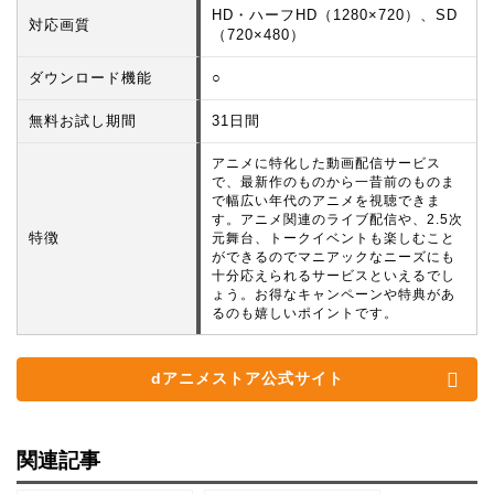
HD・ハーフHD（1280×720）、SD
対応画質
（720×480）
ダウンロード機能
○
無料お試し期間
31日間
アニメに特化した動画配信サービス
で、最新作のものから一昔前のものま
で幅広い年代のアニメを視聴できま
す。アニメ関連のライブ配信や、2.5次
特徴
元舞台、トークイベントも楽しむこと
ができるのでマニアックなニーズにも
十分応えられるサービスといえるでし
ょう。お得なキャンペーンや特典があ
るのも嬉しいポイントです。
dアニメストア公式サイト
関連記事