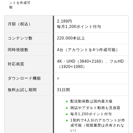
ントを作成可
能
2,189円
月額（税込）
毎月1,200ポイント付与
コンテンツ数
220,000本以上
同時視聴数
4台（アカウントを4つ作成可能）
4K・UHD（3840×2160）、フルHD
対応画質
（1920×1080）
ダウンロード機能
○
無料お試し期間
31日間
配信動画数は国内最大級
雑誌やアダルト動画も見放題
毎月1,200ポイント付与
1契約で4人分のアカウントが作
成可能（視聴履歴は共有されな
い）