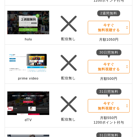
1200ポイント付与
2週間無料
今すぐ
無料視聴する
配信無し
hulu
月額1050円
30日間無料
今すぐ
無料視聴する
配信無し
prime video
月額500円
31日間無料
今すぐ
無料視聴する
月額550円
配信無し
dTV
1200ポイント付与
31日間無料