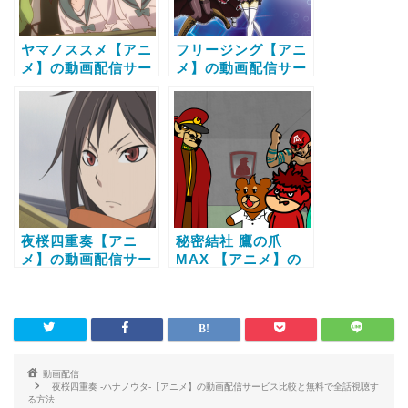
ヤマノススメ【アニ
フリージング【アニ
メ】の動画配信サー
メ】の動画配信サー
ビス比較と無料で全
ビス比較と無料で全
話視聴する方法
話視聴する方法
夜桜四重奏【アニ
秘密結社 鷹の爪
メ】の動画配信サー
MAX 【アニメ】の
ビス比較と無料で全
動画配信サービス比
話視聴する方法
較と無料で全話視聴
する方法
動画配信
夜桜四重奏 -ハナノウタ-【アニメ】の動画配信サービス比較と無料で全話視聴す
る方法