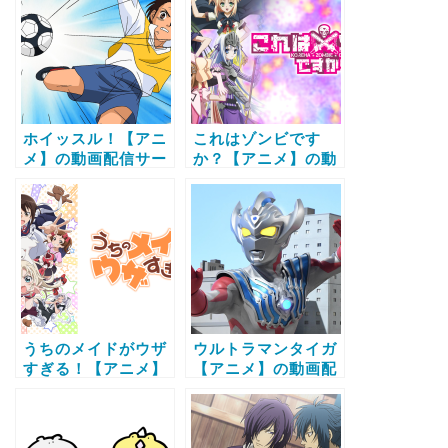
較と無料で全話視聴
法
する方法
ホイッスル！【アニ
これはゾンビです
メ】の動画配信サー
か？【アニメ】の動
ビス比較と無料で全
画配信サービス比較
話視聴する方法
と無料で全話視聴す
る方法
うちのメイドがウザ
ウルトラマンタイガ
すぎる！【アニメ】
【アニメ】の動画配
の動画配信サービス
信サービス比較と無
比較と無料で全話視
料で全話視聴する方
聴する方法
法