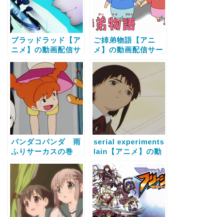
ブラッドラッド【ア
ご姉弟物語【アニ
ニメ】の動画配信サ
メ】の動画配信サー
ービス比較と無料で
ビス比較と無料で全
全話視聴する方法
話視聴する方法
パンダコパンダ 雨
serial experiments
ふりサーカスの巻
lain【アニメ】の動
【アニメ】の動画配
画配信サービス比較
信サービス比較と無
と無料で全話視聴す
料で全話視聴する方
る方法
法