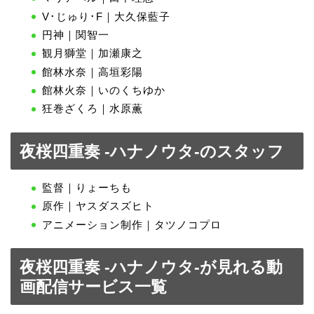
V･じゅり･F｜大久保藍子
円神｜関智一
観月獅堂｜加瀬康之
館林水奈｜高垣彩陽
館林火奈｜いのくちゆか
狂巻ざくろ｜水原薫
夜桜四重奏 -ハナノウタ-のスタッフ
監督｜りょーちも
原作｜ヤスダスズヒト
アニメーション制作｜タツノコプロ
夜桜四重奏 -ハナノウタ-が見れる動
画配信サービス一覧