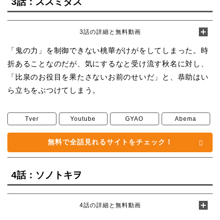
3話：ススミダス
3話の詳細と無料動画
「鬼の力」を制御できない桃華がけがをしてしまった。時
折あることなのだが、気にするなと受け流す秋名に対し、
「比泉のお役目を果たさないお前のせいだ」と、恭助はい
ら立ちをぶつけてしまう。
Tver
Youtube
GYAO
Abema
無料で全話見れるサイトをチェック！
4話：ソノトキヲ
4話の詳細と無料動画