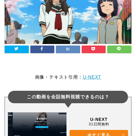
画像・テキスト引用：
U-NEXT
この動画を全話無料視聴できるのは？
U-NEXT
31日間無料
今すぐ見る