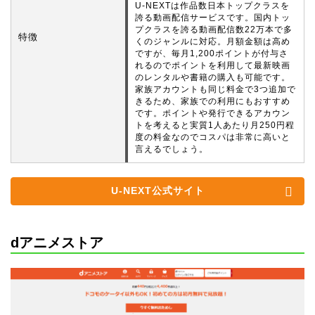
U-NEXTは作品数日本トップクラスを
誇る動画配信サービスです。国内トッ
プクラスを誇る動画配信数22万本で多
特徴
くのジャンルに対応。月額金額は高め
ですが、毎月1,200ポイントが付与さ
れるのでポイントを利用して最新映画
のレンタルや書籍の購入も可能です。
家族アカウントも同じ料金で3つ追加で
きるため、家族での利用にもおすすめ
です。ポイントや発行できるアカウン
トを考えると実質1人あたり月250円程
度の料金なのでコスパは非常に高いと
言えるでしょう。
U-NEXT公式サイト
dアニメストア