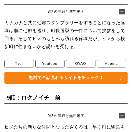
8話の詳細と無料動画
ミナカナと共に七郷スタンプラリーをすることになった篠
塚は順に七郷を巡り、町長選挙の一件について挨拶をして
回る。そしてヒメのもとへも訪れる篠塚だが、ヒメから桜
新町に住まないかと誘いを受ける。
Tver
Youtube
GYAO
Abema
無料で全話見れるサイトをチェック！
9話：ロクノイチ 前
9話の詳細と無料動画
ヒメたちの新たな仲間となったざくろは、早く町に馴染も