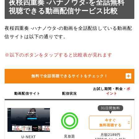
夜桜四重奏 -ハナノウタ-を全話無料
視聴できる動画配信サービス比較
夜桜四重奏 -ハナノウタ-の動画を全話配信している動画配
信サイトは以下の通りです。
※以下のボタンをタップすると比較表が見れます
無料で全話視聴できるサイトをチェック！
お試し期間・料金・
ポ
動画配信サイト
配信状況
イント
31日間無料
今すぐ
無料視聴する
月額2189円
見放題
U-NEXT