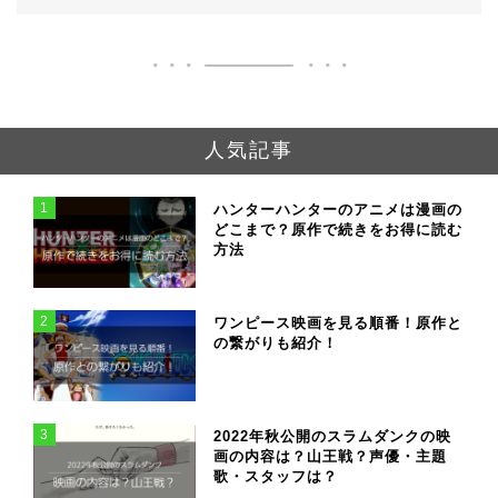
人気記事
1
ハンターハンターのアニメは漫画の
どこまで？原作で続きをお得に読む
方法
2
ワンピース映画を見る順番！原作と
の繋がりも紹介！
3
2022年秋公開のスラムダンクの映
画の内容は？山王戦？声優・主題
歌・スタッフは？