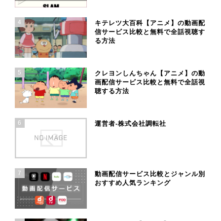
4
キテレツ大百科【アニメ】の動画配
信サービス比較と無料で全話視聴す
る方法
5
クレヨンしんちゃん【アニメ】の動
画配信サービス比較と無料で全話視
聴する方法
6
運営者-株式会社調転社
7
動画配信サービス比較とジャンル別
おすすめ人気ランキング