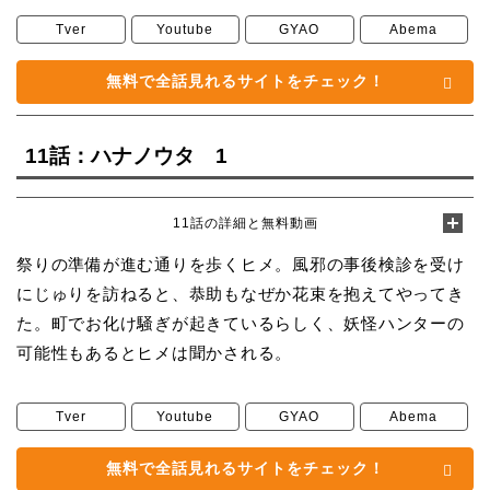
Tver
Youtube
GYAO
Abema
無料で全話見れるサイトをチェック！
11話：ハナノウタ 1
11話の詳細と無料動画
祭りの準備が進む通りを歩くヒメ。風邪の事後検診を受け
にじゅりを訪ねると、恭助もなぜか花束を抱えてやってき
た。町でお化け騒ぎが起きているらしく、妖怪ハンターの
可能性もあるとヒメは聞かされる。
Tver
Youtube
GYAO
Abema
無料で全話見れるサイトをチェック！