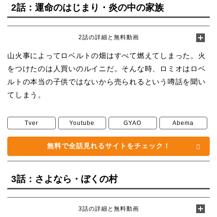
2話：運命のはじまり・炎の中の家族
2話の詳細と無料動画
山火事によってロベルトの畑はすべて燃えてしまった。火
をつけたのは人買いのルイニだ。そんな時、ロミオはロベ
ルトの本当の子供ではないから売られるという噂話を聞い
てしまう。
Tver
Youtube
GYAO
Abema
無料で全話見れるサイトをチェック！
3話：さよなら・ぼくの村
3話の詳細と無料動画