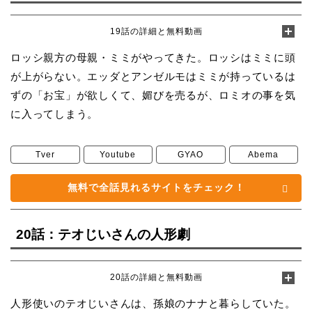
19話の詳細と無料動画
ロッシ親方の母親・ミミがやってきた。ロッシはミミに頭
が上がらない。エッダとアンゼルモはミミが持っているは
ずの「お宝」が欲しくて、媚びを売るが、ロミオの事を気
に入ってしまう。
Tver
Youtube
GYAO
Abema
無料で全話見れるサイトをチェック！
20話：テオじいさんの人形劇
20話の詳細と無料動画
人形使いのテオじいさんは、孫娘のナナと暮らしていた。