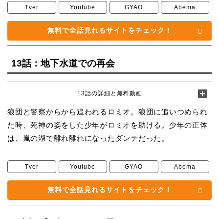
Tver
Youtube
GYAO
Abema
無料で全話見れるサイトをチェック！
13話：地下水道での再会
13話の詳細と無料動画
狼団と警察からから追われるロミオ。狼団に追いつめられ
た時、死神の姿をした少年がロミオを助ける。少年の正体
は、嵐の湖で離れ離れになったダンテだった。
Tver
Youtube
GYAO
Abema
無料で全話見れるサイトをチェック！