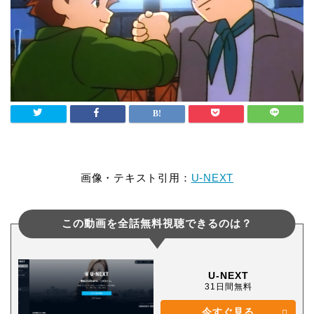
画像・テキスト引用：
U-NEXT
この動画を全話無料視聴できるのは？
U-NEXT
31日間無料
今すぐ見る