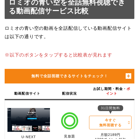
ロミオの青い空を全話無料視聴でき
る動画配信サービス比較
ロミオの青い空の動画を全話配信している動画配信サイト
は以下の通りです。
※以下のボタンをタップすると比較表が見れます
無料で全話視聴できるサイトをチェック！
お試し期間・料金・
ポ
動画配信サイト
配信状況
イント
31日間無料
今すぐ
無料視聴する
月額2189円
見放題
U-NEXT