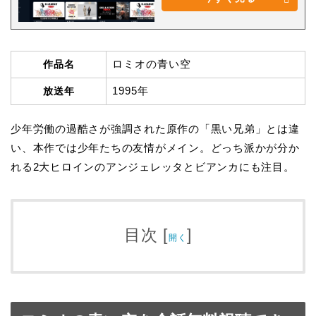
ロミオの青い空
作品名
1995年
放送年
少年労働の過酷さが強調された原作の「黒い兄弟」とは違
い、本作では少年たちの友情がメイン。どっち派かが分か
れる2大ヒロインのアンジェレッタとビアンカにも注目。
目次
[
]
開く