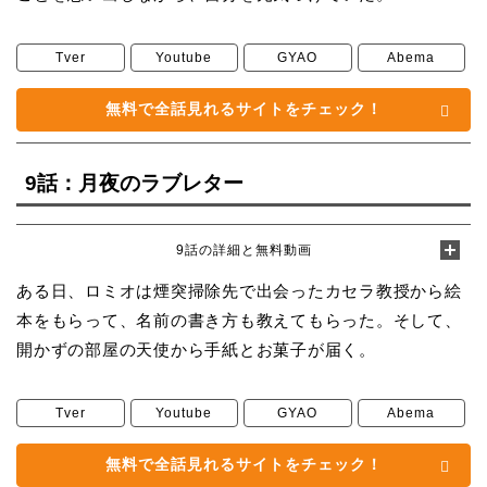
Tver
Youtube
GYAO
Abema
無料で全話見れるサイトをチェック！
9話：月夜のラブレター
9話の詳細と無料動画
ある日、ロミオは煙突掃除先で出会ったカセラ教授から絵
本をもらって、名前の書き方も教えてもらった。そして、
開かずの部屋の天使から手紙とお菓子が届く。
Tver
Youtube
GYAO
Abema
無料で全話見れるサイトをチェック！