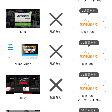
1200ポイント付与
2週間無料
今すぐ
無料視聴する
配信無し
hulu
月額1050円
30日間無料
今すぐ
無料視聴する
配信無し
prime video
月額500円
31日間無料
今すぐ
無料視聴する
月額550円
配信無し
dTV
1200ポイント付与
31日間無料