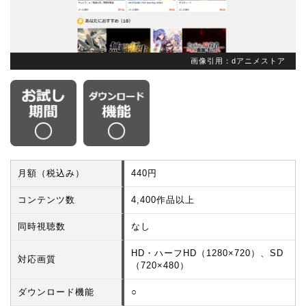
画像引用：dアニメストア
月額（税込み）
440円
コンテンツ数
4,400作品以上
同時視聴数
なし
HD・ハーフHD（1280×720）、SD
対応画質
（720×480）
ダウンロード機能
○