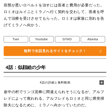
容態が悪いロベルトを治すには医者と費用が必要だった。
ロミオはルイニとミラノへ行く契約を交わして、医者を呼
んで治療を受けさせてもらった。ロミオは家族に別れを告
げてミラノへ向かう。
Tver
Youtube
GYAO
Abema
無料で全話見れるサイトをチェック！
4話：似顔絵の少年
4話の詳細と無料動画
途中の村でリンゴ泥棒に間違えられそうになるが、アルフ
レドによって救われる。アルフレドもロミオと同じ煙突掃
除夫になるために、ミラノへ向かっていたのだ。