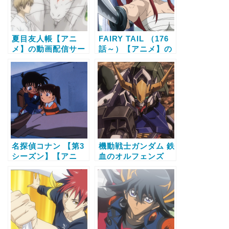
夏目友人帳【アニ
FAIRY TAIL （176
メ】の動画配信サー
話～）【アニメ】の
ビス比較と無料で全
動画配信サービス比
話視聴する方法
較と無料で全話視聴
する方法
名探偵コナン 【第3
機動戦士ガンダム 鉄
シーズン】【アニ
血のオルフェンズ
メ】の動画配信サー
【アニメ】の動画配
ビス比較と無料で全
信サービス比較と無
話視聴する方法
料で全話視聴する方
法