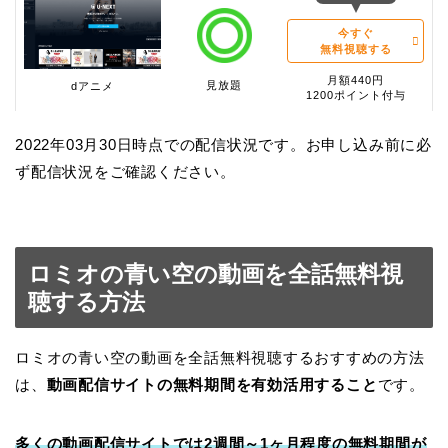
今すぐ
無料視聴する
月額440円
見放題
dアニメ
1200ポイント付与
2022年03月30日時点での配信状況です。お申し込み前に必
ず配信状況をご確認ください。
ロミオの青い空の動画を全話無料視
聴する方法
ロミオの青い空の動画を全話無料視聴するおすすめの方法
は、
動画配信サイトの無料期間を有効活用すること
です。
多くの動画配信サイトでは2週間～1ヶ月程度の無料期間が