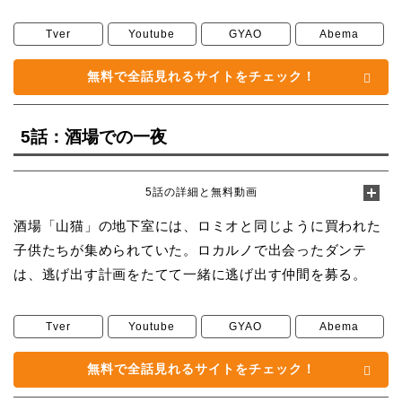
Tver
Youtube
GYAO
Abema
無料で全話見れるサイトをチェック！
5話：酒場での一夜
5話の詳細と無料動画
酒場「山猫」の地下室には、ロミオと同じように買われた
子供たちが集められていた。ロカルノで出会ったダンテ
は、逃げ出す計画をたてて一緒に逃げ出す仲間を募る。
Tver
Youtube
GYAO
Abema
無料で全話見れるサイトをチェック！