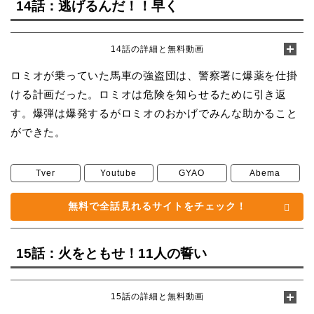
14話：逃げるんだ！！早く
14話の詳細と無料動画
ロミオが乗っていた馬車の強盗団は、警察署に爆薬を仕掛
ける計画だった。ロミオは危険を知らせるために引き返
す。爆弾は爆発するがロミオのおかげでみんな助かること
ができた。
Tver
Youtube
GYAO
Abema
無料で全話見れるサイトをチェック！
15話：火をともせ！11人の誓い
15話の詳細と無料動画