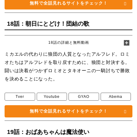
無料で全話見れるサイトをチェック！
18話：朝日にとどけ！団結の歌
18話の詳細と無料動画
ミカエルの代わりに狼団の人質となったアルフレド。ロミ
オたちはアルフレドを取り戻すために、狼団と対決する。
闘いは決着がつかずロミオとタキオーニの一騎討ちで勝敗
を決めることになった。
Tver
Youtube
GYAO
Abema
無料で全話見れるサイトをチェック！
19話：おばあちゃんは魔法使い