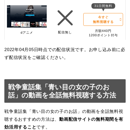
31日間無料
今すぐ
無料視聴する
月額440円
配信無し
dアニメ
1200ポイント付与
2022年04月05日時点での配信状況です。お申し込み前に必
ず配信状況をご確認ください。
戦争童話集「青い目の女の子のお
話」の動画を全話無料視聴する方法
戦争童話集「青い目の女の子のお話」の動画を全話無料視
聴するおすすめの方法は、
動画配信サイトの無料期間を有
効活用すること
です。