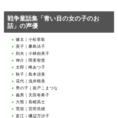
戦争童話集「青い目の女の子のお
話」の声優
健太｜小松里歌
英子｜桑島法子
則夫｜小林由美子
伸介｜岡美智恵
太郎｜峰あつ子
秋子｜島本須美
花代｜浅井晴美
男の子｜坂戸こまつな
義男｜天田有希子
大熊｜長嶝高士
荒垣｜宮田浩徳
富江｜磯辺万沙子