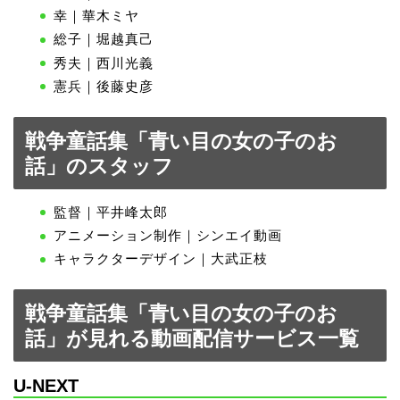
幸｜華木ミヤ
総子｜堀越真己
秀夫｜西川光義
憲兵｜後藤史彦
戦争童話集「青い目の女の子のお
話」のスタッフ
監督｜平井峰太郎
アニメーション制作｜シンエイ動画
キャラクターデザイン｜大武正枝
戦争童話集「青い目の女の子のお
話」が見れる動画配信サービス一覧
U-NEXT