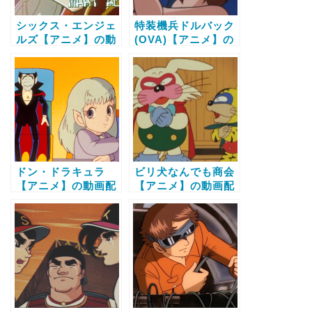
シックス・エンジェ
特装機兵ドルバック
ルズ【アニメ】の動
(OVA)【アニメ】の
画配信サービス比較
動画配信サービス比
と無料で全話視聴す
較と無料で全話視聴
る方法
する方法
ドン・ドラキュラ
ビリ犬なんでも商会
【アニメ】の動画配
【アニメ】の動画配
信サービス比較と無
信サービス比較と無
料で全話視聴する方
料で全話視聴する方
法
法