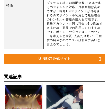
プクラスを誇る動画配信数22万本で多
特徴
くのジャンルに対応。月額金額は高め
ですが、毎月1,200ポイントが付与さ
れるのでポイントを利用して最新映画
のレンタルや書籍の購入も可能です。
家族アカウントも同じ料金で3つ追加で
きるため、家族での利用にもおすすめ
です。ポイントや発行できるアカウン
トを考えると実質1人あたり月250円程
度の料金なのでコスパは非常に高いと
言えるでしょう。
U-NEXT公式サイト
関連記事