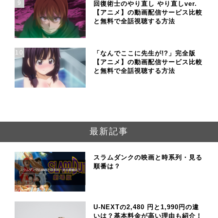
9
回復術士のやり直し やり直しver.
【アニメ】の動画配信サービス比較
と無料で全話視聴する方法
10
「なんでここに先生が!?」完全版
【アニメ】の動画配信サービス比較
と無料で全話視聴する方法
最新記事
スラムダンクの映画と時系列・見る
順番は？
U-NEXTの2,480 円と1,990円の違
いは？基本料金が高い理由も紹介！