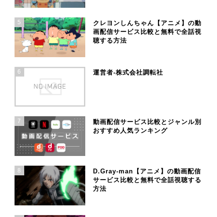
5
クレヨンしんちゃん【アニメ】の動
画配信サービス比較と無料で全話視
聴する方法
6
運営者-株式会社調転社
7
動画配信サービス比較とジャンル別
おすすめ人気ランキング
8
D.Gray-man【アニメ】の動画配信
サービス比較と無料で全話視聴する
方法