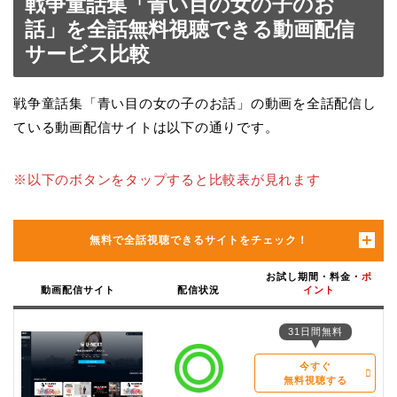
戦争童話集「青い目の女の子のお
話」を全話無料視聴できる動画配信
サービス比較
戦争童話集「青い目の女の子のお話」の動画を全話配信し
ている動画配信サイトは以下の通りです。
※以下のボタンをタップすると比較表が見れます
無料で全話視聴できるサイトをチェック！
お試し期間・料金・
ポ
動画配信サイト
配信状況
イント
31日間無料
今すぐ
無料視聴する