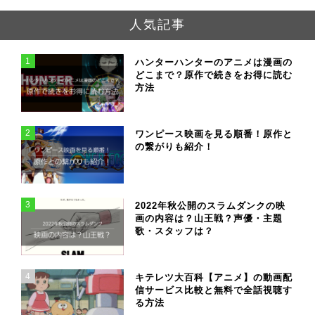
人気記事
1
ハンターハンターのアニメは漫画の
どこまで？原作で続きをお得に読む
方法
2
ワンピース映画を見る順番！原作と
の繋がりも紹介！
3
2022年秋公開のスラムダンクの映
画の内容は？山王戦？声優・主題
歌・スタッフは？
4
キテレツ大百科【アニメ】の動画配
信サービス比較と無料で全話視聴す
る方法