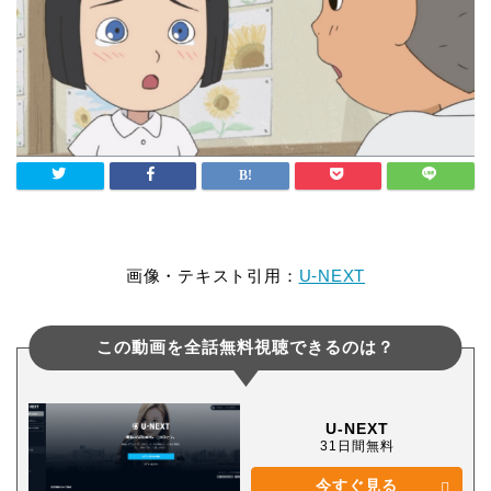
画像・テキスト引用：
U-NEXT
この動画を全話無料視聴できるのは？
U-NEXT
31日間無料
今すぐ見る