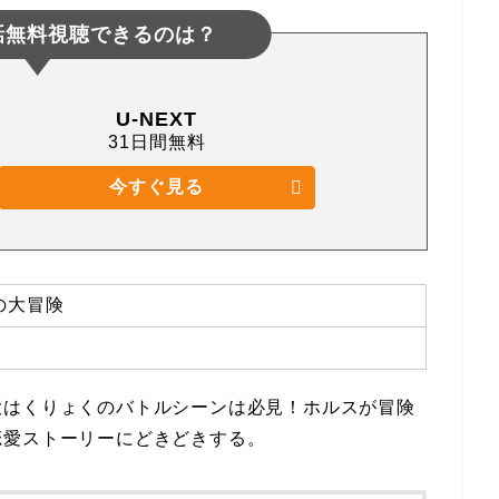
話無料視聴できるのは？
U-NEXT
31日間無料
今すぐ見る
の大冒険
大はくりょくのバトルシーンは必見！ホルスが冒険
恋愛ストーリーにどきどきする。