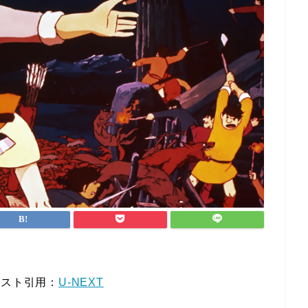
キスト引用：
U-NEXT