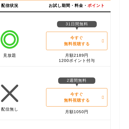
配信状況
お試し期間・料金・
ポイント
31日間無料
今すぐ
無料視聴する
見放題
月額2189円
1200ポイント付与
2週間無料
今すぐ
無料視聴する
配信無し
月額1050円