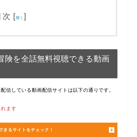
目次
[
]
開く
冒険を全話無料視聴できる動画
話配信している動画配信サイトは以下の通りです。
見れます
できるサイトをチェック！