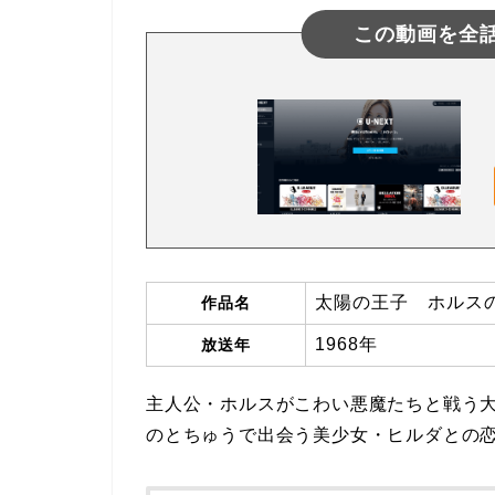
この動画を全
太陽の王子 ホルス
作品名
1968年
放送年
主人公・ホルスがこわい悪魔たちと戦う
のとちゅうで出会う美少女・ヒルダとの