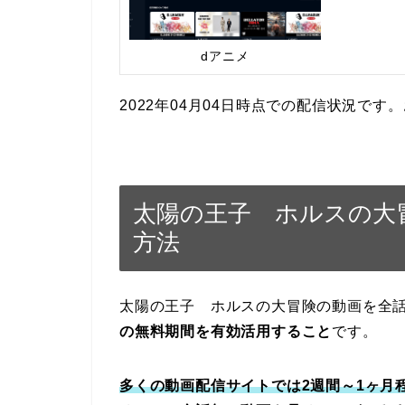
dアニメ
2022年04月04日時点での配信状況で
太陽の王子 ホルスの大
方法
太陽の王子 ホルスの大冒険の動画を全
の無料期間を有効活用すること
です。
多くの動画配信サイトでは2週間～1ヶ月