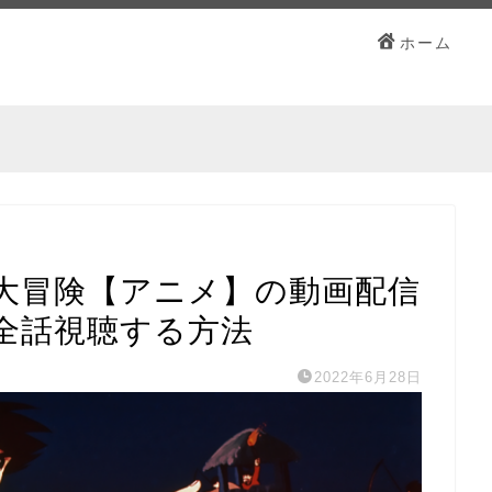
ホーム
大冒険【アニメ】の動画配信
全話視聴する方法
2022年6月28日