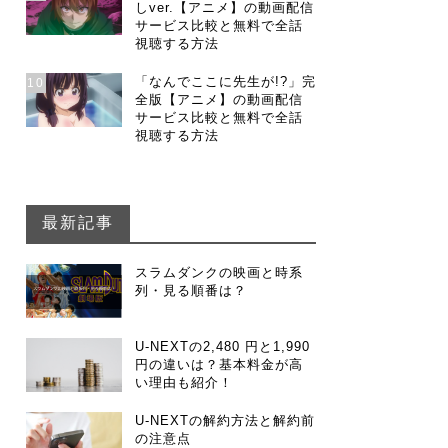
しver.【アニメ】の動画配信
サービス比較と無料で全話
視聴する方法
「なんでここに先生が!?」完
10
全版【アニメ】の動画配信
サービス比較と無料で全話
視聴する方法
最新記事
スラムダンクの映画と時系
列・見る順番は？
U-NEXTの2,480 円と1,990
円の違いは？基本料金が高
い理由も紹介！
U-NEXTの解約方法と解約前
の注意点