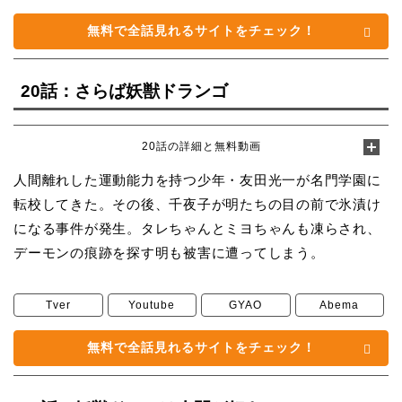
無料で全話見れるサイトをチェック！
20話：さらば妖獣ドランゴ
20話の詳細と無料動画
人間離れした運動能力を持つ少年・友田光一が名門学園に
転校してきた。その後、千夜子が明たちの目の前で氷漬け
になる事件が発生。タレちゃんとミヨちゃんも凍らされ、
デーモンの痕跡を探す明も被害に遭ってしまう。
Tver
Youtube
GYAO
Abema
無料で全話見れるサイトをチェック！