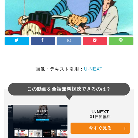
画像・テキスト引用：
U-NEXT
この動画を全話無料視聴できるのは？
U-NEXT
31日間無料
今すぐ見る