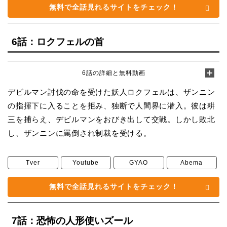
無料で全話見れるサイトをチェック！
6話：ロクフェルの首
6話の詳細と無料動画
デビルマン討伐の命を受けた妖人ロクフェルは、ザンニン
の指揮下に入ることを拒み、独断で人間界に潜入。彼は耕
三を捕らえ、デビルマンをおびき出して交戦。しかし敗北
し、ザンニンに罵倒され制裁を受ける。
Tver
Youtube
GYAO
Abema
無料で全話見れるサイトをチェック！
7話：恐怖の人形使いズール