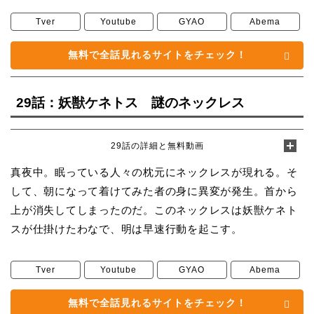
Tver
Youtube
GYAO
Abema
無料で全話見れるサイトをチェック！
29話：妖獣ケネトス 謎のネックレス
29話の詳細と無料動画
真夜中。眠っている人々の枕元にネックレスが現れる。そ
して、朝になって着けてみた者の身に異変が発生。首から
上が消失してしまったのだ。このネックレスは妖獣ケネト
スが仕掛けたわなで、明は早速行動を起こす。
Tver
Youtube
GYAO
Abema
無料で全話見れるサイトをチェック！