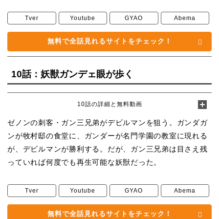
Tver
Youtube
GYAO
Abema
無料で全話見れるサイトをチェック！
10話：妖獣ガンデェ眼が歩く
10話の詳細と無料動画
ゼノンの刺客・ガン三兄弟がデビルマンを狙う。ガンダガ
ンが牧村邸の食堂に、ガンダーが名門学園の教室に現れる
が、デビルマンが勝利する。だが、ガン三兄弟は目さえ残
っていれば何度でも再生可能な妖獣だった。
Tver
Youtube
GYAO
Abema
無料で全話見れるサイトをチェック！