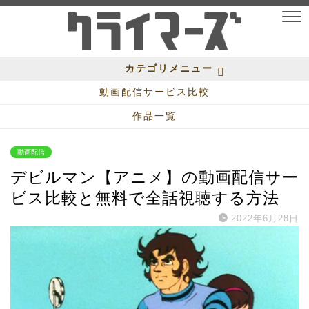
カテゴリメニュー
動画配信サービス比較
作品一覧
動画配信
デビルマン【アニメ】の動画配信サー
ビス比較と無料で全話視聴する方法
2022年6月28日