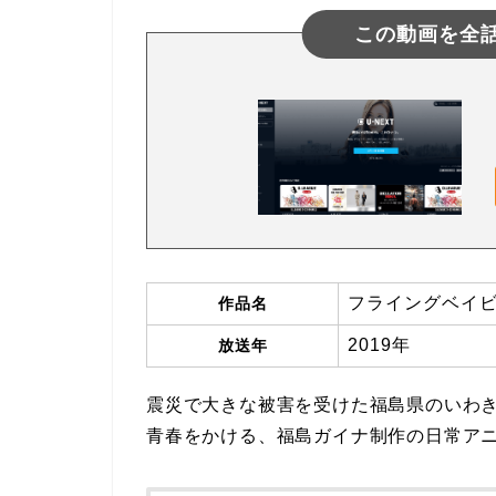
この動画を全
フライングベイ
作品名
2019年
放送年
震災で大きな被害を受けた福島県のいわ
青春をかける、福島ガイナ制作の日常ア