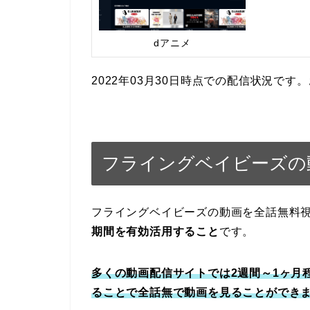
dアニメ
2022年03月30日時点での配信状況で
フライングベイビーズの
フライングベイビーズの動画を全話無料
期間を有効活用すること
です。
多くの動画配信サイトでは2週間～1ヶ月
ることで全話無で動画を見ることができ