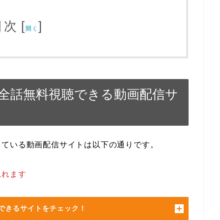
目次
[
]
開く
全話無料視聴できる動画配信サ
している動画配信サイトは以下の通りです。
見れます
できるサイトをチェック！