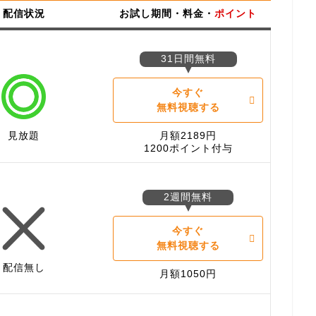
配信状況
お試し期間・料金・
ポイント
31日間無料
今すぐ
無料視聴する
見放題
月額2189円
1200ポイント付与
2週間無料
今すぐ
無料視聴する
配信無し
月額1050円