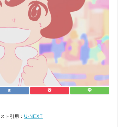
キスト引用：
U-NEXT