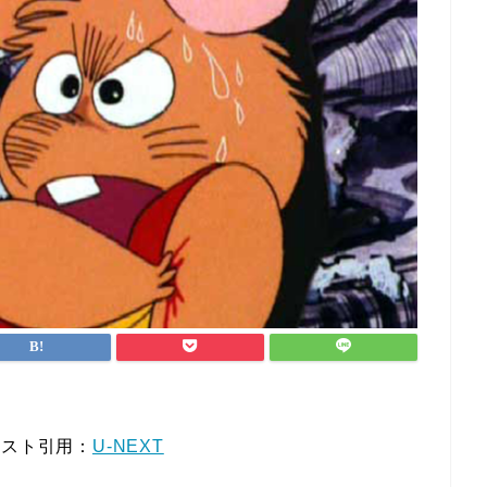
キスト引用：
U-NEXT