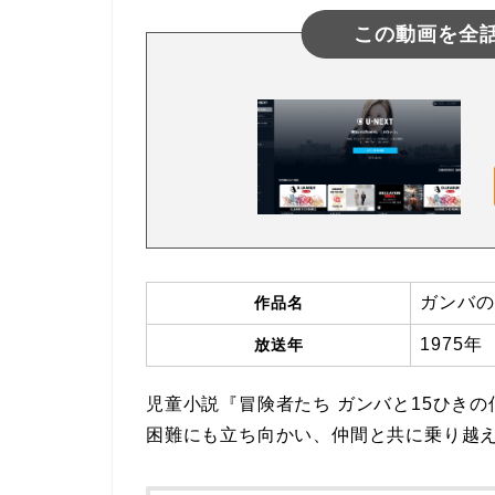
この動画を全
ガンバの
作品名
1975年
放送年
児童小説『冒険者たち ガンバと15ひき
困難にも立ち向かい、仲間と共に乗り越