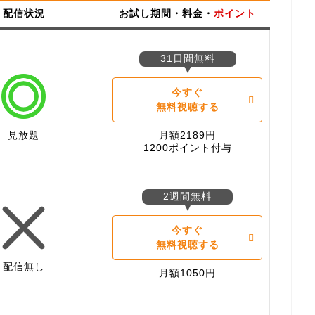
配信状況
お試し期間・料金・
ポイント
31日間無料
今すぐ
無料視聴する
見放題
月額2189円
1200ポイント付与
2週間無料
今すぐ
無料視聴する
配信無し
月額1050円