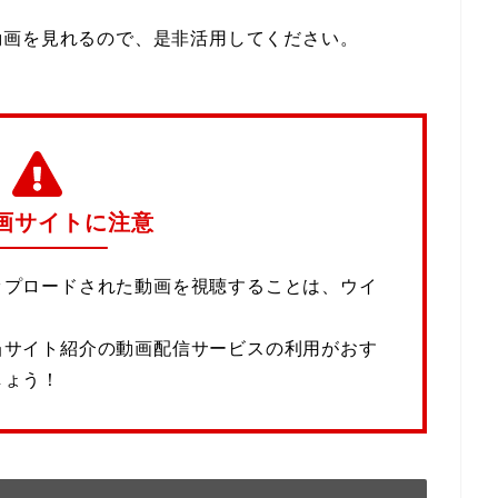
動画を見れるので、是非活用してください。
画サイトに注意
ップロードされた動画を視聴することは、ウイ
当サイト紹介の動画配信サービスの利用がおす
しょう！