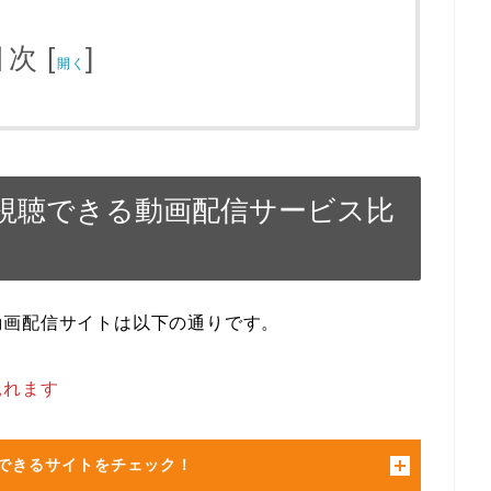
目次
[
]
開く
視聴できる動画配信サービス比
動画配信サイトは以下の通りです。
見れます
できるサイトをチェック！