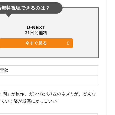
話無料視聴できるのは？
U-NEXT
31日間無料
今すぐ見る
冒険
の仲間』が原作。ガンバたち7匹のネズミが、どんな
えていく姿が最高にかっこいい！