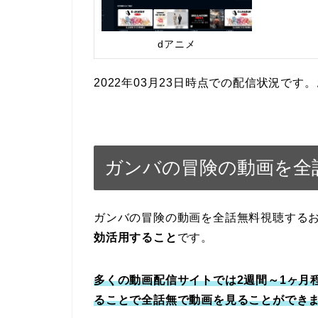
dアニメ
2022年03月23日時点での配信状況で
ガンバの冒険の動画を全
ガンバの冒険の動画を全話無料視聴する
効活用すること
です。
多くの動画配信サイトでは2週間～1ヶ月
ることで全話無で動画を見ることができ