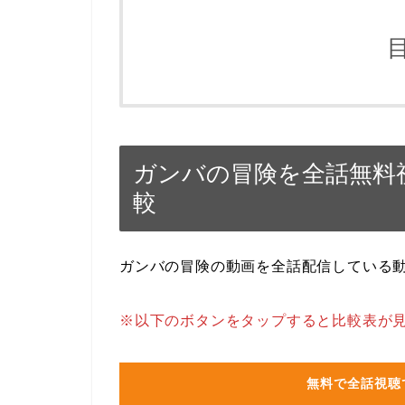
ガンバの冒険を全話無料
較
ガンバの冒険の動画を全話配信している
※以下のボタンをタップすると比較表が
無料で全話視聴