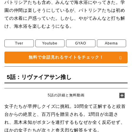
パトリシアたちも含め、みんなで海水浴にやってきた。学
園の仲間は楽しそうにしているが、パトリシアたちは初め
ての水着に戸惑っていた。しかし、やがてみんなと打ち解
け、海水浴を楽しむようになる。
Tver
Youtube
GYAO
Abema
無料で全話見れるサイトをチェック！
5話：リヴァイアサン推し
5話の詳細と無料動画
女子たちが早押しクイズに挑戦。10問全て正解すると絞首
台からの絶景と、百万円を贈呈される。1問目が出題さ
れ、黒木未知がボタンを連打するもなぜか全く反応せず、
ほかの女子たちが次々と奇天烈な解答をする。