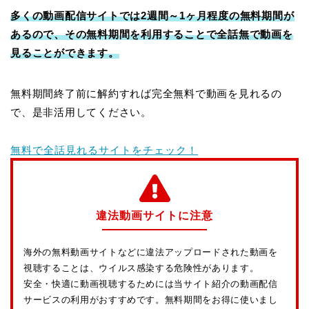
多くの動画配信サイトでは2週間～1ヶ月程度の無料期間が
あるので、その無料期間を利用することで全話無で動画を
見ることができます。
無料期間終了前に解約すれば完全無料で動画を見れるの
で、是非活用してください。
無料で全話見れるサイトをチェック！
違法動画サイトに注意
海外の無料動画サイトなどに違法アップロードされた動画を
視聴することは、ウイルス感染する危険性があります。
安全・快適に動画視聴するためには当サイト紹介の動画配信
サービスの利用がおすすめです。無料期間をお得に使いまし