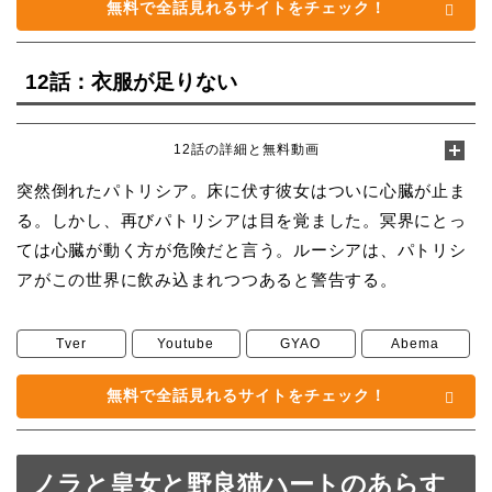
無料で全話見れるサイトをチェック！
12話：衣服が足りない
12話の詳細と無料動画
突然倒れたパトリシア。床に伏す彼女はついに心臓が止ま
る。しかし、再びパトリシアは目を覚ました。冥界にとっ
ては心臓が動く方が危険だと言う。ルーシアは、パトリシ
アがこの世界に飲み込まれつつあると警告する。
Tver
Youtube
GYAO
Abema
無料で全話見れるサイトをチェック！
ノラと皇女と野良猫ハートのあらす