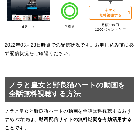
今すぐ
無料視聴する
月額440円
見放題
dアニメ
1200ポイント付与
2022年03月23日時点での配信状況です。お申し込み前に必
ず配信状況をご確認ください。
ノラと皇女と野良猫ハートの動画を
全話無料視聴する方法
ノラと皇女と野良猫ハートの動画を全話無料視聴するおす
すめの方法は、
動画配信サイトの無料期間を有効活用する
こと
です。