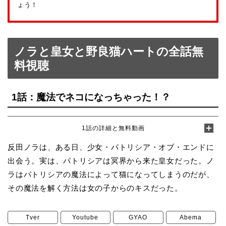
ょう！
ノラと皇女と野良猫ハートの全話無
料視聴
1話：魔法でネコになっちゃった！？
1話の詳細と無料動画
反田ノラは、ある日、少女・パトリシア・オブ・エンドに
出会う。実は、パトリシアは冥界から来た皇女だった。ノ
ラはパトリシアの魔法によって猫になってしまうのだが、
その魔法を解く方法は女の子からのキスだった。
Tver
Youtube
GYAO
Abema