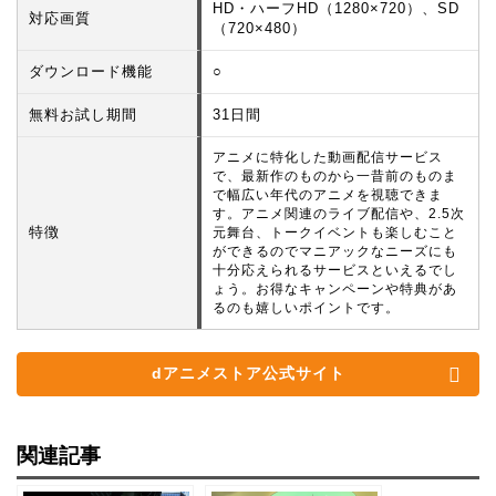
HD・ハーフHD（1280×720）、SD
対応画質
（720×480）
ダウンロード機能
○
無料お試し期間
31日間
アニメに特化した動画配信サービス
で、最新作のものから一昔前のものま
で幅広い年代のアニメを視聴できま
す。アニメ関連のライブ配信や、2.5次
特徴
元舞台、トークイベントも楽しむこと
ができるのでマニアックなニーズにも
十分応えられるサービスといえるでし
ょう。お得なキャンペーンや特典があ
るのも嬉しいポイントです。
dアニメストア公式サイト
関連記事