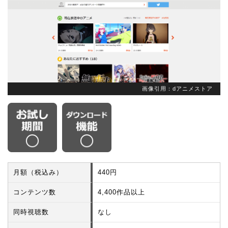
画像引用：dアニメストア
月額（税込み）
440円
コンテンツ数
4,400作品以上
同時視聴数
なし