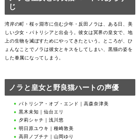
じ
湾岸の町・桜ヶ淵市に住む少年・反田ノラは、ある日、美
しい少女・パトリシアと出会う。彼女は冥界の皇女で、地
上の生物を滅ぼすためにやってきたという。ところが、ひ
ょんなことでノラは彼女とキスをしてしまい、黒猫の姿を
した眷属になってしまう。
ノラと皇女と野良猫ハートの声優
パトリシア・オブ・エンド｜高森奈津美
黒木未知｜仙台エリ
夕莉シャチ｜浅川悠
明日原ユウキ｜種崎敦美
高田ノブチナ｜山岡ゆり