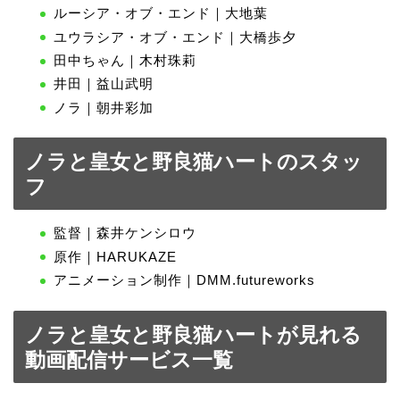
ルーシア・オブ・エンド｜大地葉
ユウラシア・オブ・エンド｜大橋歩夕
田中ちゃん｜木村珠莉
井田｜益山武明
ノラ｜朝井彩加
ノラと皇女と野良猫ハートのスタッ
フ
監督｜森井ケンシロウ
原作｜HARUKAZE
アニメーション制作｜DMM.futureworks
ノラと皇女と野良猫ハートが見れる
動画配信サービス一覧