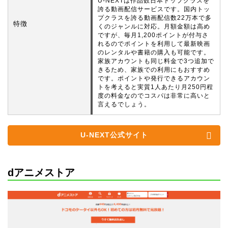
U-NEXTは作品数日本トップクラスを
誇る動画配信サービスです。国内トッ
プクラスを誇る動画配信数22万本で多
特徴
くのジャンルに対応。月額金額は高め
ですが、毎月1,200ポイントが付与さ
れるのでポイントを利用して最新映画
のレンタルや書籍の購入も可能です。
家族アカウントも同じ料金で3つ追加で
きるため、家族での利用にもおすすめ
です。ポイントや発行できるアカウン
トを考えると実質1人あたり月250円程
度の料金なのでコスパは非常に高いと
言えるでしょう。
U-NEXT公式サイト
dアニメストア