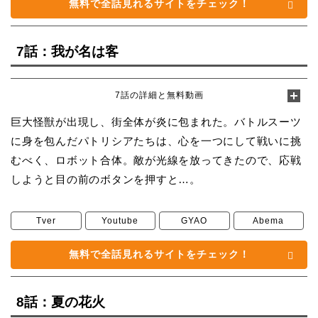
無料で全話見れるサイトをチェック！
7話：我が名は客
7話の詳細と無料動画
巨大怪獣が出現し、街全体が炎に包まれた。バトルスーツ
に身を包んだパトリシアたちは、心を一つにして戦いに挑
むべく、ロボット合体。敵が光線を放ってきたので、応戦
しようと目の前のボタンを押すと…。
Tver
Youtube
GYAO
Abema
無料で全話見れるサイトをチェック！
8話：夏の花火