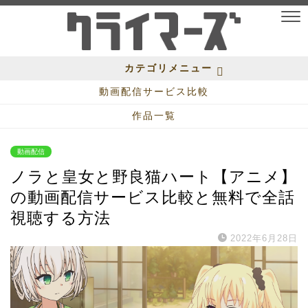
カテゴリメニュー
動画配信サービス比較
作品一覧
動画配信
ノラと皇女と野良猫ハート【アニメ】
の動画配信サービス比較と無料で全話
視聴する方法
2022年6月28日