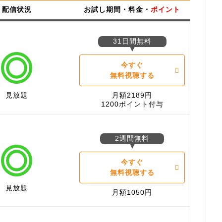
配信状況
お試し期間・料金・
ポイント
31日間無料
今すぐ
無料視聴する
見放題
月額2189円
1200ポイント付与
2週間無料
今すぐ
無料視聴する
見放題
月額1050円