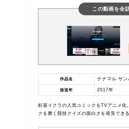
この動画を全
ナナマル サン
作品名
2017年
放送年
杉基イクラの人気コミックをTVアニメ化
クを磨く競技クイズの面白さを発見でき