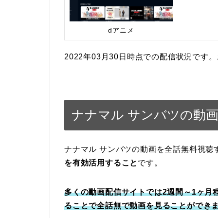
dアニメ
2022年03月30日時点での配信状況で
ナナマル サンバツの動
ナナマル サンバツの動画を全話無料視聴
を有効活用すること
です。
多くの動画配信サイトでは2週間～1ヶ月
ることで全話無で動画を見ることができ