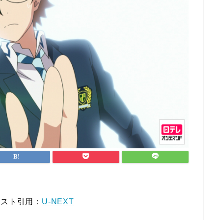
キスト引用：
U-NEXT