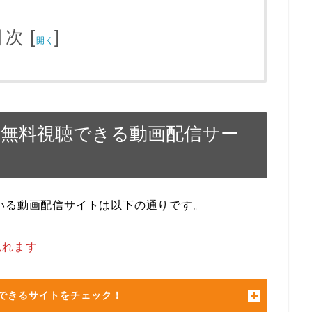
目次
[
]
開く
話無料視聴できる動画配信サー
いる動画配信サイトは以下の通りです。
見れます
できるサイトをチェック！