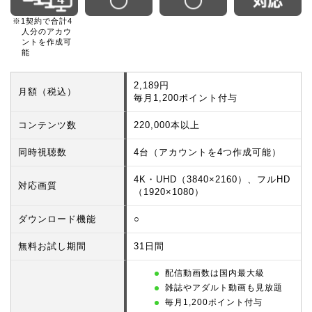
※1契約で合計4
人分のアカウ
ントを作成可
能
2,189円
月額（税込）
毎月1,200ポイント付与
コンテンツ数
220,000本以上
同時視聴数
4台（アカウントを4つ作成可能）
4K・UHD（3840×2160）、フルHD
対応画質
（1920×1080）
ダウンロード機能
○
無料お試し期間
31日間
配信動画数は国内最大級
雑誌やアダルト動画も見放題
毎月1,200ポイント付与