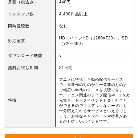
月額（税込み）
440円
コンテンツ数
4,400作品以上
同時視聴数
なし
HD・ハーフHD（1280×720）、SD
対応画質
（720×480）
ダウンロード機能
○
無料お試し期間
31日間
アニメに特化した動画配信サービス
で、最新作のものから一昔前のものま
で幅広い年代のアニメを視聴できま
す。アニメ関連のライブ配信や、2.5次
特徴
元舞台、トークイベントも楽しむこと
ができるのでマニアックなニーズにも
十分応えられるサービスといえるでし
ょう。お得なキャンペーンや特典があ
るのも嬉しいポイントです。