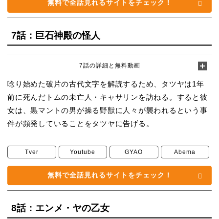
無料で全話見れるサイトをチェック！
7話：巨石神殿の怪人
7話の詳細と無料動画
唸り始めた破片の古代文字を解読するため、タツヤは1年
前に死んだトムの未亡人・キャサリンを訪ねる。すると彼
女は、黒マントの男が操る野獣に人々が襲われるという事
件が頻発していることをタツヤに告げる。
Tver
Youtube
GYAO
Abema
無料で全話見れるサイトをチェック！
8話：エンメ・ヤの乙女