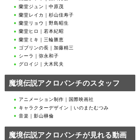
蘭堂ジュン｜中原茂
蘭堂レイカ｜杉山佳寿子
蘭堂リョウ｜野島昭生
蘭堂ヒロ｜若本紀昭
蘭堂ミキ｜三輪勝恵
ゴブリンの長｜加藤精三
シーラ｜弥永和子
グロイジ｜大木民夫
魔境伝説アクロバンチのスタッフ
アニメーション制作｜国際映画社
キャラクターデザイン｜いのまたむつみ
音楽｜影山楙倫
魔境伝説アクロバンチが見れる動画