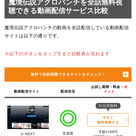
魔境伝説アクロバンチを全話無料視
聴できる動画配信サービス比較
魔境伝説アクロバンチの動画を全話配信している動画配信
サイトは以下の通りです。
※以下のボタンをタップすると比較表が見れます
無料で全話視聴できるサイトをチェック！
お試し期間・料金・
ポ
動画配信サイト
配信状況
イント
31日間無料
今すぐ
無料視聴する
月額2189円
見放題
U-NEXT