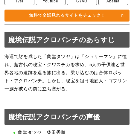
Tver
Youtube
GYAO
Abema
無料で全話見れるサイトをチェック！
魔境伝説アクロバンチのあらすじ
海運で財を成した「蘭堂タツヤ」は「シュリーマン」に憧
れ、超古代の秘宝・クワスチカを求め、5人の子供達と世
界各地の遺跡を巡る旅に出る。乗り込むのは合体ロボッ
ト・アクロバンチ。しかし、秘宝を狙う地底人・ゴブリン
一族が彼らの前に立ち塞がる。
魔境伝説アクロバンチの声優
蘭堂タツヤ｜柴田秀勝