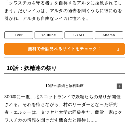
「クワスチカを守る者」を自称するアルタに拉致されてし
まう。だがレイカは、アルタの過去を聞くうちに彼に心を
引かれ、アルタも自由なレイカに憧れる。
Tver
Youtube
GYAO
Abema
無料で全話見れるサイトをチェック！
10話：妖精達の祭り
10話の詳細と無料動画
300年に一度、北スコットランドで妖精たちの祭りが開催
される。それを待ちながら、村のリーダーとなった研究
者・エルシーは、タツヤと大学の同級生だ。蘭堂一家はク
ワスチカの情報を聞きだす機会だと期待し…。