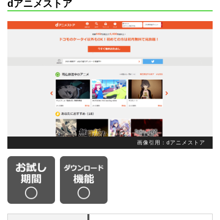
dアニメストア
画像引用：dアニメストア