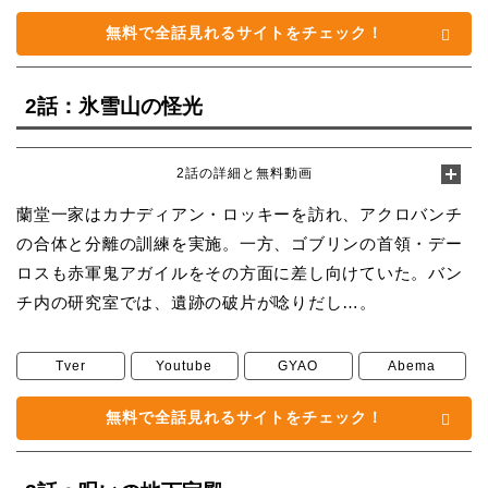
無料で全話見れるサイトをチェック！
2話：氷雪山の怪光
2話の詳細と無料動画
蘭堂一家はカナディアン・ロッキーを訪れ、アクロバンチ
の合体と分離の訓練を実施。一方、ゴブリンの首領・デー
ロスも赤軍鬼アガイルをその方面に差し向けていた。バン
チ内の研究室では、遺跡の破片が唸りだし…。
Tver
Youtube
GYAO
Abema
無料で全話見れるサイトをチェック！