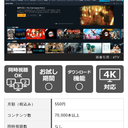
画像引用：dTV
月額（税込み）
550円
コンテンツ数
70,000本以上
同時視聴数
なし