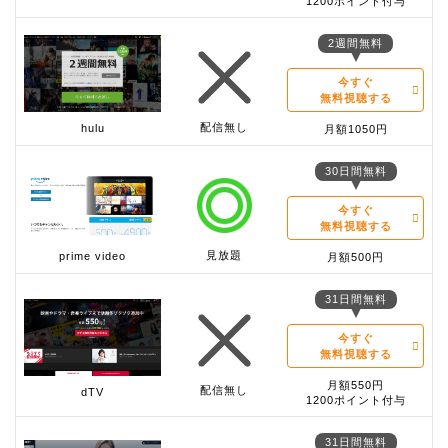
1200ポイント付与
2週間無料
今すぐ
無料視聴する
配信無し
hulu
月額1050円
30日間無料
今すぐ
無料視聴する
見放題
prime video
月額500円
31日間無料
今すぐ
無料視聴する
月額550円
配信無し
dTV
1200ポイント付与
31日間無料