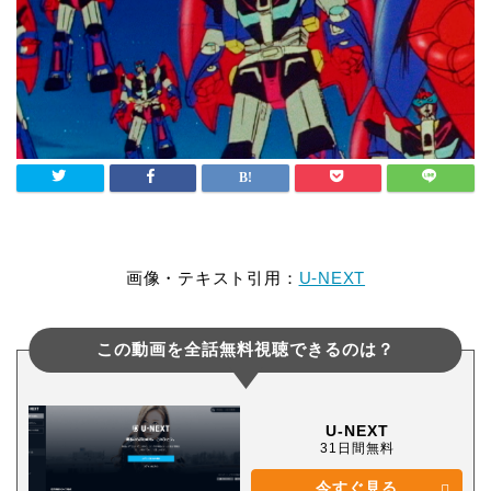
画像・テキスト引用：
U-NEXT
この動画を全話無料視聴できるのは？
U-NEXT
31日間無料
今すぐ見る