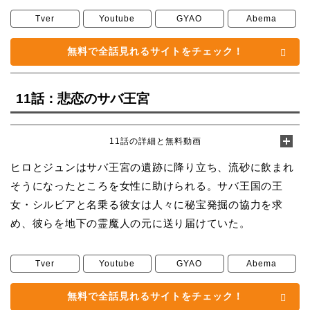
Tver
Youtube
GYAO
Abema
無料で全話見れるサイトをチェック！
11話：悲恋のサバ王宮
11話の詳細と無料動画
ヒロとジュンはサバ王宮の遺跡に降り立ち、流砂に飲まれ
そうになったところを女性に助けられる。サバ王国の王
女・シルビアと名乗る彼女は人々に秘宝発掘の協力を求
め、彼らを地下の霊魔人の元に送り届けていた。
Tver
Youtube
GYAO
Abema
無料で全話見れるサイトをチェック！