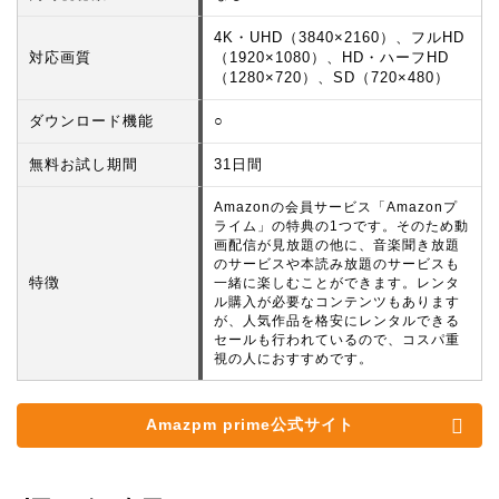
4K・UHD（3840×2160）、フルHD
対応画質
（1920×1080）、HD・ハーフHD
（1280×720）、SD（720×480）
ダウンロード機能
○
無料お試し期間
31日間
Amazonの会員サービス「Amazonプ
ライム」の特典の1つです。そのため動
画配信が見放題の他に、音楽聞き放題
のサービスや本読み放題のサービスも
特徴
一緒に楽しむことができます。レンタ
ル購入が必要なコンテンツもあります
が、人気作品を格安にレンタルできる
セールも行われているので、コスパ重
視の人におすすめです。
Amazpm prime公式サイト