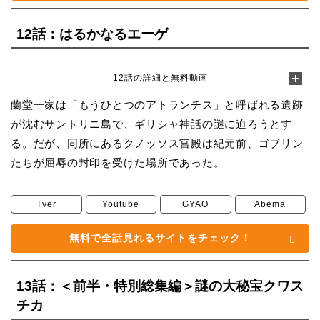
12話：はるかなるエーゲ
12話の詳細と無料動画
蘭堂一家は「もうひとつのアトランチス」と呼ばれる遺跡
が沈むサントリニ島で、ギリシャ神話の謎に迫ろうとす
る。だが、同所にあるクノッソス宮殿は紀元前、ゴブリン
たちが屈辱の封印を受けた場所であった。
Tver
Youtube
GYAO
Abema
無料で全話見れるサイトをチェック！
13話：＜前半・特別総集編＞謎の大秘宝クワス
チカ