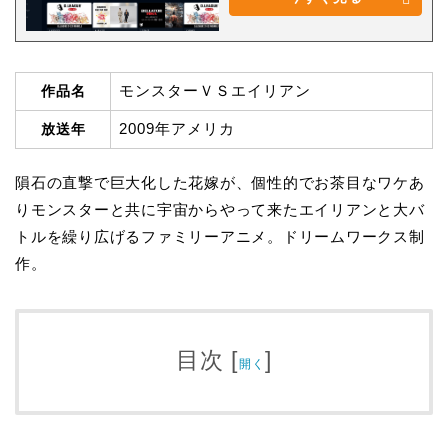
モンスターＶＳエイリアン
作品名
2009年アメリカ
放送年
隕石の直撃で巨大化した花嫁が、個性的でお茶目なワケあ
りモンスターと共に宇宙からやって来たエイリアンと大バ
トルを繰り広げるファミリーアニメ。ドリームワークス制
作。
目次
[
]
開く