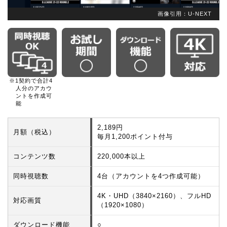
画像引用：U-NEXT
※1契約で合計4
人分のアカウ
ントを作成可
能
2,189円
月額（税込）
毎月1,200ポイント付与
コンテンツ数
220,000本以上
同時視聴数
4台（アカウントを4つ作成可能）
4K・UHD（3840×2160）、フルHD
対応画質
（1920×1080）
ダウンロード機能
○