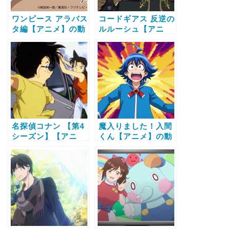
ワンピース アラバス
コードギアス 反逆の
タ編【アニメ】の動
ルルーシュ【アニ
画配信サービス比較
メ】の動画配信サー
と無料で全話視聴す
ビス比較と無料で全
る方法
話視聴する方法
名探偵コナン 【第4
魔入りました！入間
シーズン】【アニ
くん【アニメ】の動
メ】の動画配信サー
画配信サービス比較
ビス比較と無料で全
と無料で全話視聴す
話視聴する方法
る方法