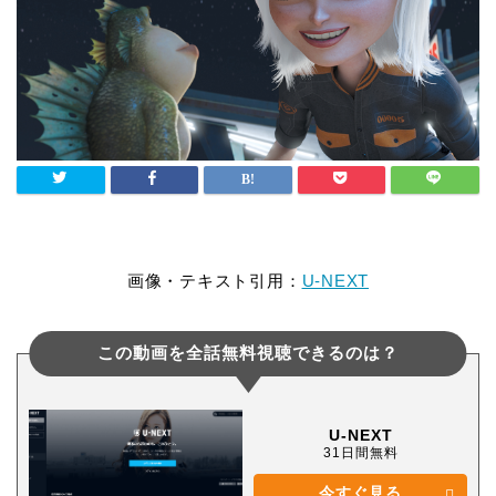
画像・テキスト引用：
U-NEXT
この動画を全話無料視聴できるのは？
U-NEXT
31日間無料
今すぐ見る