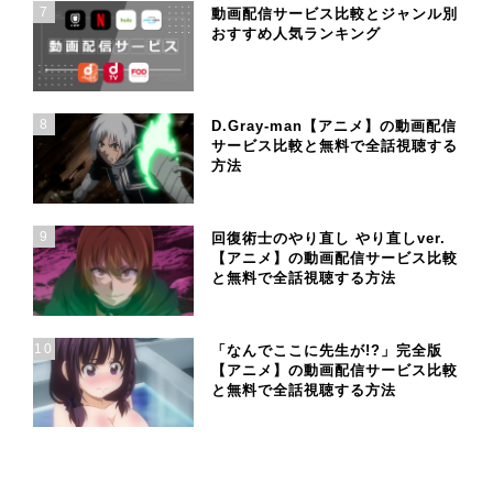
7
動画配信サービス比較とジャンル別
おすすめ人気ランキング
8
D.Gray-man【アニメ】の動画配信
サービス比較と無料で全話視聴する
方法
9
回復術士のやり直し やり直しver.
【アニメ】の動画配信サービス比較
と無料で全話視聴する方法
10
「なんでここに先生が!?」完全版
【アニメ】の動画配信サービス比較
と無料で全話視聴する方法