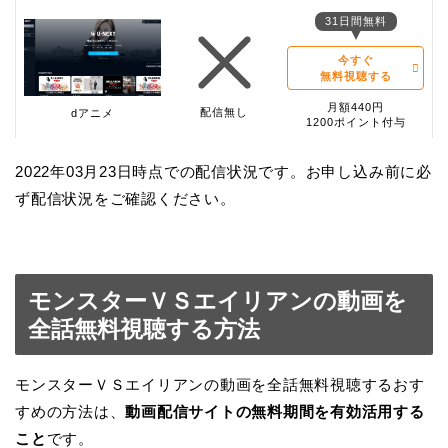
31日間無料
今すぐ
無料視聴する
月額440円
配信無し
dアニメ
1200ポイント付与
2022年03月23日時点での配信状況です。お申し込み前に必
ず配信状況をご確認ください。
モンスターＶＳエイリアンの動画を
全話無料視聴する方法
モンスターＶＳエイリアンの動画を全話無料視聴するおす
すめの方法は、
動画配信サイトの無料期間を有効活用する
こと
です。