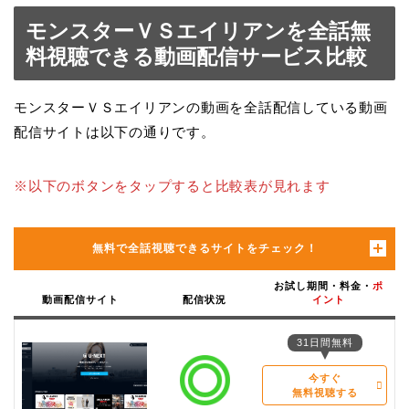
モンスターＶＳエイリアンを全話無
料視聴できる動画配信サービス比較
モンスターＶＳエイリアンの動画を全話配信している動画
配信サイトは以下の通りです。
※以下のボタンをタップすると比較表が見れます
無料で全話視聴できるサイトをチェック！
お試し期間・料金・
ポ
動画配信サイト
配信状況
イント
31日間無料
今すぐ
無料視聴する