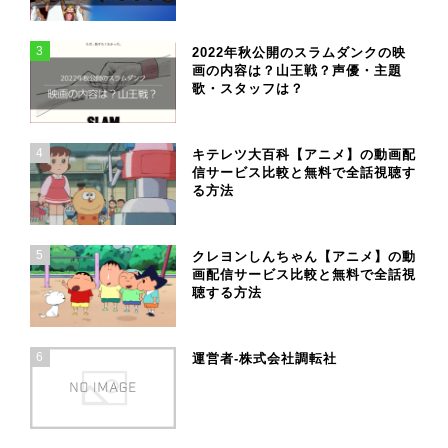
3
2022年秋公開のスラムダンクの映
画の内容は？山王戦？声優・主題
歌・スタッフは？
4
キテレツ大百科【アニメ】の動画配
信サービス比較と無料で全話視聴す
る方法
5
クレヨンしんちゃん【アニメ】の動
画配信サービス比較と無料で全話視
聴する方法
6
運営者-株式会社調転社