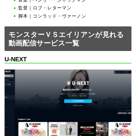
監督｜ロブ・レターマン
脚本｜コンラッド・ヴァーノン
モンスターＶＳエイリアンが見れる
動画配信サービス一覧
U-NEXT