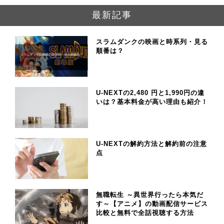
最新記事
スラムダンクの映画と時系列・見る
順番は？
U-NEXTの2,480 円と1,990円の違
いは？基本料金が高い理由も紹介！
U-NEXTの解約方法と解約前の注意
点
無職転生 ～異世界行ったら本気だ
す～【アニメ】の動画配信サービス
比較と無料で全話視聴する方法