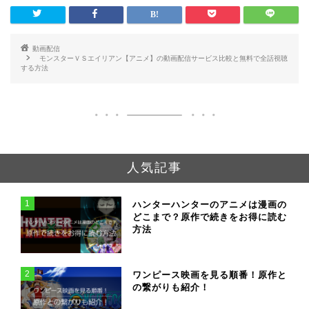
る方法
る方法
動画配信
モンスターＶＳエイリアン【アニメ】の動画配信サービス比較と無料で全話視聴
する方法
人気記事
1
ハンターハンターのアニメは漫画の
どこまで？原作で続きをお得に読む
方法
2
ワンピース映画を見る順番！原作と
の繋がりも紹介！