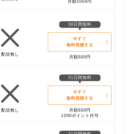
月額1050円
30日間無料
今すぐ
無料視聴する
配信無し
月額500円
31日間無料
今すぐ
無料視聴する
配信無し
月額550円
1200ポイント付与
31日間無料