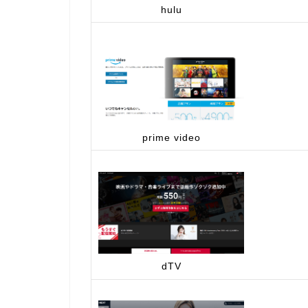
hulu
prime video
dTV