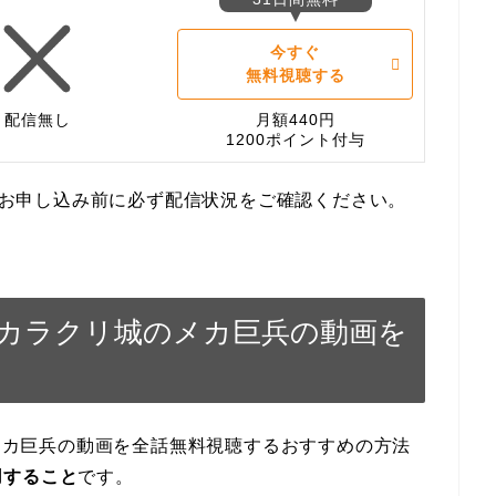
今すぐ
無料視聴する
配信無し
月額440円
1200ポイント付与
す。お申し込み前に必ず配信状況をご確認ください。
OVIE カラクリ城のメカ巨兵の動画を
クリ城のメカ巨兵の動画を全話無料視聴するおすすめの方法
用すること
です。