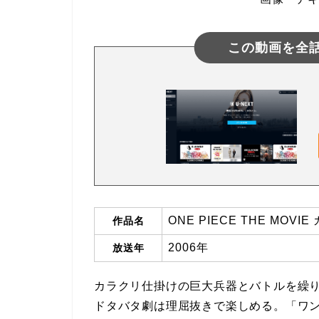
この動画を全
ONE PIECE THE MOV
作品名
2006年
放送年
カラクリ仕掛けの巨大兵器とバトルを繰
ドタバタ劇は理屈抜きで楽しめる。「ワ