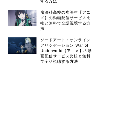
する方法
魔法科高校の劣等生【アニ
メ】の動画配信サービス比
較と無料で全話視聴する方
法
ソードアート・オンライン
アリシゼーション War of
Underworld【アニメ】の動
画配信サービス比較と無料
で全話視聴する方法