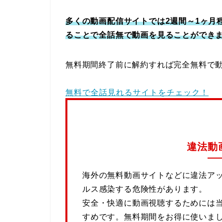
多くの動画配信サイトでは2週間～1ヶ月
ることで全話無で動画を見ることができ
無料期間終了前に解約すれば完全無料で
無料で全話見れるサイトをチェック！
違法動
海外の無料動画サイトなどに違法ア
ルス感染する危険性があります。
安全・快適に動画視聴するためには
すめです。無料期間をお得に使いま