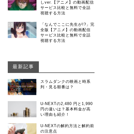
しver.【アニメ】の動画配信
サービス比較と無料で全話
視聴する方法
「なんでここに先生が!?」完
10
全版【アニメ】の動画配信
サービス比較と無料で全話
視聴する方法
最新記事
スラムダンクの映画と時系
列・見る順番は？
U-NEXTの2,480 円と1,990
円の違いは？基本料金が高
い理由も紹介！
U-NEXTの解約方法と解約前
の注意点