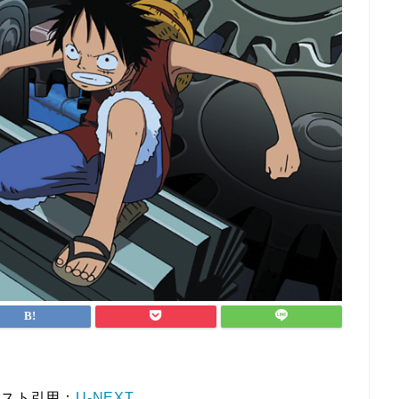
キスト引用：
U-NEXT