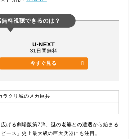
話無料視聴できるのは？
U-NEXT
31日間無料
今すぐ見る
IE カラクリ城のメカ巨兵
り広げる劇場版第7弾。謎の老婆との遭遇から始まる
ンピース」史上最大級の巨大兵器にも注目。