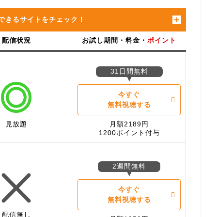
できるサイトをチェック！
配信状況
お試し期間・料金・
ポイント
31日間無料
今すぐ
無料視聴する
見放題
月額2189円
1200ポイント付与
2週間無料
今すぐ
無料視聴する
配信無し