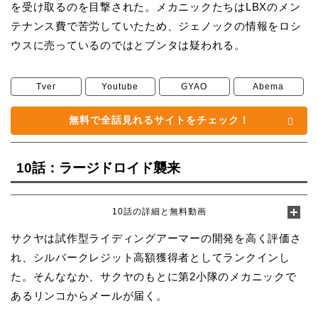
を受け取るのを目撃された。メカニックたちはLBXのメン
テナンス費で苦労していたため、ジェノックの情報をロシ
ウスに売っているのではとブンタは疑われる。
Tver
Youtube
GYAO
Abema
無料で全話見れるサイトをチェック！
10話：ラージドロイド襲来
10話の詳細と無料動画
サクヤは試作型ライディングアーマーの開発を高く評価さ
れ、シルバークレジット高額獲得者としてランクインし
た。そんななか、サクヤのもとに第2小隊のメカニックで
あるリンコからメールが届く。