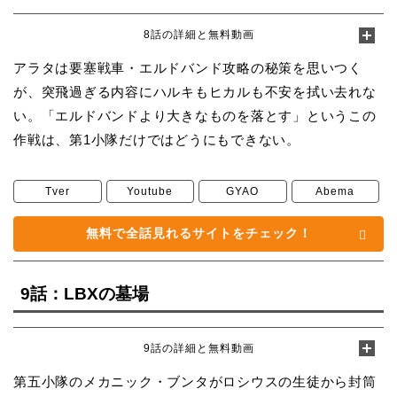
8話の詳細と無料動画
アラタは要塞戦車・エルドバンド攻略の秘策を思いつく
が、突飛過ぎる内容にハルキもヒカルも不安を拭い去れな
い。「エルドバンドより大きなものを落とす」というこの
作戦は、第1小隊だけではどうにもできない。
Tver
Youtube
GYAO
Abema
無料で全話見れるサイトをチェック！
9話：LBXの墓場
9話の詳細と無料動画
第五小隊のメカニック・ブンタがロシウスの生徒から封筒