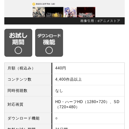
画像引用：dアニメストア
月額（税込み）
440円
コンテンツ数
4,400作品以上
同時視聴数
なし
HD・ハーフHD（1280×720）、SD
対応画質
（720×480）
ダウンロード機能
○