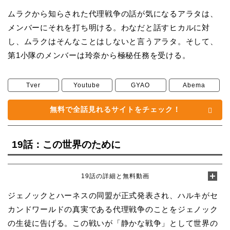
ムラクから知らされた代理戦争の話が気になるアラタは、
メンバーにそれを打ち明ける。わなだと話すヒカルに対
し、ムラクはそんなことはしないと言うアラタ。そして、
第1小隊のメンバーは玲奈から極秘任務を受ける。
Tver
Youtube
GYAO
Abema
無料で全話見れるサイトをチェック！
19話：この世界のために
19話の詳細と無料動画
ジェノックとハーネスの同盟が正式発表され、ハルキがセ
カンドワールドの真実である代理戦争のことをジェノック
の生徒に告げる。この戦いが「静かな戦争」として世界の