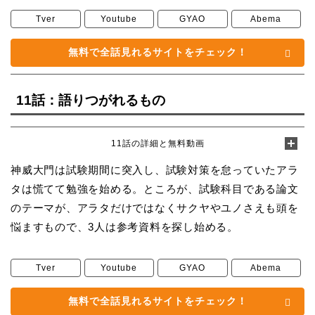
Tver
Youtube
GYAO
Abema
無料で全話見れるサイトをチェック！
11話：語りつがれるもの
11話の詳細と無料動画
神威大門は試験期間に突入し、試験対策を怠っていたアラ
タは慌てて勉強を始める。ところが、試験科目である論文
のテーマが、アラタだけではなくサクヤやユノさえも頭を
悩ますもので、3人は参考資料を探し始める。
Tver
Youtube
GYAO
Abema
無料で全話見れるサイトをチェック！