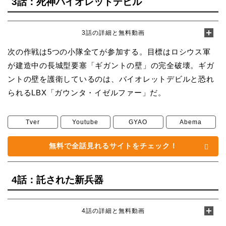
3話：死神バイオレットデビル
3話の詳細と無料動画
次の作戦は5つの小隊全てが参加する。目標はロシウス軍
が建造中の長城型要塞「ギガントの壁」の完全破壊。ギガ
ントの壁を護衛しているのは、バイオレットデビルと恐れ
られるLBX「ガウンタ・イゼルファー」だ。
Tver
Youtube
GYAO
Abema
無料で全話見れるサイトをチェック！
4話：託された新兵器
4話の詳細と無料動画