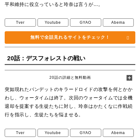
平和維持に役立っていると玲奈は言うが…。
Tver
Youtube
GYAO
Abema
無料で全話見れるサイトをチェック！
20話：デスフォレストの戦い
20話の詳細と無料動画
突如現れたバンデットのキラードロイドの攻撃を何とかか
わし、ウォータイムは終了。次回のウォータイムでは全機
退却を提案する生徒たちに対し、玲奈はかたくなに作戦続
行を指示し、生徒たちを悩ませる。
Tver
Youtube
GYAO
Abema