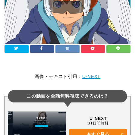
画像・テキスト引用：
U-NEXT
この動画を全話無料視聴できるのは？
U-NEXT
31日間無料
今すぐ見る