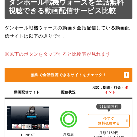
ダンボール戦機ウォーズを全話無料
視聴できる動画配信サービス比較
ダンボール戦機ウォーズの動画を全話配信している動画配
信サイトは以下の通りです。
※以下のボタンをタップすると比較表が見れます
無料で全話視聴できるサイトをチェック！
お試し期間・料金・
ポ
動画配信サイト
配信状況
イント
31日間無料
今すぐ
無料視聴する
月額2189円
見放題
U-NEXT