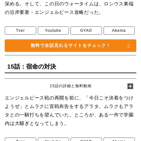
深める。そして、この日のウォータイムは、ロシウス東端
の沿岸要塞・エンジェルピース攻略だった。
Tver
Youtube
GYAO
Abema
無料で全話見れるサイトをチェック！
15話：宿命の対決
15話の詳細と無料動画
エンジェルピース戦の再開を前に、「今日こそ決着をつけ
ようぜ」とムラクに宣戦布告をするアラタ。ムラクもアラ
タとの一騎打ちを望んでいた。ところが、ある一件で学園
内は大騒ぎとなってしまう。