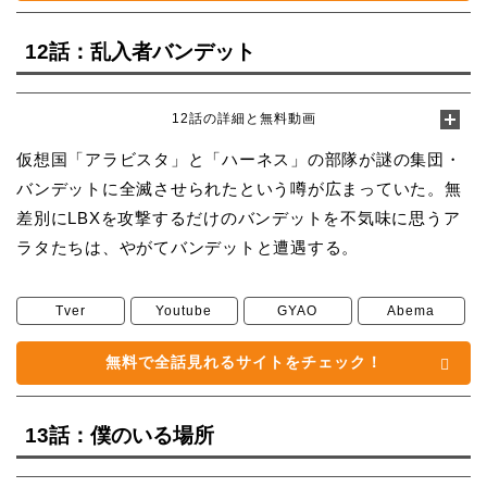
12話：乱入者バンデット
12話の詳細と無料動画
仮想国「アラビスタ」と「ハーネス」の部隊が謎の集団・
バンデットに全滅させられたという噂が広まっていた。無
差別にLBXを攻撃するだけのバンデットを不気味に思うア
ラタたちは、やがてバンデットと遭遇する。
Tver
Youtube
GYAO
Abema
無料で全話見れるサイトをチェック！
13話：僕のいる場所