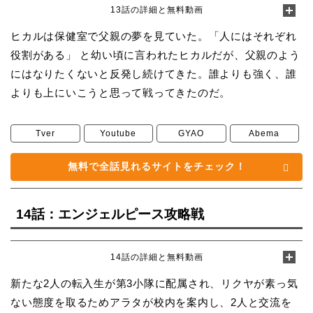
13話の詳細と無料動画
ヒカルは保健室で父親の夢を見ていた。「人にはそれぞれ
役割がある」 と幼い頃に言われたヒカルだが、父親のよう
にはなりたくないと反発し続けてきた。誰よりも強く、誰
よりも上にいこうと思って戦ってきたのだ。
Tver
Youtube
GYAO
Abema
無料で全話見れるサイトをチェック！
14話：エンジェルピース攻略戦
14話の詳細と無料動画
新たな2人の転入生が第3小隊に配属され、リクヤが素っ気
ない態度を取るためアラタが校内を案内し、2人と交流を