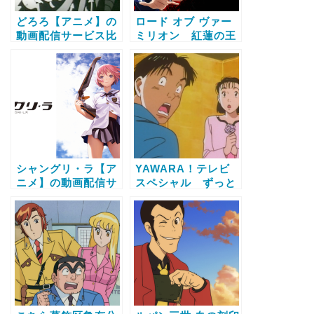
どろろ【アニメ】の
ロード オブ ヴァー
動画配信サービス比
ミリオン 紅蓮の王
較と無料で全話視聴
【アニメ】の動画配
する方法
信サービス比較と無
料で全話視聴する方
法
シャングリ・ラ【ア
YAWARA！テレビ
ニメ】の動画配信サ
スペシャル ずっと
ービス比較と無料で
君のことが【アニ
全話視聴する方法
メ】の動画配信サー
ビス比較と無料で全
話視聴する方法