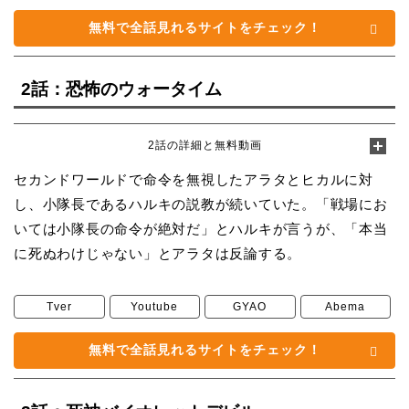
無料で全話見れるサイトをチェック！
2話：恐怖のウォータイム
2話の詳細と無料動画
セカンドワールドで命令を無視したアラタとヒカルに対
し、小隊長であるハルキの説教が続いていた。「戦場にお
いては小隊長の命令が絶対だ」とハルキが言うが、「本当
に死ぬわけじゃない」とアラタは反論する。
Tver
Youtube
GYAO
Abema
無料で全話見れるサイトをチェック！