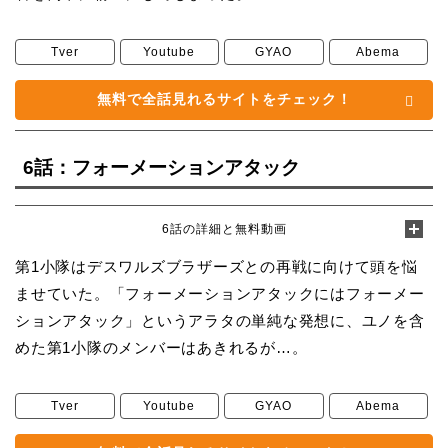
Tver
Youtube
GYAO
Abema
無料で全話見れるサイトをチェック！
6話：フォーメーションアタック
6話の詳細と無料動画
第1小隊はデスワルズブラザーズとの再戦に向けて頭を悩
ませていた。「フォーメーションアタックにはフォーメー
ションアタック」というアラタの単純な発想に、ユノを含
めた第1小隊のメンバーはあきれるが…。
Tver
Youtube
GYAO
Abema