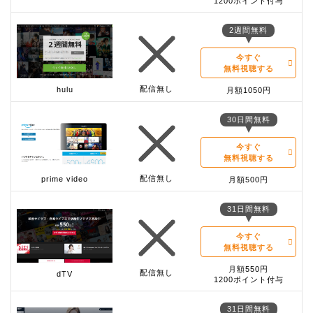
1200ポイント付与
2週間無料
今すぐ
無料視聴する
配信無し
hulu
月額1050円
30日間無料
今すぐ
無料視聴する
配信無し
prime video
月額500円
31日間無料
今すぐ
無料視聴する
月額550円
配信無し
dTV
1200ポイント付与
31日間無料