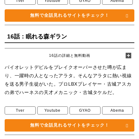
Tver
Youtube
GYAO
Abema
無料で全話見れるサイトをチェック！
16話：眠れる森ギラン
16話の詳細と無料動画
バイオレットデビルをブレイクオーバーさせた噂が広ま
り、一躍時の人となったアラタ。そんなアラタに熱い視線
を送る男子生徒がいた。プロLBXプレイヤー・古城アスカ
の弟でハーネスの天才メカニック・古城タケルだ。
Tver
Youtube
GYAO
Abema
無料で全話見れるサイトをチェック！