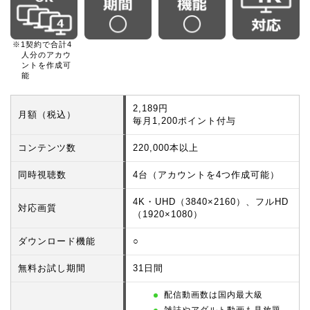
※1契約で合計4
人分のアカウ
ントを作成可
能
2,189円
月額（税込）
毎月1,200ポイント付与
コンテンツ数
220,000本以上
同時視聴数
4台（アカウントを4つ作成可能）
4K・UHD（3840×2160）、フルHD
対応画質
（1920×1080）
ダウンロード機能
○
無料お試し期間
31日間
配信動画数は国内最大級
雑誌やアダルト動画も見放題