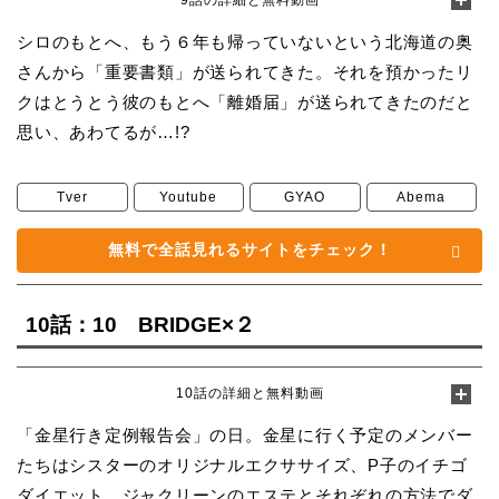
シロのもとへ、もう６年も帰っていないという北海道の奥
さんから「重要書類」が送られてきた。それを預かったリ
クはとうとう彼のもとへ「離婚届」が送られてきたのだと
思い、あわてるが…!?
Tver
Youtube
GYAO
Abema
無料で全話見れるサイトをチェック！
10話：10 BRIDGE×２
10話の詳細と無料動画
「金星行き定例報告会」の日。金星に行く予定のメンバー
たちはシスターのオリジナルエクササイズ、P子のイチゴ
ダイエット、ジャクリーンのエステとそれぞれの方法でダ