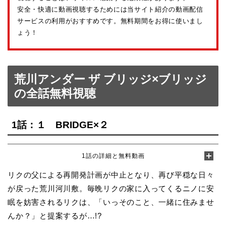
安全・快適に動画視聴するためには当サイト紹介の動画配信
サービスの利用がおすすめです。無料期間をお得に使いまし
ょう！
荒川アンダー ザ ブリッジ×ブリッジ
の全話無料視聴
1話：１ BRIDGE×２
1話の詳細と無料動画
リクの父による再開発計画が中止となり、再び平穏な日々
が戻った荒川河川敷。毎晩リクの家に入ってくるニノに安
眠を妨害されるリクは、「いっそのこと、一緒に住みませ
んか？」と提案するが…!?