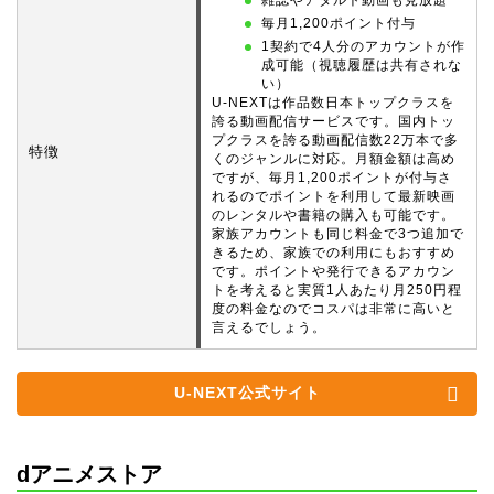
毎月1,200ポイント付与
1契約で4人分のアカウントが作
成可能（視聴履歴は共有されな
い）
U-NEXTは作品数日本トップクラスを
誇る動画配信サービスです。国内トッ
プクラスを誇る動画配信数22万本で多
特徴
くのジャンルに対応。月額金額は高め
ですが、毎月1,200ポイントが付与さ
れるのでポイントを利用して最新映画
のレンタルや書籍の購入も可能です。
家族アカウントも同じ料金で3つ追加で
きるため、家族での利用にもおすすめ
です。ポイントや発行できるアカウン
トを考えると実質1人あたり月250円程
度の料金なのでコスパは非常に高いと
言えるでしょう。
U-NEXT公式サイト
dアニメストア