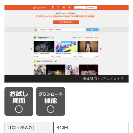
画像引用：dアニメストア
月額（税込み）
440円