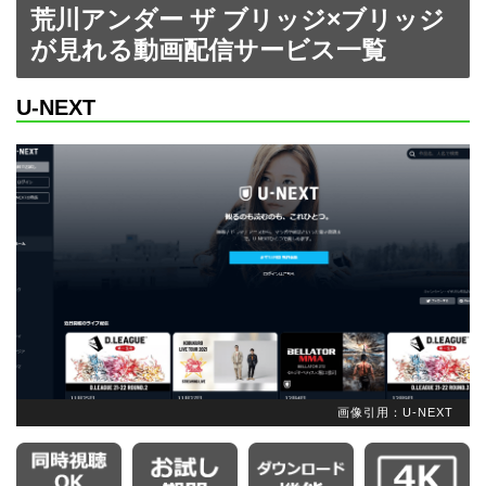
荒川アンダー ザ ブリッジ×ブリッジ
が見れる動画配信サービス一覧
U-NEXT
画像引用：U-NEXT