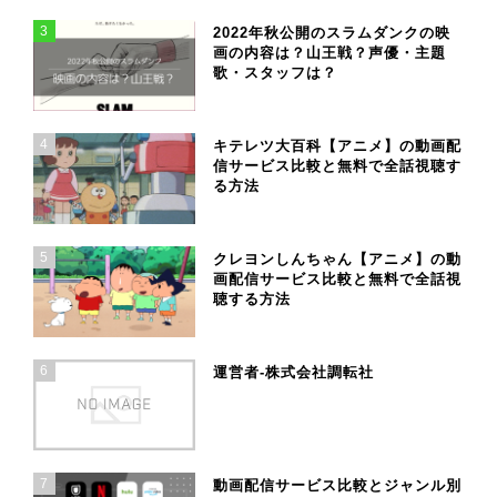
3
2022年秋公開のスラムダンクの映
画の内容は？山王戦？声優・主題
歌・スタッフは？
4
キテレツ大百科【アニメ】の動画配
信サービス比較と無料で全話視聴す
る方法
5
クレヨンしんちゃん【アニメ】の動
画配信サービス比較と無料で全話視
聴する方法
6
運営者-株式会社調転社
7
動画配信サービス比較とジャンル別