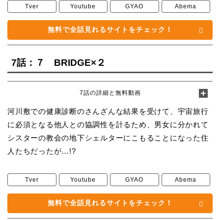
Tver
Youtube
GYAO
Abema
無料で全話見れるサイトをチェック！
7話：７ BRIDGE×２
7話の詳細と無料動画
河川敷での健康診断のさんざんな結果を受けて、宇宙旅行
に必須となる他人との協調性を計るため、男女に分かれて
シスターの教会の地下シェルターにこもることになった住
人たちだったが…!?
Tver
Youtube
GYAO
Abema
無料で全話見れるサイトをチェック！