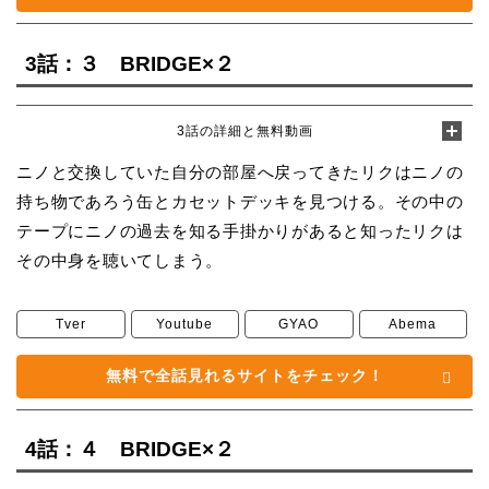
3話：３ BRIDGE×２
3話の詳細と無料動画
ニノと交換していた自分の部屋へ戻ってきたリクはニノの
持ち物であろう缶とカセットデッキを見つける。その中の
テープにニノの過去を知る手掛かりがあると知ったリクは
その中身を聴いてしまう。
Tver
Youtube
GYAO
Abema
無料で全話見れるサイトをチェック！
4話：４ BRIDGE×２