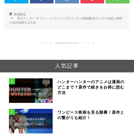
動画配信
荒川アンダー ザ ブリッジ×ブリッジ【アニメ】の動画配信サービス比較と無料
で全話視聴する方法
人気記事
1
ハンターハンターのアニメは漫画の
どこまで？原作で続きをお得に読む
方法
2
ワンピース映画を見る順番！原作と
の繋がりも紹介！