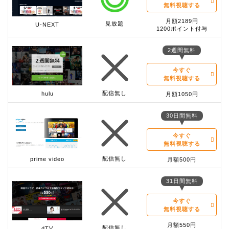
無料視聴する
月額2189円
見放題
U-NEXT
1200ポイント付与
2週間無料
今すぐ
無料視聴する
配信無し
hulu
月額1050円
30日間無料
今すぐ
無料視聴する
配信無し
prime video
月額500円
31日間無料
今すぐ
無料視聴する
月額550円
配信無し
dTV