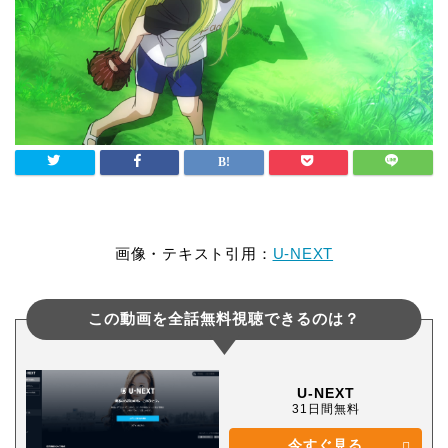
画像・テキスト引用：
U-NEXT
この動画を全話無料視聴できるのは？
U-NEXT
31日間無料
今すぐ見る