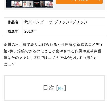
荒川アンダー ザ ブリッジ×ブリッジ
作品名
2010年
放送年
荒川の河川敷で繰り広げられる不可思議な新感覚コメディ
第2弾。爆笑できるのにどこか癒やされる作風や豪華声優
陣はそのままに、2期ではニノの正体が少しずつ明らか
に…？
目次
[
]
開く