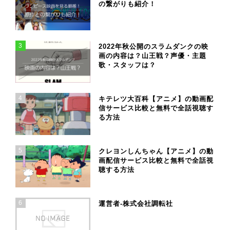
の繋がりも紹介！
3
2022年秋公開のスラムダンクの映
画の内容は？山王戦？声優・主題
歌・スタッフは？
4
キテレツ大百科【アニメ】の動画配
信サービス比較と無料で全話視聴す
る方法
5
クレヨンしんちゃん【アニメ】の動
画配信サービス比較と無料で全話視
聴する方法
6
運営者-株式会社調転社