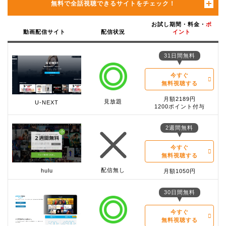
無料で全話視聴できるサイトをチェック！
お試し期間・料金・
ポ
動画配信サイト
配信状況
イント
31日間無料
今すぐ
無料視聴する
月額2189円
見放題
U-NEXT
1200ポイント付与
2週間無料
今すぐ
無料視聴する
配信無し
hulu
月額1050円
30日間無料
今すぐ
無料視聴する