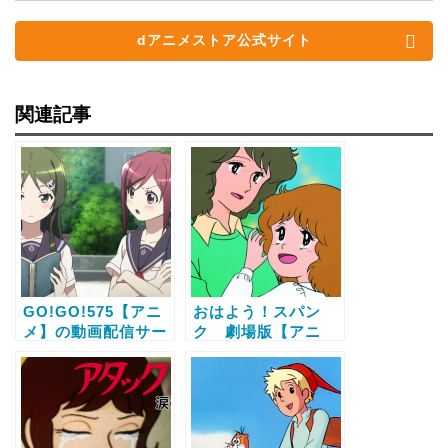
dアニメストア公式サイト
関連記事
GO!GO!575【アニ
おはよう！スパン
メ】の動画配信サー
ク 劇場版【アニ
ビス比較と無料で全
メ】の動画配信サー
話視聴する方法
ビス比較と無料で全
話視聴する方法