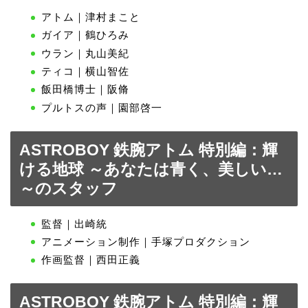
アトム｜津村まこと
ガイア｜鶴ひろみ
ウラン｜丸山美紀
ティコ｜横山智佐
飯田橋博士｜阪脩
プルトスの声｜園部啓一
ASTROBOY 鉄腕アトム 特別編：輝
ける地球 ～あなたは青く、美しい…
～のスタッフ
監督｜出崎統
アニメーション制作｜手塚プロダクション
作画監督｜西田正義
ASTROBOY 鉄腕アトム 特別編：輝