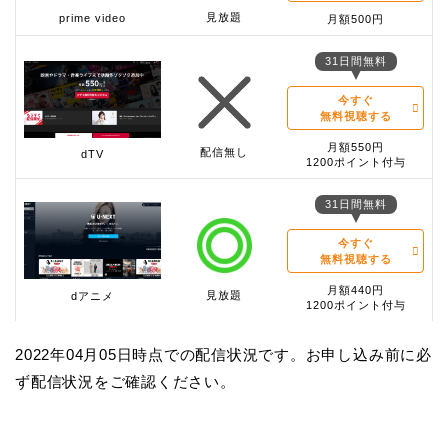
見放題
prime video
月額500円
31日間無料
今すぐ
無料視聴する
月額550円
配信無し
dTV
1200ポイント付与
31日間無料
今すぐ
無料視聴する
月額440円
見放題
dアニメ
1200ポイント付与
2022年04月05日時点での配信状況です。お申し込み前に必
ず配信状況をご確認ください。