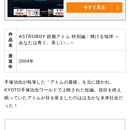
今すぐ見る
作
ASTROBOY 鉄腕アトム 特別編：輝ける地球 ～
品
あなたは青く、美しい…～
名
放
2004年
送
年
手塚治虫が執筆した「アトムの最後」を元に描かれ、
KYOTO手塚治虫ワールドで上映された短編。役目を終え
眠っていたアトムが目を覚ましたのははるかな未来社会だ
った！