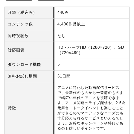
月額（税込み）
440円
コンテンツ数
4,400作品以上
同時視聴数
なし
HD・ハーフHD（1280×720）、SD
対応画質
（720×480）
ダウンロード機能
○
無料お試し期間
31日間
アニメに特化した動画配信サービス
で、最新作のものから一昔前のものま
で幅広い年代のアニメを視聴できま
す。アニメ関連のライブ配信や、2.5次
特徴
元舞台、トークイベントも楽しむこと
ができるのでマニアックなニーズにも
十分応えられるサービスといえるでし
ょう。お得なキャンペーンや特典があ
るのも嬉しいポイントです。