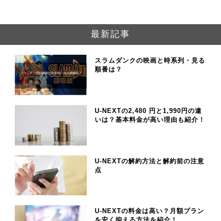
最新記事
スラムダンクの映画と時系列・見る
順番は？
U-NEXTの2,480 円と1,990円の違
いは？基本料金が高い理由も紹介！
U-NEXTの解約方法と解約前の注意
点
U-NEXTの料金は高い？月額プラン
を安く抑える方法を紹介！