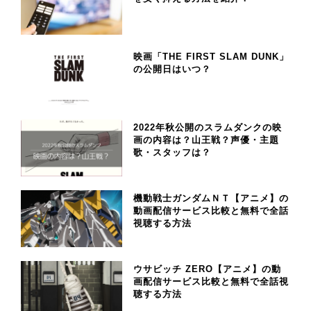
映画「THE FIRST SLAM DUNK」
の公開日はいつ？
2022年秋公開のスラムダンクの映
画の内容は？山王戦？声優・主題
歌・スタッフは？
機動戦士ガンダムＮＴ【アニメ】の
動画配信サービス比較と無料で全話
視聴する方法
ウサビッチ ZERO【アニメ】の動
画配信サービス比較と無料で全話視
聴する方法