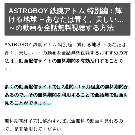
ASTROBOY 鉄腕アトム 特別編：輝
ける地球 ～あなたは青く、美しい…
～の動画を全話無料視聴する方法
ASTROBOY 鉄腕アトム 特別編：輝ける地球 ～あなたは
青く、美しい…～の動画を全話無料視聴するおすすめの方
法は、
動画配信サイトの無料期間を有効活用すること
で
す。
多くの動画配信サイトでは2週間～1ヶ月程度の無料期間が
あるので、その無料期間を利用することで全話無で動画を
見ることができます。
無料期間終了前に解約すれば完全無料で動画を見れるの
で、是非活用してください。