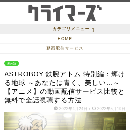
カテゴリメニュー
HOME
動画配信サービス
未分類
ASTROBOY 鉄腕アトム 特別編：輝け
る地球 ～あなたは青く、美しい…～
【アニメ】の動画配信サービス比較と
無料で全話視聴する方法
2022年4月24日
/
2022年5月19日