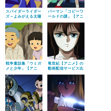
スパイダーライダー
パーマン「コピーワ
ズ～よみがえる太陽
ールドの謎」【アニ
～【アニメ】の動画
メ】の動画配信サー
配信サービス比較と
ビス比較と無料で全
無料で全話視聴する
話視聴する方法
方法
戦争童話集「ウミガ
竜世紀【アニメ】の
メと少年」【アニ
動画配信サービス比
メ】の動画配信サー
較と無料で全話視聴
ビス比較と無料で全
する方法
話視聴する方法