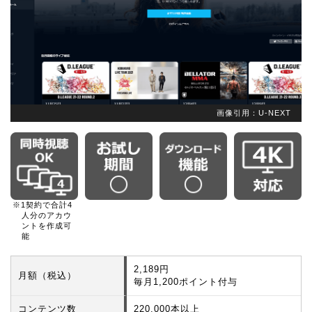
画像引用：U-NEXT
※1契約で合計4
人分のアカウ
ントを作成可
能
2,189円
月額（税込）
毎月1,200ポイント付与
コンテンツ数
220,000本以上