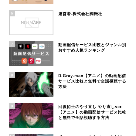
6
運営者-株式会社調転社
7
動画配信サービス比較とジャンル別
おすすめ人気ランキング
8
D.Gray-man【アニメ】の動画配信
サービス比較と無料で全話視聴する
方法
9
回復術士のやり直し やり直しver.
【アニメ】の動画配信サービス比較
と無料で全話視聴する方法