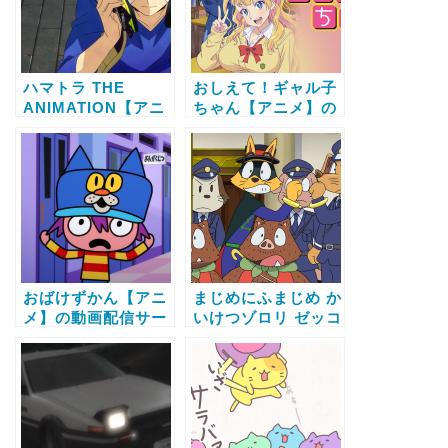
ハマトラ THE
おしえて！ギャル子
ANIMATION【アニ
ちゃん【アニメ】の
メ】の動画配信サー
動画配信サービス比
ビス比較と無料で全
較と無料で全話視聴
話視聴する方法
する方法
おばけずかん【アニ
まじめにふまじめ か
メ】の動画配信サー
いけつゾロリ ゼッコ
ビス比較と無料で全
ーチョー編【アニ
話視聴する方法
メ】の動画配信サー
ビス比較と無料で全
話視聴する方法