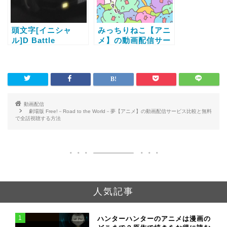
頭文字[イニシャ
みっちりねこ【アニ
ル]D Battle
メ】の動画配信サー
Stage【アニメ】の
ビス比較と無料で全
動画配信サービス比
話視聴する方法
較と無料で全話視聴
する方法
動画配信
劇場版 Free!－Road to the World－夢【アニメ】の動画配信サービス比較と無料
で全話視聴する方法
人気記事
1
ハンターハンターのアニメは漫画の