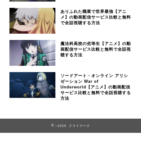
ありふれた職業で世界最強【アニ
メ】の動画配信サービス比較と無料
で全話視聴する方法
魔法科高校の劣等生【アニメ】の動
画配信サービス比較と無料で全話視
聴する方法
ソードアート・オンライン アリシ
ゼーション War of
Underworld【アニメ】の動画配信
サービス比較と無料で全話視聴する
方法
–2026 クライマーズ