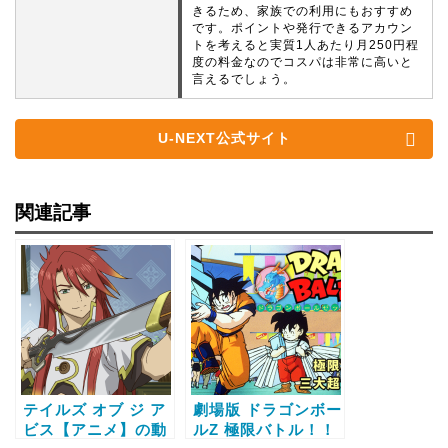
きるため、家族での利用にもおすすめ
です。ポイントや発行できるアカウン
トを考えると実質1人あたり月250円程
度の料金なのでコスパは非常に高いと
言えるでしょう。
U-NEXT公式サイト
関連記事
テイルズ オブ ジ ア
劇場版 ドラゴンボー
ビス【アニメ】の動
ルZ 極限バトル！！