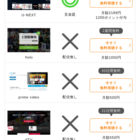
無料視聴する
月額2189円
見放題
U-NEXT
1200ポイント付与
2週間無料
今すぐ
無料視聴する
配信無し
hulu
月額1050円
30日間無料
今すぐ
無料視聴する
配信無し
prime video
月額500円
31日間無料
今すぐ
無料視聴する
月額550円
配信無し
dTV