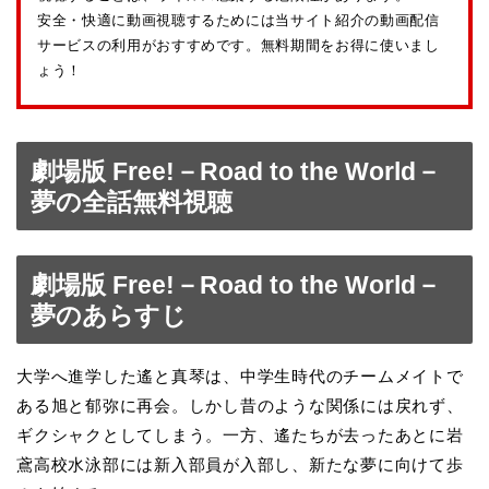
安全・快適に動画視聴するためには当サイト紹介の動画配信
サービスの利用がおすすめです。無料期間をお得に使いまし
ょう！
劇場版 Free!－Road to the World－
夢の全話無料視聴
劇場版 Free!－Road to the World－
夢のあらすじ
大学へ進学した遙と真琴は、中学生時代のチームメイトで
ある旭と郁弥に再会。しかし昔のような関係には戻れず、
ギクシャクとしてしまう。一方、遙たちが去ったあとに岩
鳶高校水泳部には新入部員が入部し、新たな夢に向けて歩