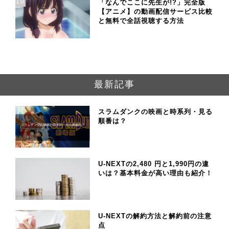
10
「なんでここに先生が!?」完全版
【アニメ】の動画配信サービス比較
と無料で全話視聴する方法
最新記事
スラムダンクの映画と時系列・見る
順番は？
U-NEXTの2,480 円と1,990円の違
いは？基本料金が高い理由も紹介！
U-NEXTの解約方法と解約前の注意
点