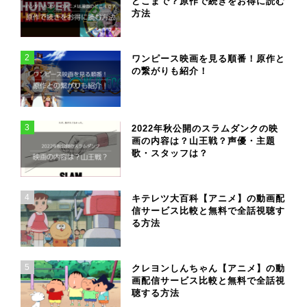
どこまで？原作で続きをお得に読む
方法
2
ワンピース映画を見る順番！原作と
の繋がりも紹介！
3
2022年秋公開のスラムダンクの映
画の内容は？山王戦？声優・主題
歌・スタッフは？
4
キテレツ大百科【アニメ】の動画配
信サービス比較と無料で全話視聴す
る方法
5
クレヨンしんちゃん【アニメ】の動
画配信サービス比較と無料で全話視
聴する方法