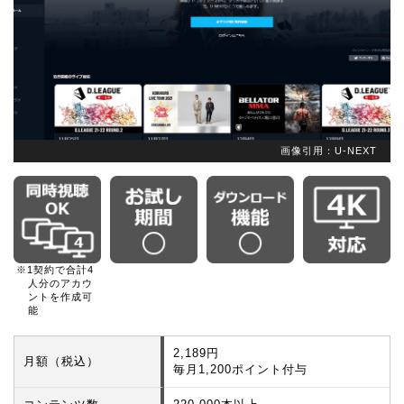
画像引用：U-NEXT
※1契約で合計4
人分のアカウ
ントを作成可
能
2,189円
月額（税込）
毎月1,200ポイント付与