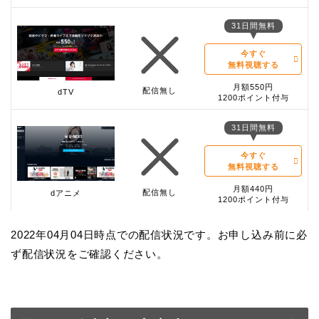
31日間無料
今すぐ
無料視聴する
月額550円
配信無し
dTV
1200ポイント付与
31日間無料
今すぐ
無料視聴する
月額440円
配信無し
dアニメ
1200ポイント付与
2022年04月04日時点での配信状況です。お申し込み前に必
ず配信状況をご確認ください。