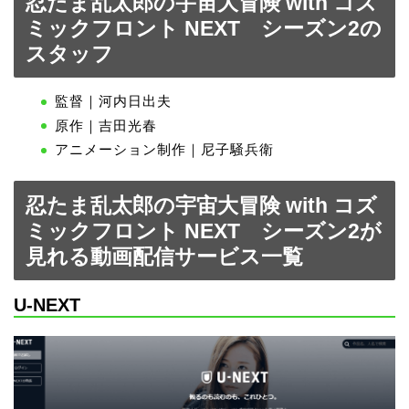
忍たま乱太郎の宇宙大冒険 with コズ
ミックフロント NEXT シーズン2の
スタッフ
監督｜河内日出夫
原作｜吉田光春
アニメーション制作｜尼子騒兵衛
忍たま乱太郎の宇宙大冒険 with コズ
ミックフロント NEXT シーズン2が
見れる動画配信サービス一覧
U-NEXT