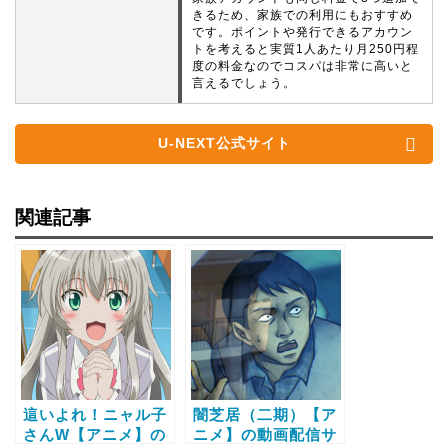
きるため、家族での利用にもおすすめ
です。ポイントや発行できるアカウン
トを考えると実質1人あたり月250円程
度の料金なのでコスパは非常に高いと
言えるでしょう。
U-NEXT公式サイト
関連記事
這いよれ！ニャル子
闇芝居（二期）【ア
さんW【アニメ】の
ニメ】の動画配信サ