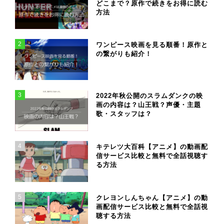
どこまで？原作で続きをお得に読む
方法
2
ワンピース映画を見る順番！原作と
の繋がりも紹介！
3
2022年秋公開のスラムダンクの映
画の内容は？山王戦？声優・主題
歌・スタッフは？
4
キテレツ大百科【アニメ】の動画配
信サービス比較と無料で全話視聴す
る方法
5
クレヨンしんちゃん【アニメ】の動
画配信サービス比較と無料で全話視
聴する方法