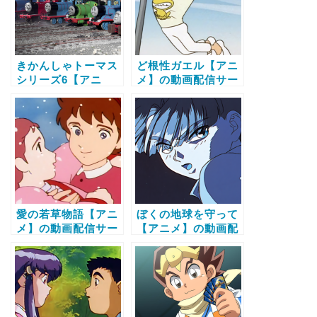
きかんしゃトーマス
ど根性ガエル【アニ
シリーズ6【アニ
メ】の動画配信サー
メ】の動画配信サー
ビス比較と無料で全
ビス比較と無料で全
話視聴する方法
話視聴する方法
愛の若草物語【アニ
ぼくの地球を守って
メ】の動画配信サー
【アニメ】の動画配
ビス比較と無料で全
信サービス比較と無
話視聴する方法
料で全話視聴する方
法