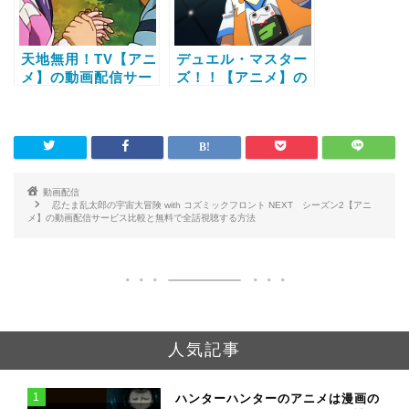
天地無用！TV【アニ
デュエル・マスター
メ】の動画配信サー
ズ！！【アニメ】の
ビス比較と無料で全
動画配信サービス比
話視聴する方法
較と無料で全話視聴
する方法
動画配信
忍たま乱太郎の宇宙大冒険 with コズミックフロント NEXT シーズン2【アニ
メ】の動画配信サービス比較と無料で全話視聴する方法
人気記事
1
ハンターハンターのアニメは漫画の