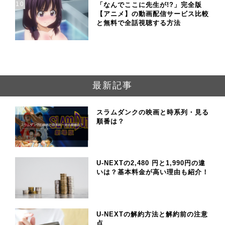
10
「なんでここに先生が!?」完全版
【アニメ】の動画配信サービス比較
と無料で全話視聴する方法
最新記事
スラムダンクの映画と時系列・見る
順番は？
U-NEXTの2,480 円と1,990円の違
いは？基本料金が高い理由も紹介！
U-NEXTの解約方法と解約前の注意
点