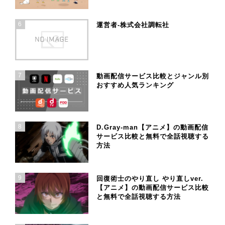
6
運営者-株式会社調転社
7
動画配信サービス比較とジャンル別
おすすめ人気ランキング
8
D.Gray-man【アニメ】の動画配信
サービス比較と無料で全話視聴する
方法
9
回復術士のやり直し やり直しver.
【アニメ】の動画配信サービス比較
と無料で全話視聴する方法