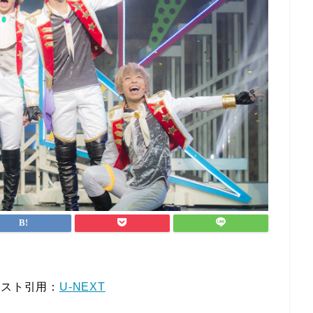
キスト引用：
U-NEXT