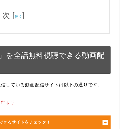
目次
[
]
開く
」を全話無料視聴できる動画配
配信している動画配信サイトは以下の通りです。
見れます
できるサイトをチェック！