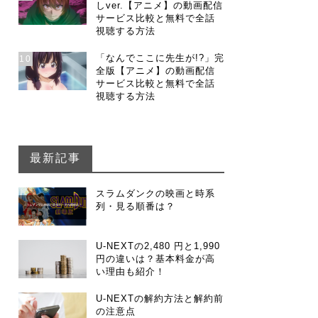
しver.【アニメ】の動画配信
サービス比較と無料で全話
視聴する方法
「なんでここに先生が!?」完
10
全版【アニメ】の動画配信
サービス比較と無料で全話
視聴する方法
最新記事
スラムダンクの映画と時系
列・見る順番は？
U-NEXTの2,480 円と1,990
円の違いは？基本料金が高
い理由も紹介！
U-NEXTの解約方法と解約前
の注意点