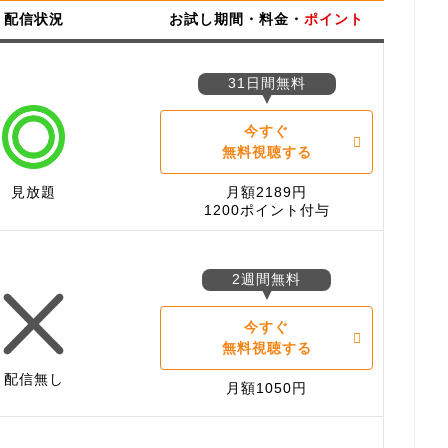
配信状況
お試し期間・料金・
ポイント
31日間無料
今すぐ
無料視聴する
見放題
月額2189円
1200ポイント付与
2週間無料
今すぐ
無料視聴する
配信無し
月額1050円