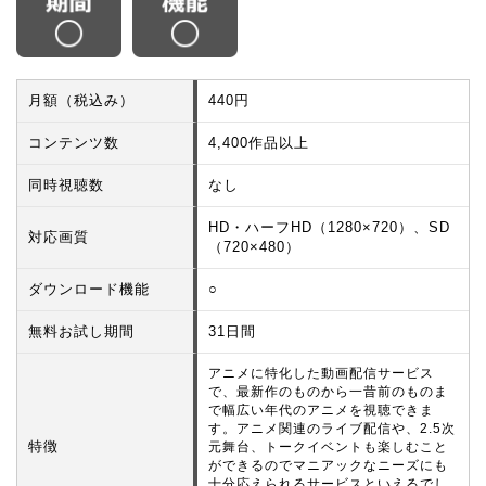
月額（税込み）
440円
コンテンツ数
4,400作品以上
同時視聴数
なし
HD・ハーフHD（1280×720）、SD
対応画質
（720×480）
ダウンロード機能
○
無料お試し期間
31日間
アニメに特化した動画配信サービス
で、最新作のものから一昔前のものま
で幅広い年代のアニメを視聴できま
す。アニメ関連のライブ配信や、2.5次
特徴
元舞台、トークイベントも楽しむこと
ができるのでマニアックなニーズにも
十分応えられるサービスといえるでし