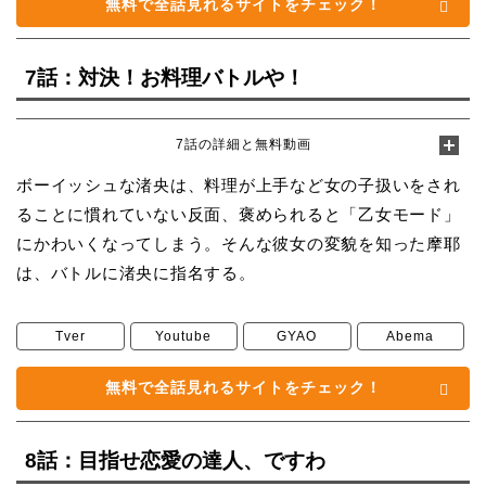
無料で全話見れるサイトをチェック！
7話：対決！お料理バトルや！
7話の詳細と無料動画
ボーイッシュな渚央は、料理が上手など女の子扱いをされ
ることに慣れていない反面、褒められると「乙女モード」
にかわいくなってしまう。そんな彼女の変貌を知った摩耶
は、バトルに渚央に指名する。
Tver
Youtube
GYAO
Abema
無料で全話見れるサイトをチェック！
8話：目指せ恋愛の達人、ですわ