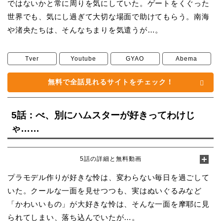
ではないかと常に周りを気にしていた。ゲートをくぐった
世界でも、気にし過ぎて大切な場面で助けてもらう。南海
や渚央たちは、そんなちまりを気遣うが…。
Tver
Youtube
GYAO
Abema
無料で全話見れるサイトをチェック！
5話：べ、別にハムスターが好きってわけじ
ゃ……
5話の詳細と無料動画
プラモデル作りが好きな怜は、変わらない毎日を過ごして
いた。クールな一面を見せつつも、実はぬいぐるみなど
「かわいいもの」が大好きな怜は、そんな一面を摩耶に見
られてしまい、落ち込んでいたが…。