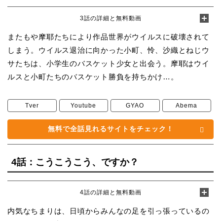
3話の詳細と無料動画
またもや摩耶たちにより作品世界がウイルスに破壊されて
しまう。ウイルス退治に向かった小町、怜、沙織とねじウ
サたちは、小学生のバスケット少女と出会う。摩耶はウイ
ルスと小町たちのバスケット勝負を持ちかけ…。
Tver
Youtube
GYAO
Abema
無料で全話見れるサイトをチェック！
4話：こうこうこう、ですか？
4話の詳細と無料動画
内気なちまりは、日頃からみんなの足を引っ張っているの