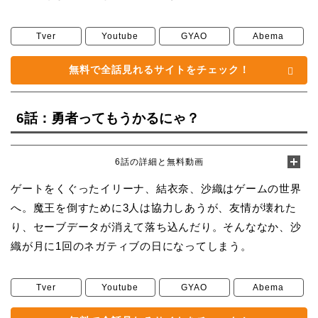
Tver
Youtube
GYAO
Abema
無料で全話見れるサイトをチェック！
6話：勇者ってもうかるにゃ？
6話の詳細と無料動画
ゲートをくぐったイリーナ、結衣奈、沙織はゲームの世界
へ。魔王を倒すために3人は協力しあうが、友情が壊れた
り、セーブデータが消えて落ち込んだり。そんななか、沙
織が月に1回のネガティブの日になってしまう。
Tver
Youtube
GYAO
Abema