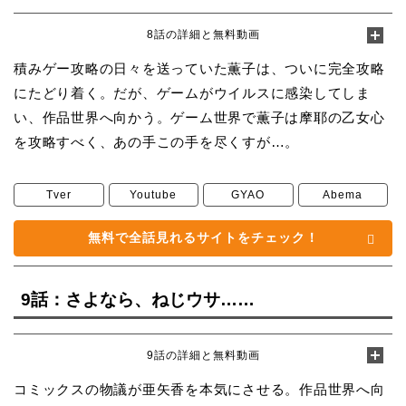
8話の詳細と無料動画
積みゲー攻略の日々を送っていた薫子は、ついに完全攻略
にたどり着く。だが、ゲームがウイルスに感染してしま
い、作品世界へ向かう。ゲーム世界で薫子は摩耶の乙女心
を攻略すべく、あの手この手を尽くすが…。
Tver
Youtube
GYAO
Abema
無料で全話見れるサイトをチェック！
9話：さよなら、ねじウサ……
9話の詳細と無料動画
コミックスの物議が亜矢香を本気にさせる。作品世界へ向