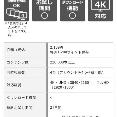
※1契約で合計4
人分のアカウ
ントを作成可
能
2,189円
月額（税込）
毎月1,200ポイント付与
コンテンツ数
220,000本以上
同時視聴数
4台（アカウントを4つ作成可能）
4K・UHD（3840×2160）、フルHD
対応画質
（1920×1080）
ダウンロード機能
○
無料お試し期間
31日間