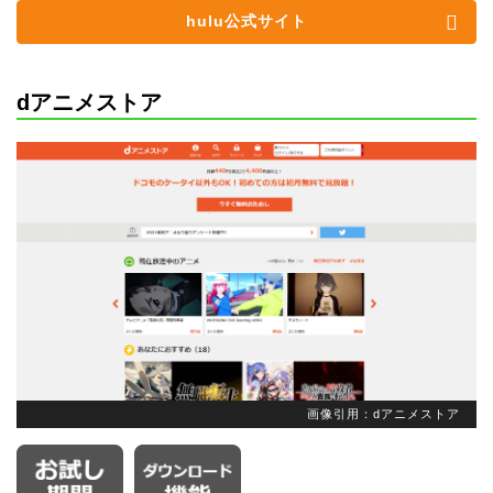
hulu公式サイト
dアニメストア
画像引用：dアニメストア