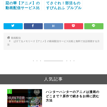
惡の華【アニメ】の
てさぐれ！部活もの
動画配信サービス比
すぴんおふ プルプル
較と無料で全話視聴
んシャルムと遊ぼう
する方法
【アニメ】の動画配
信サービス比較と無
料で全話視聴する方
法
動画配信
ぱすてるメモリーズ【アニメ】の動画配信サービス比較と無料で全話視聴する方
法
人気記事
1
ハンターハンターのアニメは漫画の
どこまで？原作で続きをお得に読む
方法