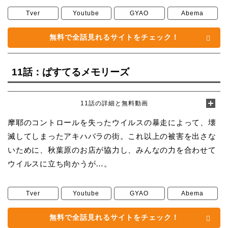
Tver
Youtube
GYAO
Abema
無料で全話見れるサイトをチェック！
11話：ぱすてるメモリーズ
11話の詳細と無料動画
摩耶のコントロールを失ったウイルスの暴走によって、壊
滅してしまったアキハバラの街。これ以上の被害を出さな
いために、秋葉原のお店が協力し、みんなの力を合わせて
ウイルスに立ち向かうが…。
Tver
Youtube
GYAO
Abema
無料で全話見れるサイトをチェック！