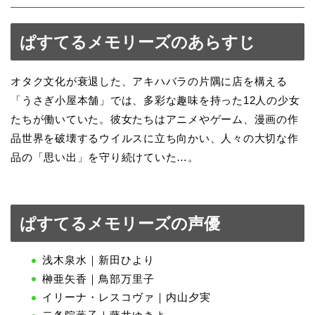
ぱすてるメモリーズのあらすじ
オタク文化が衰退した、アキハバラの片隅に店を構える
「うさぎ小屋本舗」では、多彩な趣味を持った12人の少女
たちが働いていた。彼女たちはアニメやゲーム、漫画の作
品世界を破壊するウイルスに立ち向かい、人々の大切な作
品の「思い出」を守り続けていた…。
ぱすてるメモリーズの声優
浅木泉水｜新田ひより
榊亜矢香｜鳥部万里子
イリーナ・レスコヴァ｜内山夕実