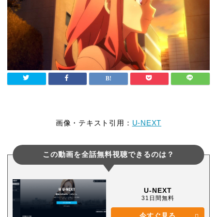
画像・テキスト引用：
U-NEXT
この動画を全話無料視聴できるのは？
U-NEXT
31日間無料
今すぐ見る