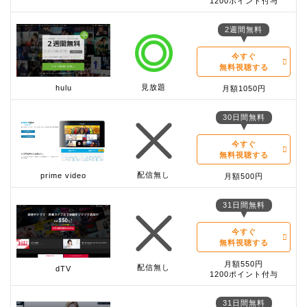
1200ポイント付与
2週間無料
今すぐ
無料視聴する
見放題
hulu
月額1050円
30日間無料
今すぐ
無料視聴する
配信無し
prime video
月額500円
31日間無料
今すぐ
無料視聴する
月額550円
配信無し
dTV
1200ポイント付与
31日間無料