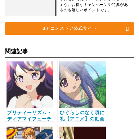
ょう。お得なキャンペーンや特典があ
るのも嬉しいポイントです。
dアニメストア公式サイト
関連記事
プリティーリズム・
ひぐらしのなく頃に
ディアマイフューチ
礼【アニメ】の動画
ャー【アニメ】の動
配信サービス比較と
画配信サービス比較
無料で全話視聴する
と無料で全話視聴す
方法