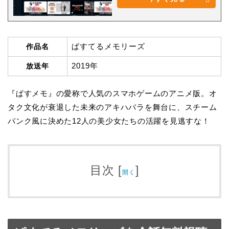
ぱすてるメモリーズ
作品名
2019年
放送年
『ぱすメモ』の愛称で人気のスマホゲームのアニメ版。オ
タク文化が衰退した未来のアキハバラを舞台に、スチーム
パンク風に決めた12人の美少女たちの活躍を見逃すな！
目次
[
]
開く