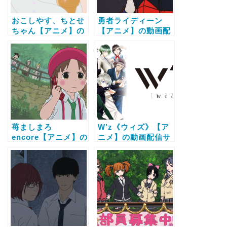
おこしやす、ちとせ
勇者ライディーン
ちゃん【アニメ】の
【アニメ】の動画配
動画配信サービス比
信サービス比較と無
較と無料で全話視聴
料で全話視聴する方
する方法
法
苺ましまろ
W’z《ウィズ》【ア
encore【アニメ】の
ニメ】の動画配信サ
動画配信サービス比
ービス比較と無料で
較と無料で全話視聴
全話視聴する方法
する方法