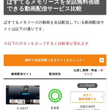
ぱすてるメモリーズを全話無料視聴
できる動画配信サービス比較
ぱすてるメモリーズの動画を全話配信している動画配信サ
イトは以下の通りです。
※以下のボタンをタップすると比較表が見れます
無料で全話視聴できるサイトをチェック！
お試し期間・料金・
ポ
動画配信サイト
配信状況
イント
31日間無料
今すぐ
無料視聴する
月額2189円
見放題
U-NEXT