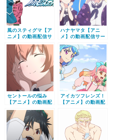
較と無料で全話視聴
する方法
風のスティグマ【ア
ハナヤマタ【アニ
ニメ】の動画配信サ
メ】の動画配信サー
ービス比較と無料で
ビス比較と無料で全
全話視聴する方法
話視聴する方法
セントールの悩み
アイカツフレンズ！
【アニメ】の動画配
【アニメ】の動画配
信サービス比較と無
信サービス比較と無
料で全話視聴する方
料で全話視聴する方
法
法