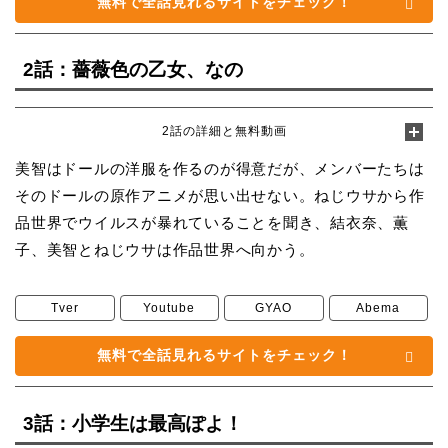
無料で全話見れるサイトをチェック！
2話：薔薇色の乙女、なの
2話の詳細と無料動画
美智はドールの洋服を作るのが得意だが、メンバーたちは
そのドールの原作アニメが思い出せない。ねじウサから作
品世界でウイルスが暴れていることを聞き、結衣奈、薫
子、美智とねじウサは作品世界へ向かう。
Tver
Youtube
GYAO
Abema
無料で全話見れるサイトをチェック！
3話：小学生は最高ぽよ！