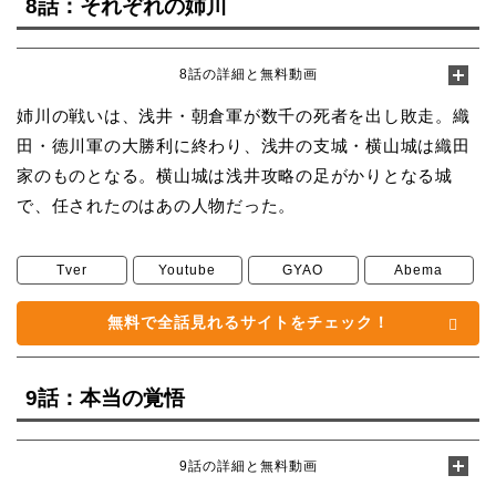
8話：それぞれの姉川
8話の詳細と無料動画
姉川の戦いは、浅井・朝倉軍が数千の死者を出し敗走。織
田・徳川軍の大勝利に終わり、浅井の支城・横山城は織田
家のものとなる。横山城は浅井攻略の足がかりとなる城
で、任されたのはあの人物だった。
Tver
Youtube
GYAO
Abema
無料で全話見れるサイトをチェック！
9話：本当の覚悟
9話の詳細と無料動画