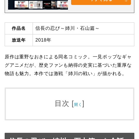
信長の忍び～姉川・石山篇～
作品名
2018年
放送年
原作は重野なおきによる同名コミック。一見ポップなギャ
グアニメだが、歴史ファンも納得の史実に基づいた重厚な
物語も魅力。本作では激戦「姉川の戦い」が描かれる。
目次
[
]
開く