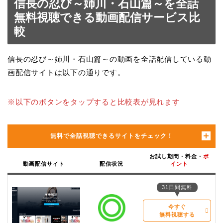
信長の忍び～姉川・石山篇～を全話
無料視聴できる動画配信サービス比
較
信長の忍び～姉川・石山篇～の動画を全話配信している動
画配信サイトは以下の通りです。
※以下のボタンをタップすると比較表が見れます
無料で全話視聴できるサイトをチェック！
お試し期間・料金・
ポ
動画配信サイト
配信状況
イント
31日間無料
今すぐ
無料視聴する