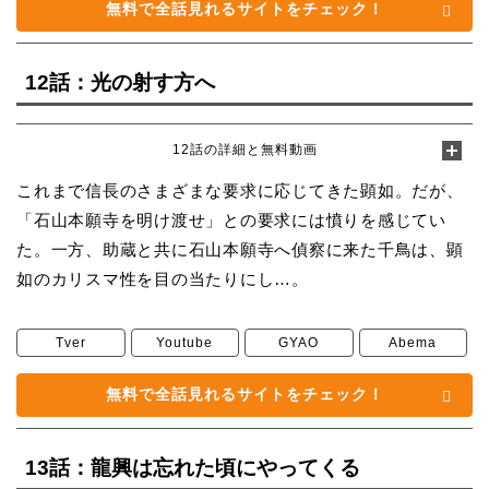
無料で全話見れるサイトをチェック！
12話：光の射す方へ
12話の詳細と無料動画
これまで信長のさまざまな要求に応じてきた顕如。だが、
「石山本願寺を明け渡せ」との要求には憤りを感じてい
た。一方、助蔵と共に石山本願寺へ偵察に来た千鳥は、顕
如のカリスマ性を目の当たりにし…。
Tver
Youtube
GYAO
Abema
無料で全話見れるサイトをチェック！
13話：龍興は忘れた頃にやってくる