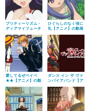
プリティーリズム・
ひぐらしのなく頃に
ディアマイフューチ
礼【アニメ】の動画
ャー【アニメ】の動
配信サービス比較と
画配信サービス比較
無料で全話視聴する
と無料で全話視聴す
方法
る方法
愛してるぜベイベ
ダンス イン ザ ヴァ
★★【アニメ】の動
ンパイアバンド【ア
画配信サービス比較
ニメ】の動画配信サ
と無料で全話視聴す
ービス比較と無料で
る方法
全話視聴する方法