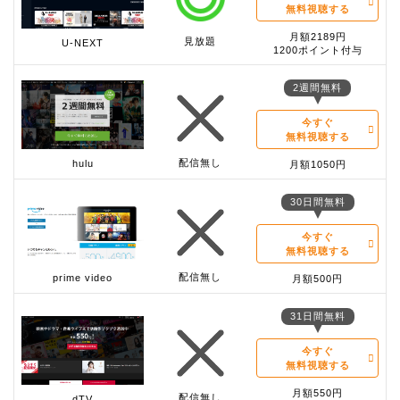
無料視聴する
月額2189円
見放題
U-NEXT
1200ポイント付与
2週間無料
今すぐ
無料視聴する
配信無し
hulu
月額1050円
30日間無料
今すぐ
無料視聴する
配信無し
prime video
月額500円
31日間無料
今すぐ
無料視聴する
月額550円
配信無し
dTV