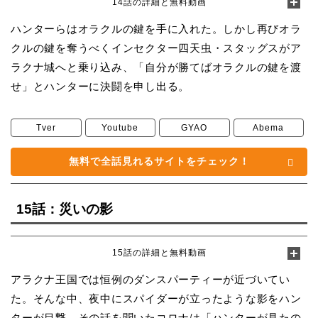
14話の詳細と無料動画
ハンターらはオラクルの鍵を手に入れた。しかし再びオラ
クルの鍵を奪うべくインセクター四天虫・スタッグスがア
ラクナ城へと乗り込み、「自分が勝てばオラクルの鍵を渡
せ」とハンターに決闘を申し出る。
Tver
Youtube
GYAO
Abema
無料で全話見れるサイトをチェック！
15話：災いの影
15話の詳細と無料動画
アラクナ王国では恒例のダンスパーティーが近づいてい
た。そんな中、夜中にスパイダーが立ったような影をハン
ターが目撃。その話を聞いたコロナは「ハンターが見たの