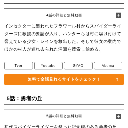
4話の詳細と無料動画
インセクターに襲われたフラワール村からスパイダーライ
ダーズに救援の要請が入り、ハンターらは村に駆け付けて
脅えている少女・レインを救出した。そして彼女の案内で
ほかの村人が連れ去られた洞窟を捜索し始める。
Tver
Youtube
GYAO
Abema
無料で全話見れるサイトをチェック！
5話：勇者の丘
5話の詳細と無料動画
初代スパイダーライダーを祭った記念碑のある勇者の丘