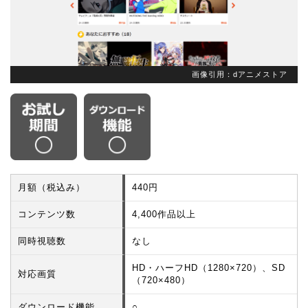
画像引用：dアニメストア
月額（税込み）
440円
コンテンツ数
4,400作品以上
同時視聴数
なし
HD・ハーフHD（1280×720）、SD
対応画質
（720×480）
ダウンロード機能
○