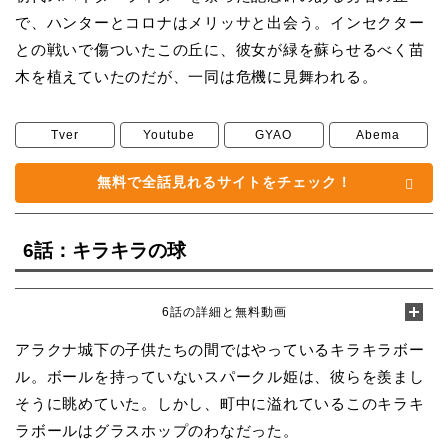
で、ハンターとコロナはメリッサと出会う。インセクター
との戦いで傷ついたこの丘に、彼女が緑を蘇らせるべく苗
木を植えていたのだが、一同は危機に見舞われる。
Tver
Youtube
GYAO
Abema
無料で全話見れるサイトをチェック！
6話：キラキラの球
6話の詳細と無料動画
アラクナ城下の子供たちの間ではやっているキラキラボー
ル。ボールを持っていないスパークル姫は、彼らを羨まし
そうに眺めていた。しかし、町中に溢れているこのキラキ
ラボールはグラスホップのわなだった。