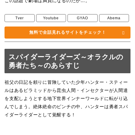
この話題で劇場は満員になるのだが…。
Tver
Youtube
GYAO
Abema
無料で全話見れるサイトをチェック！
スパイダーライダーズ～オラクルの
勇者たち～のあらすじ
祖父の日記を頼りに冒険していた少年ハンター・スティー
ルはあるピラミッドから昆虫人間・インセクターが人間達
を支配しようとする地下世界インナーワールドに転がり込
んでしまう。絶体絶命のピンチの中、ハンターは勇者スパ
イダーライダーとして覚醒する！