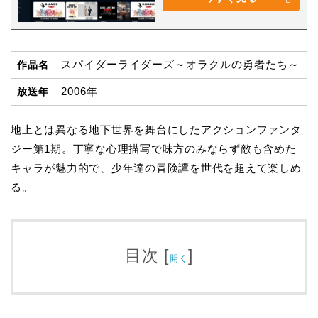
スパイダーライダーズ～オラクルの勇者たち～
作品名
2006年
放送年
地上とは異なる地下世界を舞台にしたアクションファンタ
ジー第1期。丁寧な心理描写で味方のみならず敵も含めた
キャラが魅力的で、少年達の冒険譚を世代を超えて楽しめ
る。
目次
[
]
開く