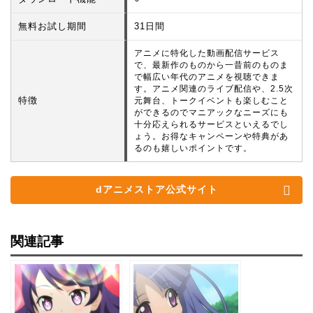
無料お試し期間
31日間
アニメに特化した動画配信サービス
で、最新作のものから一昔前のものま
で幅広い年代のアニメを視聴できま
す。アニメ関連のライブ配信や、2.5次
特徴
元舞台、トークイベントも楽しむこと
ができるのでマニアックなニーズにも
十分応えられるサービスといえるでし
ょう。お得なキャンペーンや特典があ
るのも嬉しいポイントです。
dアニメストア公式サイト
関連記事