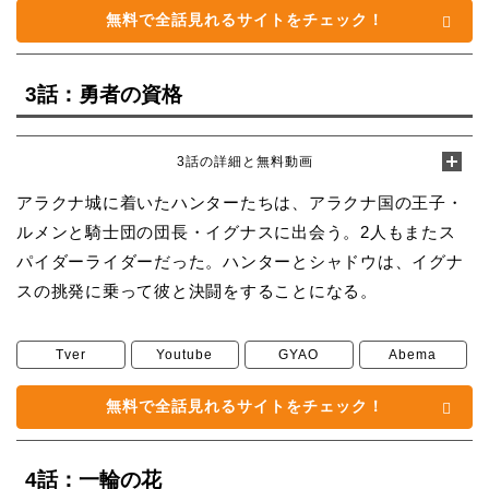
無料で全話見れるサイトをチェック！
3話：勇者の資格
3話の詳細と無料動画
アラクナ城に着いたハンターたちは、アラクナ国の王子・
ルメンと騎士団の団長・イグナスに出会う。2人もまたス
パイダーライダーだった。ハンターとシャドウは、イグナ
スの挑発に乗って彼と決闘をすることになる。
Tver
Youtube
GYAO
Abema
無料で全話見れるサイトをチェック！
4話：一輪の花