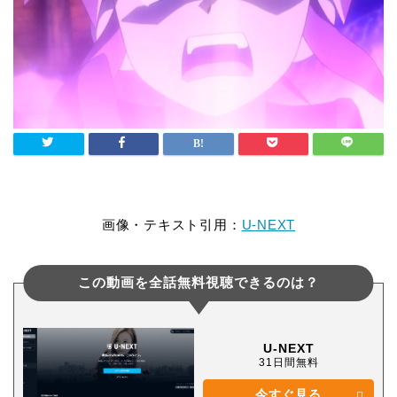
画像・テキスト引用：
U-NEXT
この動画を全話無料視聴できるのは？
U-NEXT
31日間無料
今すぐ見る