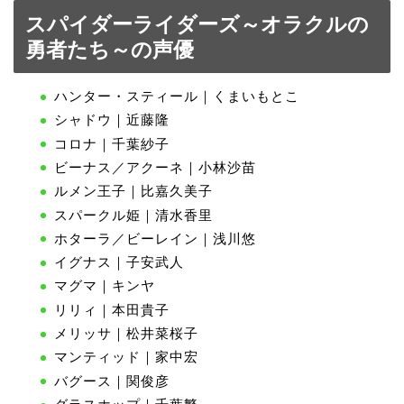
スパイダーライダーズ～オラクルの
勇者たち～の声優
ハンター・スティール｜くまいもとこ
シャドウ｜近藤隆
コロナ｜千葉紗子
ビーナス／アクーネ｜小林沙苗
ルメン王子｜比嘉久美子
スパークル姫｜清水香里
ホターラ／ビーレイン｜浅川悠
イグナス｜子安武人
マグマ｜キンヤ
リリィ｜本田貴子
メリッサ｜松井菜桜子
マンティッド｜家中宏
バグース｜関俊彦