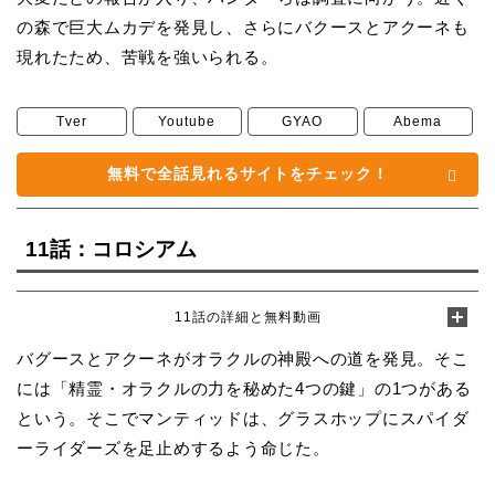
の森で巨大ムカデを発見し、さらにバクースとアクーネも
現れたため、苦戦を強いられる。
Tver
Youtube
GYAO
Abema
無料で全話見れるサイトをチェック！
11話：コロシアム
11話の詳細と無料動画
バグースとアクーネがオラクルの神殿への道を発見。そこ
には「精霊・オラクルの力を秘めた4つの鍵」の1つがある
という。そこでマンティッドは、グラスホップにスパイダ
ーライダーズを足止めするよう命じた。