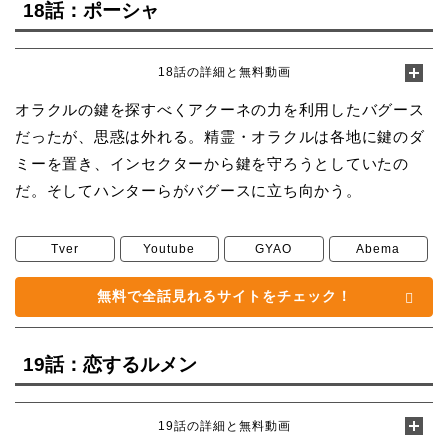
18話：ポーシャ
18話の詳細と無料動画
オラクルの鍵を探すべくアクーネの力を利用したバグース
だったが、思惑は外れる。精霊・オラクルは各地に鍵のダ
ミーを置き、インセクターから鍵を守ろうとしていたの
だ。そしてハンターらがバグースに立ち向かう。
Tver
Youtube
GYAO
Abema
無料で全話見れるサイトをチェック！
19話：恋するルメン
19話の詳細と無料動画