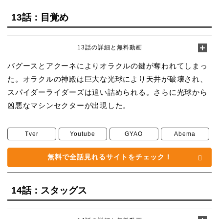
13話：目覚め
13話の詳細と無料動画
バグースとアクーネによりオラクルの鍵が奪われてしまっ
た。オラクルの神殿は巨大な光球により天井が破壊され、
スパイダーライダーズは追い詰められる。さらに光球から
凶悪なマシンセクターが出現した。
Tver
Youtube
GYAO
Abema
無料で全話見れるサイトをチェック！
14話：スタッグス