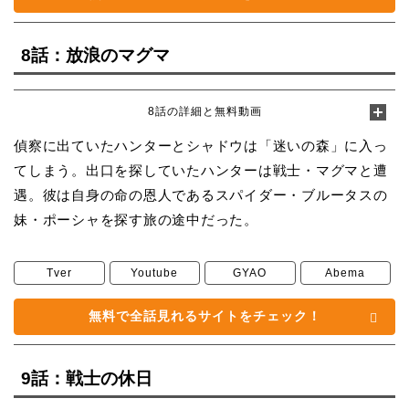
8話：放浪のマグマ
8話の詳細と無料動画
偵察に出ていたハンターとシャドウは「迷いの森」に入っ
てしまう。出口を探していたハンターは戦士・マグマと遭
遇。彼は自身の命の恩人であるスパイダー・ブルータスの
妹・ポーシャを探す旅の途中だった。
Tver
Youtube
GYAO
Abema
無料で全話見れるサイトをチェック！
9話：戦士の休日