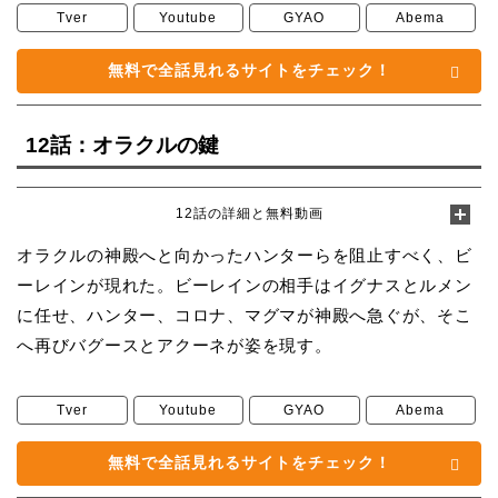
Tver
Youtube
GYAO
Abema
無料で全話見れるサイトをチェック！
12話：オラクルの鍵
12話の詳細と無料動画
オラクルの神殿へと向かったハンターらを阻止すべく、ビ
ーレインが現れた。ビーレインの相手はイグナスとルメン
に任せ、ハンター、コロナ、マグマが神殿へ急ぐが、そこ
へ再びバグースとアクーネが姿を現す。
Tver
Youtube
GYAO
Abema
無料で全話見れるサイトをチェック！