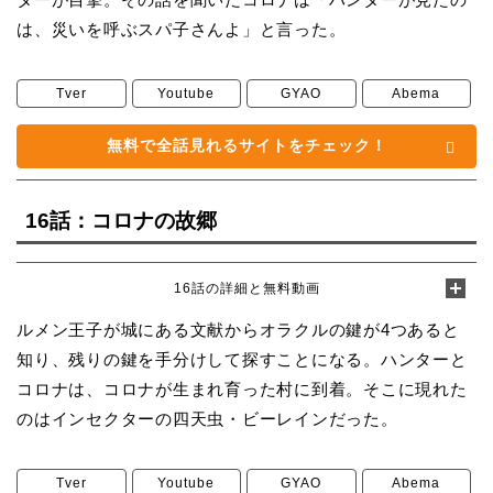
は、災いを呼ぶスパ子さんよ」と言った。
Tver
Youtube
GYAO
Abema
無料で全話見れるサイトをチェック！
16話：コロナの故郷
16話の詳細と無料動画
ルメン王子が城にある文献からオラクルの鍵が4つあると
知り、残りの鍵を手分けして探すことになる。ハンターと
コロナは、コロナが生まれ育った村に到着。そこに現れた
のはインセクターの四天虫・ビーレインだった。
Tver
Youtube
GYAO
Abema