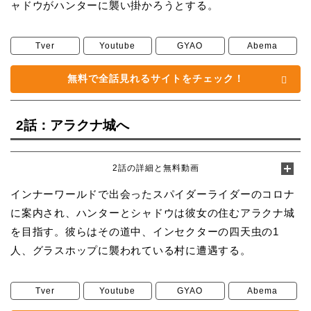
ャドウがハンターに襲い掛かろうとする。
Tver
Youtube
GYAO
Abema
無料で全話見れるサイトをチェック！
2話：アラクナ城へ
2話の詳細と無料動画
インナーワールドで出会ったスパイダーライダーのコロナ
に案内され、ハンターとシャドウは彼女の住むアラクナ城
を目指す。彼らはその道中、インセクターの四天虫の1
人、グラスホップに襲われている村に遭遇する。
Tver
Youtube
GYAO
Abema