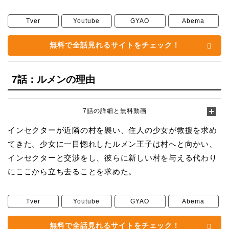
Tver
Youtube
GYAO
Abema
無料で全話見れるサイトをチェック！
7話：ルメンの理由
7話の詳細と無料動画
インセクターが近隣の村を襲い、住人の少女が救援を求め
てきた。少女に一目惚れしたルメン王子は村へと向かい、
インセクターと交渉をし、彼らに新しい村を与える代わり
にここから立ち去ることを求めた。
Tver
Youtube
GYAO
Abema
無料で全話見れるサイトをチェック！