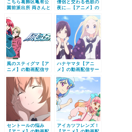
こちら葛飾区亀有公
僧侶と交わる色欲の
園前派出所 両さんと
夜に…【アニメ】の
忠犬ラッキー物語 亀
動画配信サービス比
有大包囲網をかわ
較と無料で全話視聴
せ！！【アニメ】の
する方法
動画配信サービス比
較と無料で全話視聴
する方法
風のスティグマ【ア
ハナヤマタ【アニ
ニメ】の動画配信サ
メ】の動画配信サー
ービス比較と無料で
ビス比較と無料で全
全話視聴する方法
話視聴する方法
セントールの悩み
アイカツフレンズ！
【アニメ】の動画配
【アニメ】の動画配