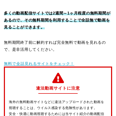
多くの動画配信サイトでは2週間～1ヶ月程度の無料期間が
あるので、その無料期間を利用することで全話無で動画を
見ることができます。
無料期間終了前に解約すれば完全無料で動画を見れるの
で、是非活用してください。
無料で全話見れるサイトをチェック！
違法動画サイトに注意
海外の無料動画サイトなどに違法アップロードされた動画を
視聴することは、ウイルス感染する危険性があります。
安全・快適に動画視聴するためには当サイト紹介の動画配信