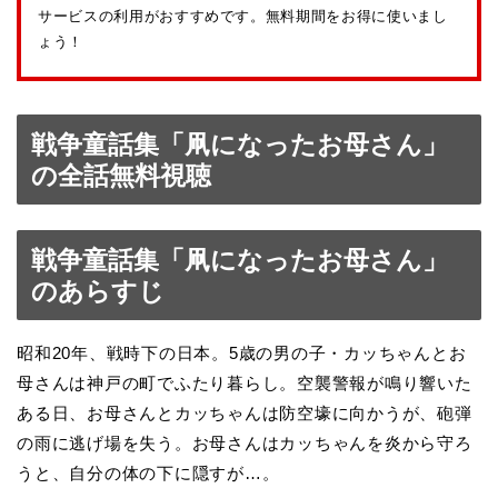
サービスの利用がおすすめです。無料期間をお得に使いまし
ょう！
戦争童話集「凧になったお母さん」
の全話無料視聴
戦争童話集「凧になったお母さん」
のあらすじ
昭和20年、戦時下の日本。5歳の男の子・カッちゃんとお
母さんは神戸の町でふたり暮らし。空襲警報が鳴り響いた
ある日、お母さんとカッちゃんは防空壕に向かうが、砲弾
の雨に逃げ場を失う。お母さんはカッちゃんを炎から守ろ
うと、自分の体の下に隠すが…。