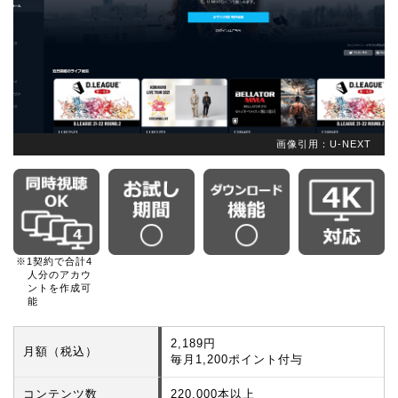
画像引用：U-NEXT
※1契約で合計4
人分のアカウ
ントを作成可
能
2,189円
月額（税込）
毎月1,200ポイント付与
コンテンツ数
220,000本以上