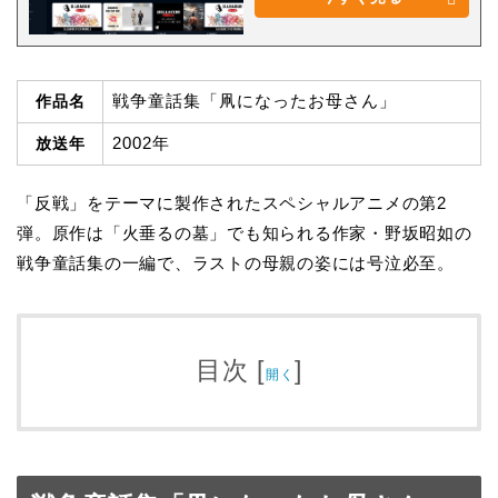
戦争童話集「凧になったお母さん」
作品名
2002年
放送年
「反戦」をテーマに製作されたスペシャルアニメの第2
弾。原作は「火垂るの墓」でも知られる作家・野坂昭如の
戦争童話集の一編で、ラストの母親の姿には号泣必至。
目次
[
]
開く