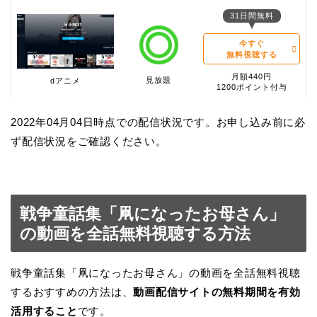
31日間無料
今すぐ
無料視聴する
月額440円
見放題
dアニメ
1200ポイント付与
2022年04月04日時点での配信状況です。お申し込み前に必
ず配信状況をご確認ください。
戦争童話集「凧になったお母さん」
の動画を全話無料視聴する方法
戦争童話集「凧になったお母さん」の動画を全話無料視聴
するおすすめの方法は、
動画配信サイトの無料期間を有効
活用すること
です。