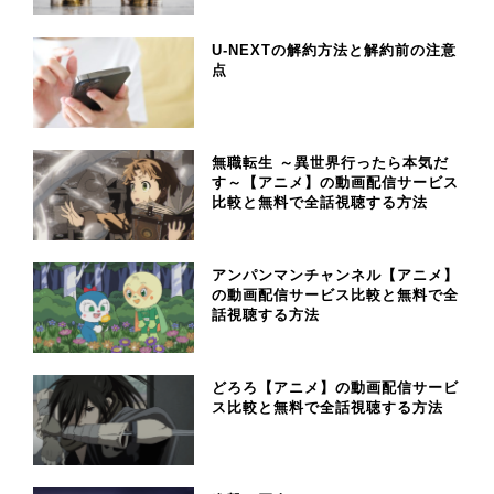
U-NEXTの解約方法と解約前の注意
点
無職転生 ～異世界行ったら本気だ
す～【アニメ】の動画配信サービス
比較と無料で全話視聴する方法
アンパンマンチャンネル【アニメ】
の動画配信サービス比較と無料で全
話視聴する方法
どろろ【アニメ】の動画配信サービ
ス比較と無料で全話視聴する方法