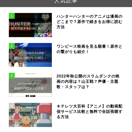
人気記事
1
ハンターハンターのアニメは漫画の
どこまで？原作で続きをお得に読む
方法
2
ワンピース映画を見る順番！原作と
の繋がりも紹介！
3
2022年秋公開のスラムダンクの映
画の内容は？山王戦？声優・主題
歌・スタッフは？
4
キテレツ大百科【アニメ】の動画配
信サービス比較と無料で全話視聴す
る方法