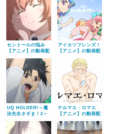
セントールの悩み
アイカツフレンズ！
【アニメ】の動画配
【アニメ】の動画配
信サービス比較と無
信サービス比較と無
料で全話視聴する方
料で全話視聴する方
法
法
UQ HOLDER!～魔
テルマエ・ロマエ
法先生ネギま！2～
【アニメ】の動画配
【アニメ】の動画配
信サービス比較と無
信サービス比較と無
料で全話視聴する方
料で全話視聴する方
法