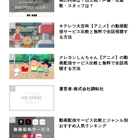
画の内容は？山王戦？声優・主題
歌・スタッフは？
4
キテレツ大百科【アニメ】の動画配
信サービス比較と無料で全話視聴す
る方法
5
クレヨンしんちゃん【アニメ】の動
画配信サービス比較と無料で全話視
聴する方法
6
運営者-株式会社調転社
7
動画配信サービス比較とジャンル別
おすすめ人気ランキング