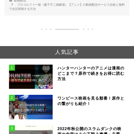
動画配信
プロゴルファー猿（藤子不二雄劇場）【アニメ】の動画配信サービス比較と無料
で全話視聴する方法
人気記事
1
ハンターハンターのアニメは漫画の
どこまで？原作で続きをお得に読む
方法
2
ワンピース映画を見る順番！原作と
の繋がりも紹介！
3
2022年秋公開のスラムダンクの映