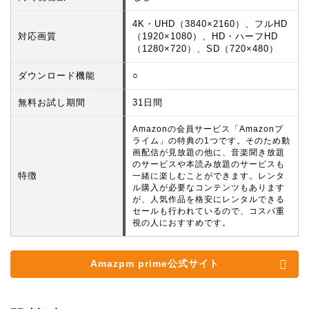
4K・UHD（3840×2160）、フルHD
対応画質
（1920×1080）、HD・ハーフHD
（1280×720）、SD（720×480）
ダウンロード機能
○
無料お試し期間
31日間
Amazonの会員サービス「Amazonプ
ライム」の特典の1つです。そのため動
画配信が見放題の他に、音楽聞き放題
のサービスや本読み放題のサービスも
特徴
一緒に楽しむことができます。レンタ
ル購入が必要なコンテンツもあります
が、人気作品を格安にレンタルできる
セールも行われているので、コスパ重
視の人におすすめです。
Amazpm prime公式サイト