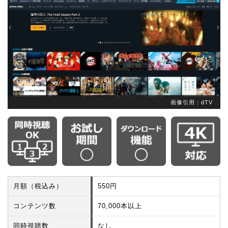
画像引用：dTV
月額（税込み）
550円
コンテンツ数
70,000本以上
同時視聴数
なし