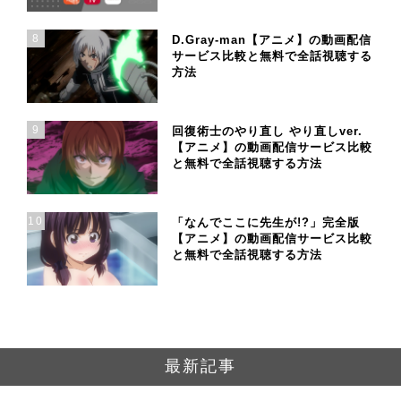
8
D.Gray-man【アニメ】の動画配信
サービス比較と無料で全話視聴する
方法
9
回復術士のやり直し やり直しver.
【アニメ】の動画配信サービス比較
と無料で全話視聴する方法
10
「なんでここに先生が!?」完全版
【アニメ】の動画配信サービス比較
と無料で全話視聴する方法
最新記事