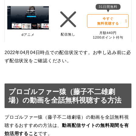
31日間無料
今すぐ
無料視聴する
月額440円
配信無し
dアニメ
1200ポイント付与
2022年04月04日時点での配信状況です。お申し込み前に必
ず配信状況をご確認ください。
プロゴルファー猿（藤子不二雄劇
場）の動画を全話無料視聴する方法
プロゴルファー猿（藤子不二雄劇場）の動画を全話無料視
聴するおすすめの方法は、
動画配信サイトの無料期間を有
効活用すること
です。