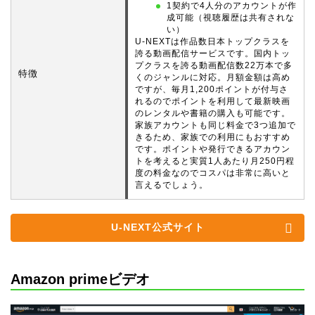
1契約で4人分のアカウントが作
成可能（視聴履歴は共有されな
い）
U-NEXTは作品数日本トップクラスを
誇る動画配信サービスです。国内トッ
プクラスを誇る動画配信数22万本で多
特徴
くのジャンルに対応。月額金額は高め
ですが、毎月1,200ポイントが付与さ
れるのでポイントを利用して最新映画
のレンタルや書籍の購入も可能です。
家族アカウントも同じ料金で3つ追加で
きるため、家族での利用にもおすすめ
です。ポイントや発行できるアカウン
トを考えると実質1人あたり月250円程
度の料金なのでコスパは非常に高いと
言えるでしょう。
U-NEXT公式サイト
Amazon primeビデオ