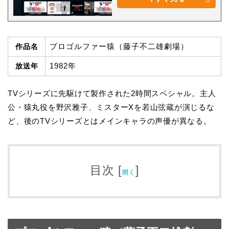
プロゴルファー猿（藤子不二雄劇場）
作品名
1982年
放送年
TVシリーズに先駆けて製作された2時間スペシャル。主人
公・猿丸役を野沢雅子、ミスターXを若山弦蔵が演じるな
ど、後のTVシリーズとはメインキャラの声優が異なる。
目次
[
]
開く