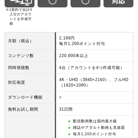
※1契約で合計4
人分のアカウ
ントを作成可
能
2,189円
月額（税込）
毎月1,200ポイント付与
コンテンツ数
220,000本以上
同時視聴数
4台（アカウントを4つ作成可能）
4K・UHD（3840×2160）、フルHD
対応画質
（1920×1080）
ダウンロード機能
○
無料お試し期間
31日間
配信動画数は国内最大級
雑誌やアダルト動画も見放題
毎月1,200ポイント付与