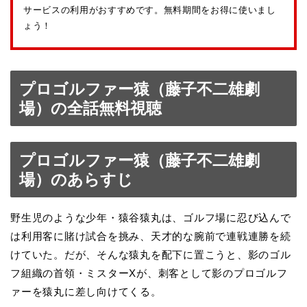
サービスの利用がおすすめです。無料期間をお得に使いまし
ょう！
プロゴルファー猿（藤子不二雄劇
場）の全話無料視聴
プロゴルファー猿（藤子不二雄劇
場）のあらすじ
野生児のような少年・猿谷猿丸は、ゴルフ場に忍び込んで
は利用客に賭け試合を挑み、天才的な腕前で連戦連勝を続
けていた。だが、そんな猿丸を配下に置こうと、影のゴル
フ組織の首領・ミスターXが、刺客として影のプロゴルフ
ァーを猿丸に差し向けてくる。