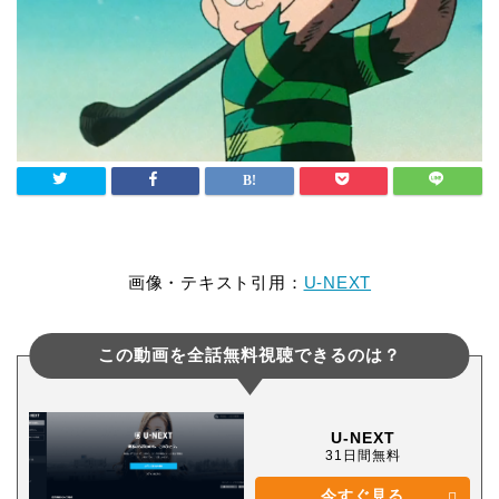
画像・テキスト引用：
U-NEXT
この動画を全話無料視聴できるのは？
U-NEXT
31日間無料
今すぐ見る