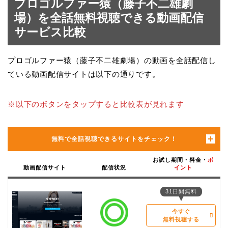
プロゴルファー猿（藤子不二雄劇
場）を全話無料視聴できる動画配信
サービス比較
プロゴルファー猿（藤子不二雄劇場）の動画を全話配信し
ている動画配信サイトは以下の通りです。
※以下のボタンをタップすると比較表が見れます
無料で全話視聴できるサイトをチェック！
お試し期間・料金・
ポ
動画配信サイト
配信状況
イント
31日間無料
今すぐ
無料視聴する